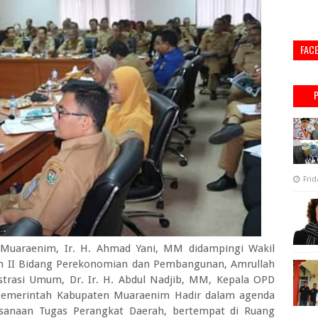
FAC
Frid
uaraenim, Ir. H. Ahmad Yani, MM didampingi Wakil
ten II Bidang Perekonomian dan Pembangunan, Amrullah
istrasi Umum, Dr. Ir. H. Abdul Nadjib, MM, Kepala OPD
 Pemerintah Kabupaten Muaraenim Hadir dalam agenda
aksanaan Tugas Perangkat Daerah, bertempat di Ruang