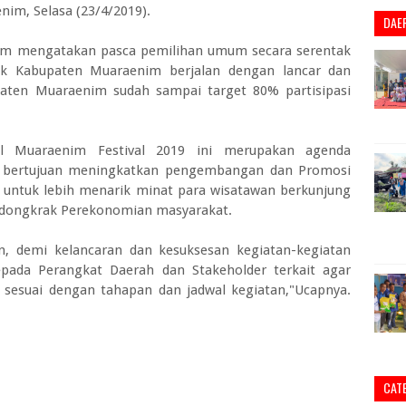
im, Selasa (23/4/2019).
DAE
im mengatakan pasca pemilihan umum secara serentak
ntuk Kabupaten Muaraenim berjalan dengan lancar dan
paten Muaraenim sudah sampai target 80% partisipasi
ful Muaraenim Festival 2019 ini merupakan agenda
 bertujuan meningkatkan pengembangan dan Promosi
untuk lebih menarik minat para wisatawan berkunjung
endongkrak Perekonomian masyarakat.
an, demi kelancaran dan kesuksesan kegiatan-kegiatan
epada Perangkat Daerah dan Stakeholder terkait agar
sesuai dengan tahapan dan jadwal kegiatan,"Ucapnya.
CAT