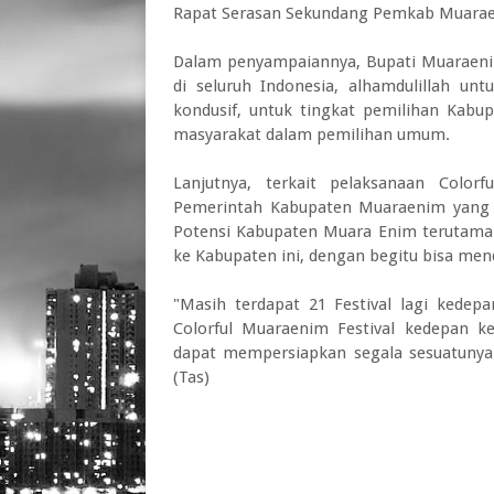
Rapat Serasan Sekundang Pemkab Muaraen
Dalam penyampaiannya, Bupati Muaraen
di seluruh Indonesia, alhamdulillah u
kondusif, untuk tingkat pemilihan Kabu
masyarakat dalam pemilihan umum.
Lanjutnya, terkait pelaksanaan Color
Pemerintah Kabupaten Muaraenim yang
Potensi Kabupaten Muara Enim terutama 
ke Kabupaten ini, dengan begitu bisa m
"Masih terdapat 21 Festival lagi kedep
Colorful Muaraenim Festival kedepan k
dapat mempersiapkan segala sesuatunya 
(Tas)