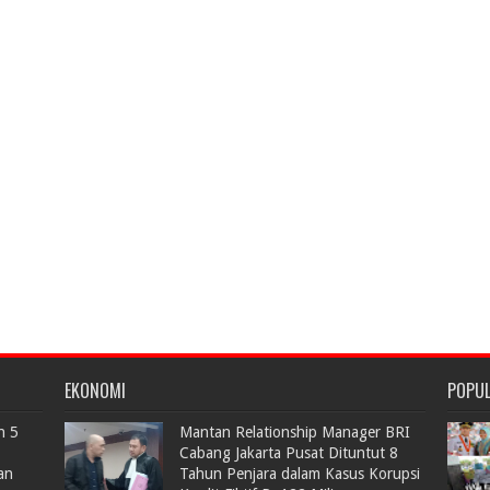
EKONOMI
POPU
n 5
Mantan Relationship Manager BRI
Cabang Jakarta Pusat Dituntut 8
an
Tahun Penjara dalam Kasus Korupsi