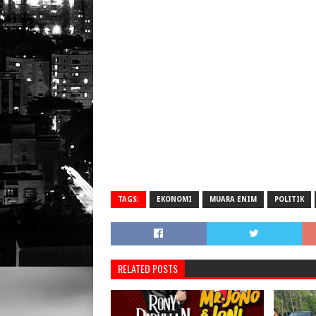
TAGS:
EKONOMI
MUARA ENIM
POLITIK
RELATED POSTS