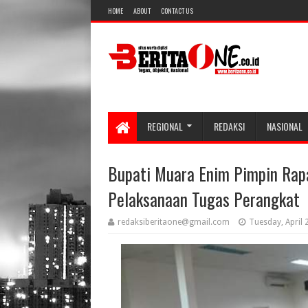
HOME
ABOUT
CONTACT US
REGIONAL
REDAKSI
NASIONAL
Bupati Muara Enim Pimpin Rapa
Pelaksanaan Tugas Perangkat
redaksiberitaone@gmail.com
Tuesday, April 