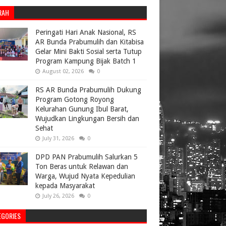
RAH
Peringati Hari Anak Nasional, RS
AR Bunda Prabumulih dan Kitabisa
Gelar Mini Bakti Sosial serta Tutup
Program Kampung Bijak Batch 1
August 02, 2026
0
RS AR Bunda Prabumulih Dukung
Program Gotong Royong
Kelurahan Gunung Ibul Barat,
Wujudkan Lingkungan Bersih dan
Sehat
July 31, 2026
0
DPD PAN Prabumulih Salurkan 5
Ton Beras untuk Relawan dan
Warga, Wujud Nyata Kepedulian
kepada Masyarakat
July 26, 2026
0
EGORIES