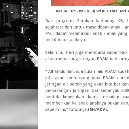
Ketua TIm - PKK ir. Hj Sri Kusitina Heri
Dari program Gerakan Kampung KB, La
sejahtera dan untuk masa depan anak - an
PALI dapat melahirkan anak - anak yang b
melahirkan, ajaknya.
Selain itu, Heri juga membawa kabar bai
akan memasang jaringan PDAM dan Jaring
" Alhamdulilah, dua bulan lalu PDAM sudah 
kita akan memasang pipa PDAM dari de
jaringan air bersih yang akan kita berik
pemasangan Jaringan Gas sebanyak 2000
bentuk kepedulian kami terhadap ma
memberikan ke anak-anaknya bukan uan
seperti ini," tutupnya.
(SH/ADV).