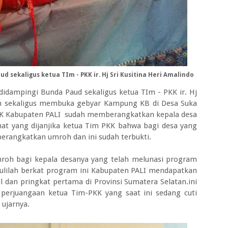
d sekaligus ketua TIm - PKK ir. Hj Sri Kusitina Heri Amalindo
didampingi Bunda Paud sekaligus ketua TIm - PKK ir. Hj
an sekaligus membuka gebyar Kampung KB di Desa Suka
KK Kabupaten PALI sudah memberangkatkan kepala desa
at yang dijanjika ketua Tim PKK bahwa bagi desa yang
berangkatkan umroh dan ini sudah terbukti.
oh bagi kepala desanya yang telah melunasi program
lilah berkat program ini Kabupaten PALI mendapatkan
l dan pringkat pertama di Provinsi Sumatera Selatan.ini
 perjuangaan ketua Tim-PKK yang saat ini sedang cuti
 ujarnya.