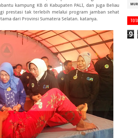
MUR
bantu kampung KB di Kabupaten PALI, dan juga Beliau
i prestasi tak terlebih melalui program jamban sehat
ama dari Provinsi Sumatera Selatan. katanya.
TOT
9