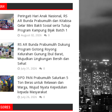
RAH
Peringati Hari Anak Nasional, RS
AR Bunda Prabumulih dan Kitabisa
Gelar Mini Bakti Sosial serta Tutup
Program Kampung Bijak Batch 1
August 02, 2026
0
RS AR Bunda Prabumulih Dukung
Program Gotong Royong
Kelurahan Gunung Ibul Barat,
Wujudkan Lingkungan Bersih dan
Sehat
July 31, 2026
0
DPD PAN Prabumulih Salurkan 5
Ton Beras untuk Relawan dan
Warga, Wujud Nyata Kepedulian
kepada Masyarakat
July 26, 2026
0
EGORIES