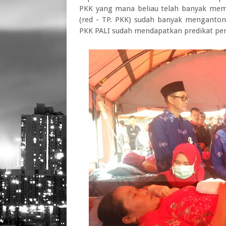
PKK yang mana beliau telah banyak mem
(red - TP. PKK) sudah banyak mengantong
PKK PALI sudah mendapatkan predikat pert