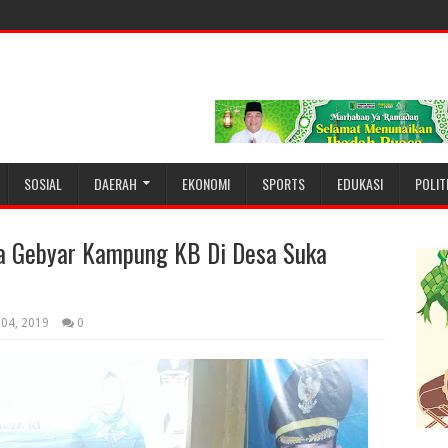
SOSIAL
DAERAH
EKONOMI
SPORTS
EDUKASI
POLIT
ka Gebyar Kampung KB Di Desa Suka
 04, 2019
0