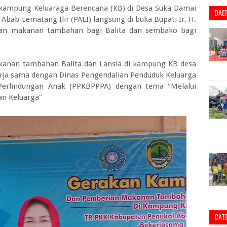
kampung Keluaraga Berencana (KB) di Desa Suka Damai
DAE
bab Lematang Ilir (PALI) langsung di buka Bupati Ir. H.
an makanan tambahan bagi Balita dan sembako bagi
anan tambahan Balita dan Lansia di kampung KB desa
rja sama dengan Dinas Pengendalian Penduduk Keluarga
erlindungan Anak (PPKBPPPA) dengan tema "Melalui
an Keluarga"
CAT