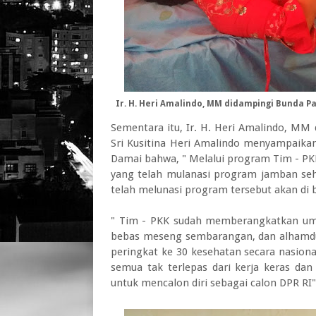
Ir. H. Heri Amalindo, MM didampingi Bunda Pau
Sementara itu, Ir. H. Heri Amalindo, MM 
Sri Kusitina Heri Amalindo menyampaik
Damai bahwa, " Melalui program Tim - P
yang telah mulanasi program jamban seh
telah melunasi program tersebut akan di 
" Tim - PKK sudah memberangkatkan umr
bebas meseng sembarangan, dan alhamdu
peringkat ke 30 kesehatan secara nasiona
semua tak terlepas dari kerja keras dan
untuk mencalon diri sebagai calon DPR RI"