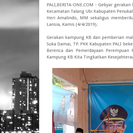
PALI,BERITA-ONE.COM - Gebyar gerakan 
Kecamatan Talang Ubi Kabupaten Penukal A
Heri Amalindo, MM sekaligus memberik
Lansia, Kamis (4/4/2019).
Gerakan kampung KB dan pemberian mak
Suka Damai, TP. PKK Kabupaten PALI beke
Berenca dan Pemerdayaan Perempuan P
Kampung KB Kita Tingkatkan Kesejahtera