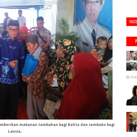
FAC
Frid
 memberikan makanan tambahan bagi Balita dan sembako bagi
Lansia,