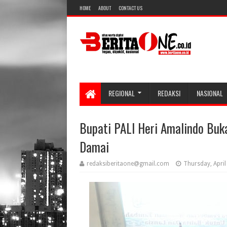
HOME
ABOUT
CONTACT US
REGIONAL
REDAKSI
NASIONAL
Bupati PALI Heri Amalindo Bu
Damai
redaksiberitaone@gmail.com
Thursday, April