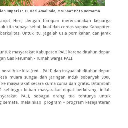
 dan
Bupati Ir. H. Heri Amalindo, MM Saat Poto Bersama
njut Heri, dengan harapan merencanakan keluarga
ak kita supaya sehat, kuat dan cerdas supaya Kabupaten
erkulitas. Untuk itu, jagalah usia pernikahan dan jarak
k untuk masyarakat Kabupaten PALI karena ditahun depan
an Gas kerumah - rumah warga PALI.
beralih ke kita (red - PALI) dan insyaallah ditahun depan
sa muara sungai dan jaringan induk sebanyak 8000
an ke masyarakat secara cuma cuma dan gratis. Ditambah
 sehingga beban masyarakat dapat berkurang. inilah
syarakat PALI, sebagai orang tua tentunya untuk
g semata, melainkan program - program kesejahteran