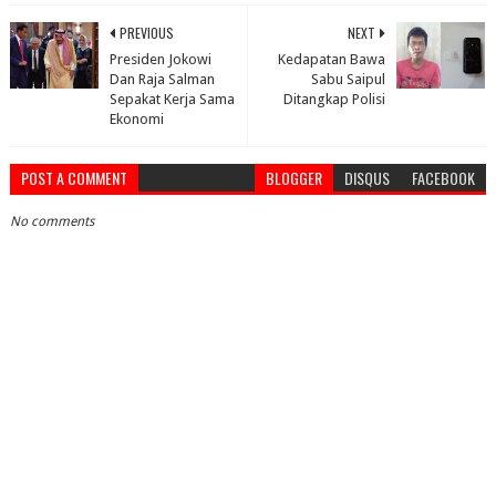
PREVIOUS
NEXT
Presiden Jokowi
Kedapatan Bawa
Dan Raja Salman
Sabu Saipul
Sepakat Kerja Sama
Ditangkap Polisi
Ekonomi
POST A COMMENT
BLOGGER
DISQUS
FACEBOOK
No comments