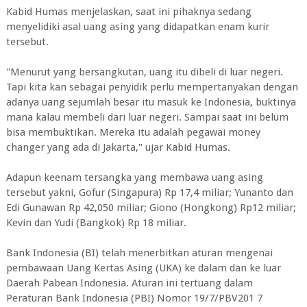
Kabid Humas menjelaskan, saat ini pihaknya sedang
menyelidiki asal uang asing yang didapatkan enam kurir
tersebut.
"Menurut yang bersangkutan, uang itu dibeli di luar negeri.
Tapi kita kan sebagai penyidik perlu mempertanyakan dengan
adanya uang sejumlah besar itu masuk ke Indonesia, buktinya
mana kalau membeli dari luar negeri. Sampai saat ini belum
bisa membuktikan. Mereka itu adalah pegawai money
changer yang ada di Jakarta," ujar Kabid Humas.
Adapun keenam tersangka yang membawa uang asing
tersebut yakni, Gofur (Singapura) Rp 17,4 miliar; Yunanto dan
Edi Gunawan Rp 42,050 miliar; Giono (Hongkong) Rp12 miliar;
Kevin dan Yudi (Bangkok) Rp 18 miliar.
Bank Indonesia (BI) telah menerbitkan aturan mengenai
pembawaan Uang Kertas Asing (UKA) ke dalam dan ke luar
Daerah Pabean Indonesia. Aturan ini tertuang dalam
Peraturan Bank Indonesia (PBI) Nomor 19/7/PBV201 7