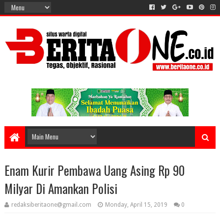
Enam Kurir Pembawa Uang Asing Rp 90
Milyar Di Amankan Polisi
redaksiberitaone@gmail.com
Monday, April 15, 2019
0