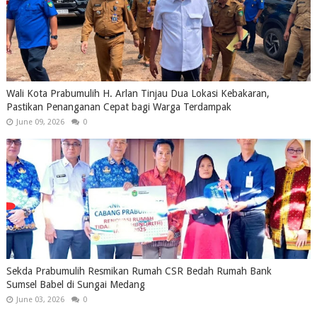
Wali Kota Prabumulih H. Arlan Tinjau Dua Lokasi Kebakaran,
Pastikan Penanganan Cepat bagi Warga Terdampak
June 09, 2026
0
Sekda Prabumulih Resmikan Rumah CSR Bedah Rumah Bank
Sumsel Babel di Sungai Medang
June 03, 2026
0