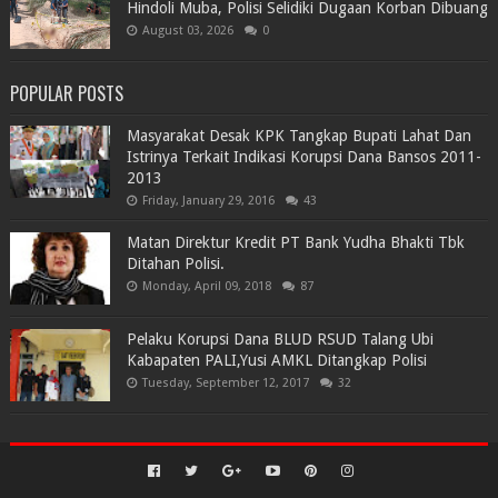
Hindoli Muba, Polisi Selidiki Dugaan Korban Dibuang
August 03, 2026
0
POPULAR POSTS
Masyarakat Desak KPK Tangkap Bupati Lahat Dan
Istrinya Terkait Indikasi Korupsi Dana Bansos 2011-
2013
Friday, January 29, 2016
43
Matan Direktur Kredit PT Bank Yudha Bhakti Tbk
Ditahan Polisi.
Monday, April 09, 2018
87
Pelaku Korupsi Dana BLUD RSUD Talang Ubi
Kabapaten PALI,Yusi AMKL Ditangkap Polisi
Tuesday, September 12, 2017
32