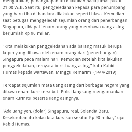
mengatakan, penangkapan itu dilakukan pada Jumat pukul
21.00 WIB. Saat itu, penggeledahan kepada para penumpang
yang baru tiba di bandara dilakukan seperti biasa. Kemudian
saat petugas menggeledah sejumlah orang dari penerbangan
Singapura, didapati enam orang yang membawa uang asing
berjumlah Rp 90 miliar.
"Kita melakukan penggeledahan ada barang masuk berupa
koper yang dibawa oleh enam orang dari (penerbangan)
Singapura pada malam hari. Kemudian setelah kita lakukan
penggeledahan, ternyata berisi uang asing," kata Kabid
Humas kepada wartawan, Minggu Kemarim (14/4/2019).
Terdapat sejumlah mata uang asing dari berbagai negara yang
dibawa enam kurir tersebut. Polisi langsung mengamankan
enam kurir itu beserta uang asingnya.
"Ada uang yen, (dolar) Singapura, real, Selandia Baru.
Keseluruhan itu kalau kita kurs kan sekitar Rp 90 miliar," ujar
Kabid Humas.