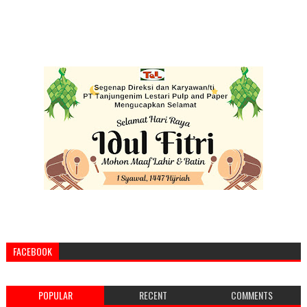
FACEBOOK
POPULAR
RECENT
COMMENTS