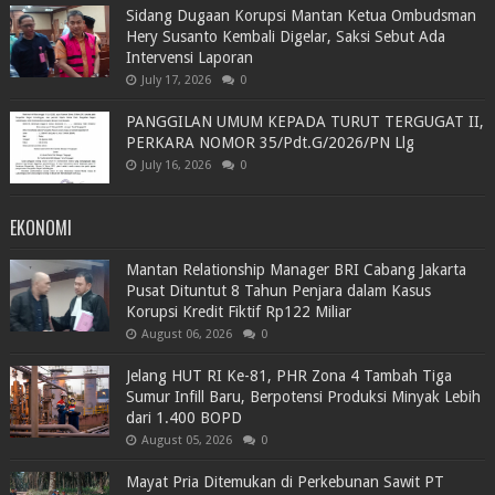
Sidang Dugaan Korupsi Mantan Ketua Ombudsman
Hery Susanto Kembali Digelar, Saksi Sebut Ada
Intervensi Laporan
July 17, 2026
0
PANGGILAN UMUM KEPADA TURUT TERGUGAT II,
PERKARA NOMOR 35/Pdt.G/2026/PN Llg
July 16, 2026
0
EKONOMI
Mantan Relationship Manager BRI Cabang Jakarta
Pusat Dituntut 8 Tahun Penjara dalam Kasus
Korupsi Kredit Fiktif Rp122 Miliar
August 06, 2026
0
Jelang HUT RI Ke-81, PHR Zona 4 Tambah Tiga
Sumur Infill Baru, Berpotensi Produksi Minyak Lebih
dari 1.400 BOPD
August 05, 2026
0
Mayat Pria Ditemukan di Perkebunan Sawit PT