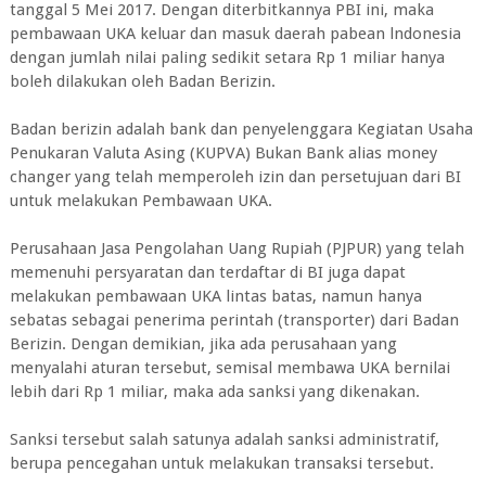
tanggal 5 Mei 2017. Dengan diterbitkannya PBI ini, maka
pembawaan UKA keluar dan masuk daerah pabean lndonesia
dengan jumlah nilai paling sedikit setara Rp 1 miliar hanya
boleh dilakukan oleh Badan Berizin.
Badan berizin adalah bank dan penyelenggara Kegiatan Usaha
Penukaran Valuta Asing (KUPVA) Bukan Bank alias money
changer yang telah memperoleh izin dan persetujuan dari BI
untuk melakukan Pembawaan UKA.
Perusahaan Jasa Pengolahan Uang Rupiah (PJPUR) yang telah
memenuhi persyaratan dan terdaftar di BI juga dapat
melakukan pembawaan UKA lintas batas, namun hanya
sebatas sebagai penerima perintah (transporter) dari Badan
Berizin. Dengan demikian, jika ada perusahaan yang
menyalahi aturan tersebut, semisal membawa UKA bernilai
lebih dari Rp 1 miliar, maka ada sanksi yang dikenakan.
Sanksi tersebut salah satunya adalah sanksi administratif,
berupa pencegahan untuk melakukan transaksi tersebut.