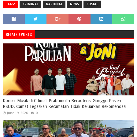
TAGS:
KRIMINAL
NASIONAL
NEWS
SOSIAL
RELATED POSTS
Konser Musik di Citimall Prabumulih Berpotensi Ganggu Pasien
RSUD, Camat Tegaskan Kecamatan Tidak Keluarkan Rekomendasi
June 19, 2026
0