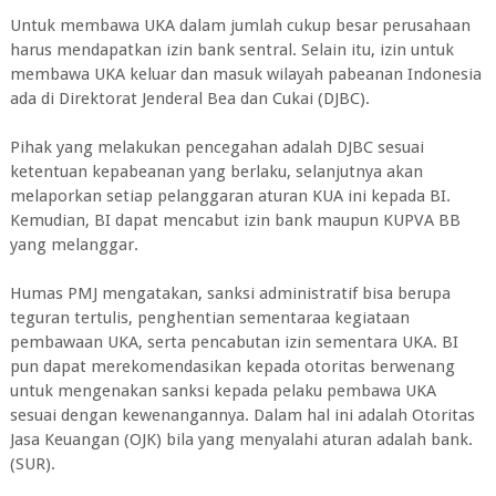
Untuk membawa UKA dalam jumlah cukup besar perusahaan
harus mendapatkan izin bank sentral. Selain itu, izin untuk
membawa UKA keluar dan masuk wilayah pabeanan Indonesia
ada di Direktorat Jenderal Bea dan Cukai (DJBC).
Pihak yang melakukan pencegahan adalah DJBC sesuai
ketentuan kepabeanan yang berlaku, selanjutnya akan
melaporkan setiap pelanggaran aturan KUA ini kepada BI.
Kemudian, BI dapat mencabut izin bank maupun KUPVA BB
yang melanggar.
Humas PMJ mengatakan, sanksi administratif bisa berupa
teguran tertulis, penghentian sementaraa kegiataan
pembawaan UKA, serta pencabutan izin sementara UKA. BI
pun dapat merekomendasikan kepada otoritas berwenang
untuk mengenakan sanksi kepada pelaku pembawa UKA
sesuai dengan kewenangannya. Dalam hal ini adalah Otoritas
Jasa Keuangan (OJK) bila yang menyalahi aturan adalah bank.
(SUR).