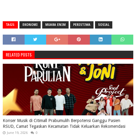
TAGS:
EKONOMI
MUARA ENIM
PERISTIWA
SOSIAL
RELATED POSTS
Konser Musik di Citimall Prabumulih Berpotensi Ganggu Pasien
RSUD, Camat Tegaskan Kecamatan Tidak Keluarkan Rekomendasi
June 19, 2026
0