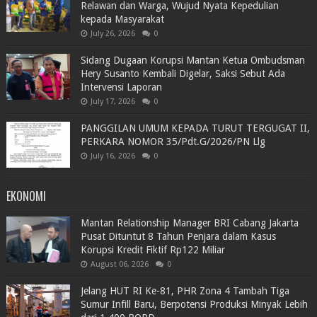
Relawan dan Warga, Wujud Nyata Kepedulian
kepada Masyarakat
July 26, 2026
0
Sidang Dugaan Korupsi Mantan Ketua Ombudsman
Hery Susanto Kembali Digelar, Saksi Sebut Ada
Intervensi Laporan
July 17, 2026
0
PANGGILAN UMUM KEPADA TURUT TERGUGAT II,
PERKARA NOMOR 35/Pdt.G/2026/PN Llg
July 16, 2026
0
EKONOMI
Mantan Relationship Manager BRI Cabang Jakarta
Pusat Dituntut 8 Tahun Penjara dalam Kasus
Korupsi Kredit Fiktif Rp122 Miliar
August 06, 2026
0
Jelang HUT RI Ke-81, PHR Zona 4 Tambah Tiga
Sumur Infill Baru, Berpotensi Produksi Minyak Lebih