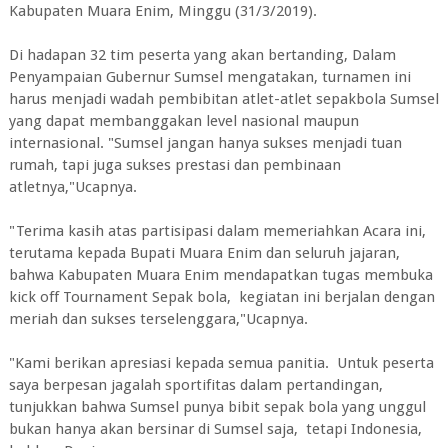
Kabupaten Muara Enim, Minggu (31/3/2019).
Di hadapan 32 tim peserta yang akan bertanding, Dalam
Penyampaian Gubernur Sumsel mengatakan, turnamen ini
harus menjadi wadah pembibitan atlet-atlet sepakbola Sumsel
yang dapat membanggakan level nasional maupun
internasional. "Sumsel jangan hanya sukses menjadi tuan
rumah, tapi juga sukses prestasi dan pembinaan
atletnya,"Ucapnya.
"Terima kasih atas partisipasi dalam memeriahkan Acara ini,
terutama kepada Bupati Muara Enim dan seluruh jajaran,
bahwa Kabupaten Muara Enim mendapatkan tugas membuka
kick off Tournament Sepak bola, kegiatan ini berjalan dengan
meriah dan sukses terselenggara,"Ucapnya.
"Kami berikan apresiasi kepada semua panitia. Untuk peserta
saya berpesan jagalah sportifitas dalam pertandingan,
tunjukkan bahwa Sumsel punya bibit sepak bola yang unggul
bukan hanya akan bersinar di Sumsel saja, tetapi Indonesia,