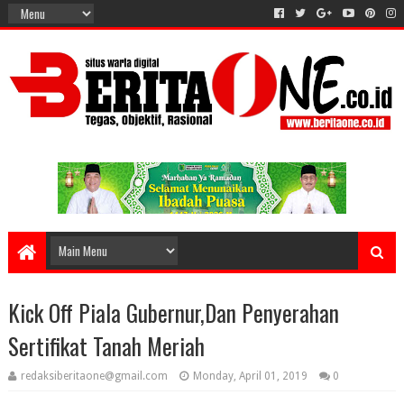
Kick Off Piala Gubernur,Dan Penyerahan
Sertifikat Tanah Meriah
redaksiberitaone@gmail.com
Monday, April 01, 2019
0