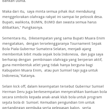
bahkan Dunia.
Maka dari itu, saya minta semua pihak ikut mendukung
menggelorakan olahraga rakyat ini sampai ke pelosok desa.
Bupati, walikota, BUMN, BUMD dan swasta semua harus
dilibatkan," Pungkasnya.
Sementara itu, Dikesempatan yang sama Bupati Muara Enim
mengatakan, dengan terselenggaranya Tournament Sepak
Bola Piala Gubernur Sumatera Selatan, menjadi ajang
membentuk bibit muda sepak bola Indonesia, dan juga saya
berharap dengan pembinaan olahraga yang berperan aktif,
guna membentuk atlet yang tidak hanya berguna bagi
Kabupaten Muara Enim, atau pun Sumsel tapi juga untuk
Indonesia,"Katanya.
Selain kick off, dalam kesempatan tersebut Gubernur Sumsel
Herman Deru juga berkesempatan menyerahkan bantuan bola
secara simbolis kepada anak-anak klub bola untuk program
sejuta bola di Sumsel. Kemudian pengundian tim untuk
pertandingan pembuka serta pelepasan balon, serta