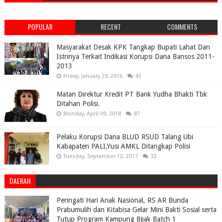
POPULAR
RECENT
COMMENTS
Masyarakat Desak KPK Tangkap Bupati Lahat Dan
Istrinya Terkait Indikasi Korupsi Dana Bansos 2011-
2013
Friday, January 29, 2016
43
Matan Direktur Kredit PT Bank Yudha Bhakti Tbk
Ditahan Polisi.
Monday, April 09, 2018
87
Pelaku Korupsi Dana BLUD RSUD Talang Ubi
Kabapaten PALI,Yusi AMKL Ditangkap Polisi
Tuesday, September 12, 2017
32
DAERAH
Peringati Hari Anak Nasional, RS AR Bunda
Prabumulih dan Kitabisa Gelar Mini Bakti Sosial serta
Tutup Program Kampung Bijak Batch 1