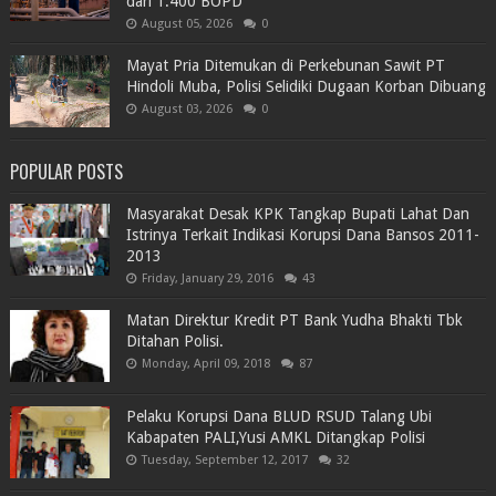
dari 1.400 BOPD
August 05, 2026
0
Mayat Pria Ditemukan di Perkebunan Sawit PT
Hindoli Muba, Polisi Selidiki Dugaan Korban Dibuang
August 03, 2026
0
POPULAR POSTS
Masyarakat Desak KPK Tangkap Bupati Lahat Dan
Istrinya Terkait Indikasi Korupsi Dana Bansos 2011-
2013
Friday, January 29, 2016
43
Matan Direktur Kredit PT Bank Yudha Bhakti Tbk
Ditahan Polisi.
Monday, April 09, 2018
87
Pelaku Korupsi Dana BLUD RSUD Talang Ubi
Kabapaten PALI,Yusi AMKL Ditangkap Polisi
Tuesday, September 12, 2017
32