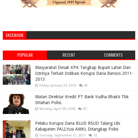
FACEBOOK
POPULAR
RECENT
COMMENTS
Masyarakat Desak KPK Tangkap Bupati Lahat Dan
Istrinya Terkait Indikasi Korupsi Dana Bansos 2011-
2013
Friday, January 29, 2016
43
Matan Direktur Kredit PT Bank Yudha Bhakti Tbk
Ditahan Polisi.
Monday, April 09, 2018
87
Pelaku Korupsi Dana BLUD RSUD Talang Ubi
Kabapaten PALI,Yusi AMKL Ditangkap Polisi
Tuesday, September 12, 2017
32