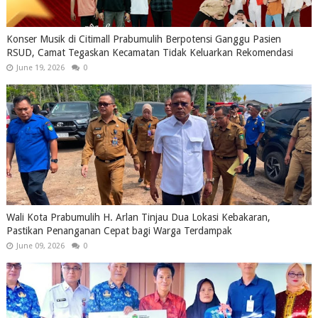
Konser Musik di Citimall Prabumulih Berpotensi Ganggu Pasien
RSUD, Camat Tegaskan Kecamatan Tidak Keluarkan Rekomendasi
June 19, 2026
0
Wali Kota Prabumulih H. Arlan Tinjau Dua Lokasi Kebakaran,
Pastikan Penanganan Cepat bagi Warga Terdampak
June 09, 2026
0