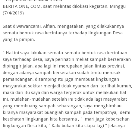
BERITA ONE, COM, saat melintas dilokasi kegiatan. Minggu
(7/4/2019)
Saat diwawancarai, Alfian, mengatakan, yang dilakukannya
semata bentuk rasa kecintanya terhadap lingkungan Desa
yang Ia pimpin.
" Hal ini saya lakukan semata-semata bentuk rasa kecintaan
saya terhadap desa, Saya perihatin meliat sampah berserakan
dipinggir jalan, apa lagi ini merupakan jalan lintas provinsi,
dengan adanya sampah berserakan sudah tentu merusak
pemandangan, disamping itu juga membuat lingkungan
masyarakat sekitar menjadi tidak nyaman dan terlihat kumuh,
maka dari itu saya dan warga tergerak untuk melakukan hal
ini, mudahan-mudahan setelah ini tidak ada lagi masyarakat
yang membuang sampah sebarangan, saya menghimbau
kiranya masyarakat buanglah sampah pada tempatnya, demi
kesehatan lingkungan kita bersama , " mari jaga kebersehan
lingkungan Desa kita, " Kalu bukan kita siapa lagi " Jelasnya