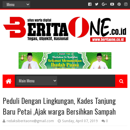
Peduli Dengan Lingkungan, Kades Tanjung
Baru Petai ,Ajak warga Bersihkan Sampah
redaksiberitaone@gmail.com
Sunday, April 07, 2019
0