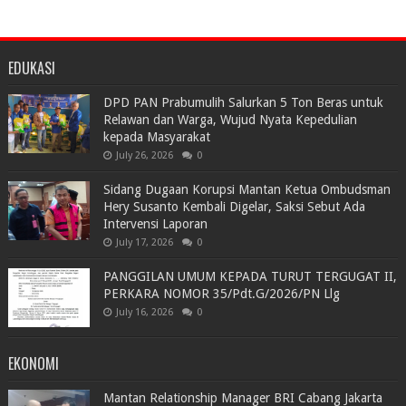
EDUKASI
DPD PAN Prabumulih Salurkan 5 Ton Beras untuk
Relawan dan Warga, Wujud Nyata Kepedulian
kepada Masyarakat
July 26, 2026
0
Sidang Dugaan Korupsi Mantan Ketua Ombudsman
Hery Susanto Kembali Digelar, Saksi Sebut Ada
Intervensi Laporan
July 17, 2026
0
PANGGILAN UMUM KEPADA TURUT TERGUGAT II,
PERKARA NOMOR 35/Pdt.G/2026/PN Llg
July 16, 2026
0
EKONOMI
Mantan Relationship Manager BRI Cabang Jakarta