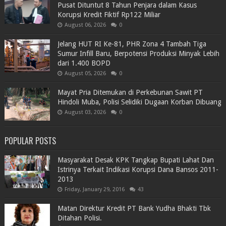
Pusat Dituntut 8 Tahun Penjara dalam Kasus
Korupsi Kredit Fiktif Rp122 Miliar
August 06, 2026
0
Jelang HUT RI Ke-81, PHR Zona 4 Tambah Tiga
Sumur Infill Baru, Berpotensi Produksi Minyak Lebih
dari 1.400 BOPD
August 05, 2026
0
Mayat Pria Ditemukan di Perkebunan Sawit PT
Hindoli Muba, Polisi Selidiki Dugaan Korban Dibuang
August 03, 2026
0
POPULAR POSTS
Masyarakat Desak KPK Tangkap Bupati Lahat Dan
Istrinya Terkait Indikasi Korupsi Dana Bansos 2011-
2013
Friday, January 29, 2016
43
Matan Direktur Kredit PT Bank Yudha Bhakti Tbk
Ditahan Polisi.