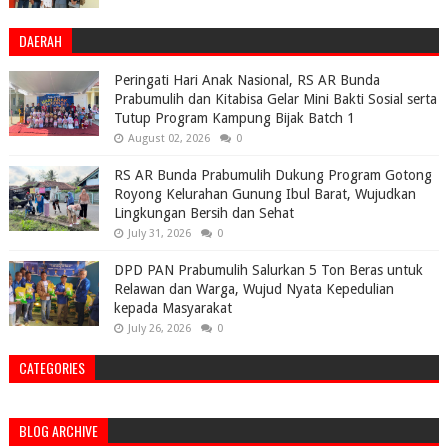
DAERAH
Peringati Hari Anak Nasional, RS AR Bunda
Prabumulih dan Kitabisa Gelar Mini Bakti Sosial serta
Tutup Program Kampung Bijak Batch 1
August 02, 2026
0
RS AR Bunda Prabumulih Dukung Program Gotong
Royong Kelurahan Gunung Ibul Barat, Wujudkan
Lingkungan Bersih dan Sehat
July 31, 2026
0
DPD PAN Prabumulih Salurkan 5 Ton Beras untuk
Relawan dan Warga, Wujud Nyata Kepedulian
kepada Masyarakat
July 26, 2026
0
CATEGORIES
BLOG ARCHIVE