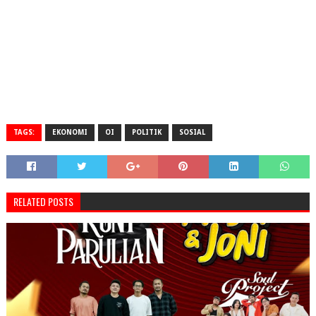
TAGS:
EKONOMI
OI
POLITIK
SOSIAL
RELATED POSTS