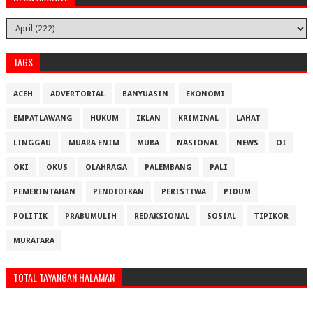
TAGS
ACEH
ADVERTORIAL
BANYUASIN
EKONOMI
EMPATLAWANG
HUKUM
IKLAN
KRIMINAL
LAHAT
LINGGAU
MUARA ENIM
MUBA
NASIONAL
NEWS
OI
OKI
OKUS
OLAHRAGA
PALEMBANG
PALI
PEMERINTAHAN
PENDIDIKAN
PERISTIWA
PIDUM
POLITIK
PRABUMULIH
REDAKSIONAL
SOSIAL
TIPIKOR
MURATARA
TOTAL TAYANGAN HALAMAN