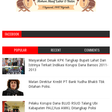
FACEBOOK
POPULAR
RECENT
COMMENTS
Masyarakat Desak KPK Tangkap Bupati Lahat Dan
Istrinya Terkait Indikasi Korupsi Dana Bansos 2011-
2013
Matan Direktur Kredit PT Bank Yudha Bhakti Tbk
Ditahan Polisi.
Pelaku Korupsi Dana BLUD RSUD Talang Ubi
Kabapaten PALI,Yusi AMKL Ditangkap Polisi