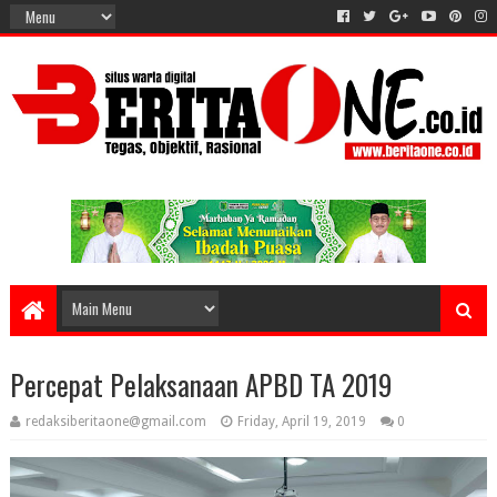
Percepat Pelaksanaan APBD TA 2019
redaksiberitaone@gmail.com
Friday, April 19, 2019
0