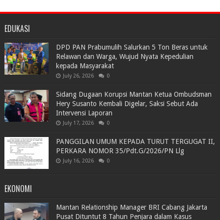
EDUKASI
DPD PAN Prabumulih Salurkan 5 Ton Beras untuk
Relawan dan Warga, Wujud Nyata Kepedulian
kepada Masyarakat
July 26, 2026
0
Sidang Dugaan Korupsi Mantan Ketua Ombudsman
Hery Susanto Kembali Digelar, Saksi Sebut Ada
Intervensi Laporan
July 17, 2026
0
PANGGILAN UMUM KEPADA TURUT TERGUGAT II,
PERKARA NOMOR 35/Pdt.G/2026/PN Llg
July 16, 2026
0
EKONOMI
Mantan Relationship Manager BRI Cabang Jakarta
Pusat Dituntut 8 Tahun Penjara dalam Kasus