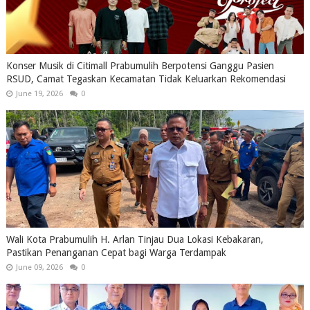
Konser Musik di Citimall Prabumulih Berpotensi Ganggu Pasien
RSUD, Camat Tegaskan Kecamatan Tidak Keluarkan Rekomendasi
June 19, 2026
0
Wali Kota Prabumulih H. Arlan Tinjau Dua Lokasi Kebakaran,
Pastikan Penanganan Cepat bagi Warga Terdampak
June 09, 2026
0