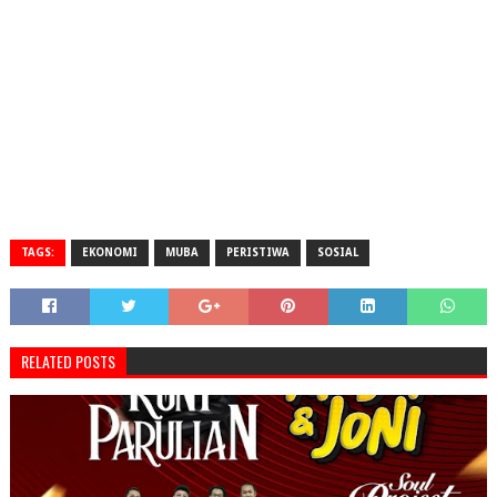
TAGS:
EKONOMI
MUBA
PERISTIWA
SOSIAL
RELATED POSTS