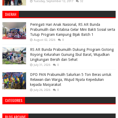
Tuesday, September 12, 2017
32
DAERAH
Peringati Hari Anak Nasional, RS AR Bunda
Prabumulih dan Kitabisa Gelar Mini Bakti Sosial serta
Tutup Program Kampung Bijak Batch 1
August 02, 2026
0
RS AR Bunda Prabumulih Dukung Program Gotong
Royong Kelurahan Gunung Ibul Barat, Wujudkan
Lingkungan Bersih dan Sehat
July 31, 2026
0
DPD PAN Prabumulih Salurkan 5 Ton Beras untuk
Relawan dan Warga, Wujud Nyata Kepedulian
kepada Masyarakat
July 26, 2026
0
CATEGORIES
BLOG ARCHIVE