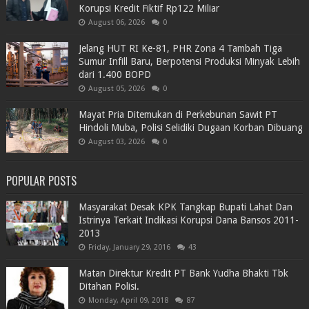
Korupsi Kredit Fiktif Rp122 Miliar
August 06, 2026
0
Jelang HUT RI Ke-81, PHR Zona 4 Tambah Tiga
Sumur Infill Baru, Berpotensi Produksi Minyak Lebih
dari 1.400 BOPD
August 05, 2026
0
Mayat Pria Ditemukan di Perkebunan Sawit PT
Hindoli Muba, Polisi Selidiki Dugaan Korban Dibuang
August 03, 2026
0
POPULAR POSTS
Masyarakat Desak KPK Tangkap Bupati Lahat Dan
Istrinya Terkait Indikasi Korupsi Dana Bansos 2011-
2013
Friday, January 29, 2016
43
Matan Direktur Kredit PT Bank Yudha Bhakti Tbk
Ditahan Polisi.
Monday, April 09, 2018
87