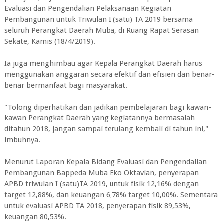
Evaluasi dan Pengendalian Pelaksanaan Kegiatan
Pembangunan untuk Triwulan I (satu) TA 2019 bersama
seluruh Perangkat Daerah Muba, di Ruang Rapat Serasan
Sekate, Kamis (18/4/2019).
Ia juga menghimbau agar Kepala Perangkat Daerah harus
menggunakan anggaran secara efektif dan efisien dan benar-
benar bermanfaat bagi masyarakat.
"Tolong diperhatikan dan jadikan pembelajaran bagi kawan-
kawan Perangkat Daerah yang kegiatannya bermasalah
ditahun 2018, jangan sampai terulang kembali di tahun ini,"
imbuhnya.
Menurut Laporan Kepala Bidang Evaluasi dan Pengendalian
Pembangunan Bappeda Muba Eko Oktavian, penyerapan
APBD triwulan I (satu)TA 2019, untuk fisik 12,16% dengan
target 12,88%, dan keuangan 6,78% target 10,00%. Sementara
untuk evaluasi APBD TA 2018, penyerapan fisik 89,53%,
keuangan 80,53%.