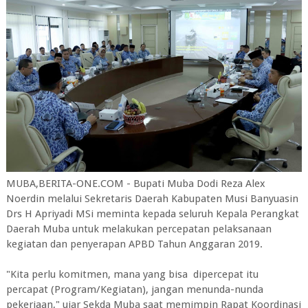
MUBA,BERITA-ONE.COM - Bupati Muba Dodi Reza Alex
Noerdin melalui Sekretaris Daerah Kabupaten Musi Banyuasin
Drs H Apriyadi MSi meminta kepada seluruh Kepala Perangkat
Daerah Muba untuk melakukan percepatan pelaksanaan
kegiatan dan penyerapan APBD Tahun Anggaran 2019.
"Kita perlu komitmen, mana yang bisa dipercepat itu
percapat (Program/Kegiatan), jangan menunda-nunda
pekerjaan," ujar Sekda Muba saat memimpin Rapat Koordinasi