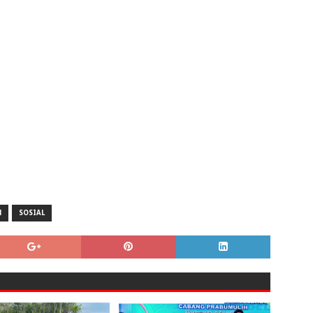
M
SOSIAL