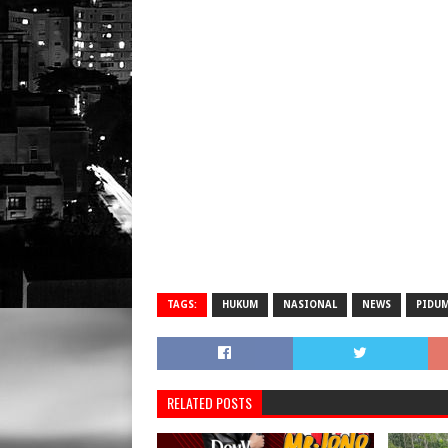
TAGS:
HUKUM
NASIONAL
NEWS
PIDU
RELATED POSTS