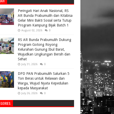
RAH
Peringati Hari Anak Nasional, RS
AR Bunda Prabumulih dan Kitabisa
Gelar Mini Bakti Sosial serta Tutup
Program Kampung Bijak Batch 1
August 02, 2026
0
RS AR Bunda Prabumulih Dukung
Program Gotong Royong
Kelurahan Gunung Ibul Barat,
Wujudkan Lingkungan Bersih dan
Sehat
July 31, 2026
0
DPD PAN Prabumulih Salurkan 5
Ton Beras untuk Relawan dan
Warga, Wujud Nyata Kepedulian
kepada Masyarakat
July 26, 2026
0
EGORIES