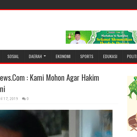
SOSIAL
DAERAH
EKONOMI
SPORTS
EDUKASI
POLIT
News.Com : Kami Mohon Agar Hakim
ni
il 17, 2019
0