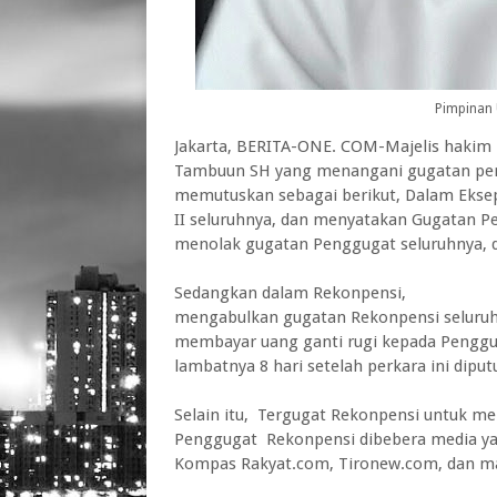
Pimpinan 
Jakarta, BERITA-ONE. COM-Majelis hakim 
Tambuun SH yang menangani gugatan per
memutuskan sebagai berikut, Dalam Ekse
II seluruhnya, dan menyatakan Gugatan Pe
menolak gugatan Penggugat seluruhnya,
Sedangkan dalam Rekonpensi,
mengabulkan gugatan Rekonpensi seluruh
membayar uang ganti rugi kepada Penggug
lambatnya 8 hari setelah perkara ini diput
Selain itu, Tergugat Rekonpensi untuk
Penggugat Rekonpensi dibebera media ya
Kompas Rakyat.com, Tironew.com, dan ma