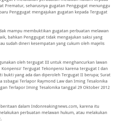
at Prematur, seharusnya gugatan Penggugat menunggu
u, baru Penggugat mengajukan gugatan kepada Tergugat
 tidak mampu membuktikan gugatan perbuatan melawan
aik, bahkan Penggugat tidak mengajukan saksi yang
au sudah dineri kesempatan yang cukum oleh majelis
digunakan oleh tergugat III untuk menghancurkan lawan
 Konpensi/ Tergugat Tekonpensi karena tergugat I dan
 bukti yang ada dan diperoleh Tergugat II berupa; Surat
na ssbagai Terlapor Raymond Law dan Iming Tesalonika
gan Terlapor Iming Tesalonika tanggal 29 Oktober 2012
mberitaan dalam Indonreakingnews.com, karena itu
ah melakukan perbuatan melawan hukum, atau melakukan
.