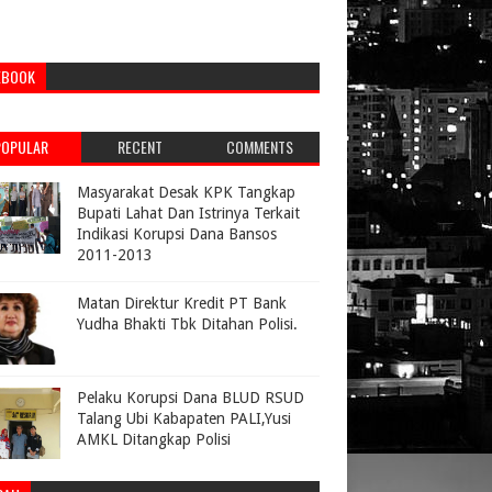
EBOOK
POPULAR
RECENT
COMMENTS
Masyarakat Desak KPK Tangkap
Bupati Lahat Dan Istrinya Terkait
Indikasi Korupsi Dana Bansos
2011-2013
Matan Direktur Kredit PT Bank
Yudha Bhakti Tbk Ditahan Polisi.
Pelaku Korupsi Dana BLUD RSUD
Talang Ubi Kabapaten PALI,Yusi
AMKL Ditangkap Polisi