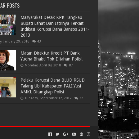
LAR POSTS
Masyarakat Desak KPK Tangkap
Bupati Lahat Dan Istrinya Terkait
Indikasi Korupsi Dana Bansos 2011-
2013
ay, January 29, 2016
43
Matan Direktur Kredit PT Bank
Yudha Bhakti Tbk Ditahan Polisi.
Monday, April 09, 2018
87
Pelaku Korupsi Dana BLUD RSUD
Talang Ubi Kabapaten PALI,Yusi
AMKL Ditangkap Polisi
Tuesday, September 12, 2017
32