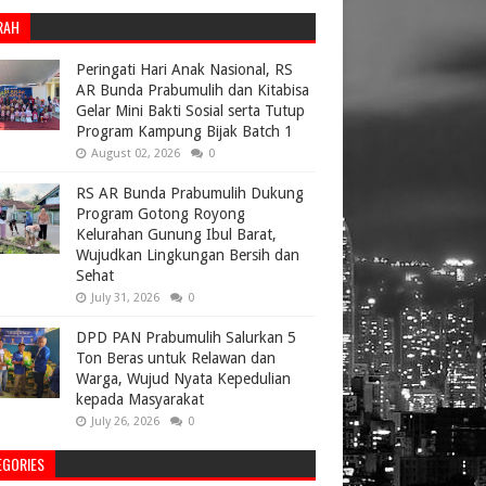
RAH
Peringati Hari Anak Nasional, RS
AR Bunda Prabumulih dan Kitabisa
Gelar Mini Bakti Sosial serta Tutup
Program Kampung Bijak Batch 1
August 02, 2026
0
RS AR Bunda Prabumulih Dukung
Program Gotong Royong
Kelurahan Gunung Ibul Barat,
Wujudkan Lingkungan Bersih dan
Sehat
July 31, 2026
0
DPD PAN Prabumulih Salurkan 5
Ton Beras untuk Relawan dan
Warga, Wujud Nyata Kepedulian
kepada Masyarakat
July 26, 2026
0
EGORIES