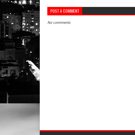
POST A COMMENT
No comments