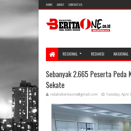
HOME
ABOUT
CONTACT US
REGIONAL
REDAKSI
NASIONAL
Sebanyak 2.665 Peserta Peda 
Sekate
redaksiberitaone@gmail.com
Tuesday, April 