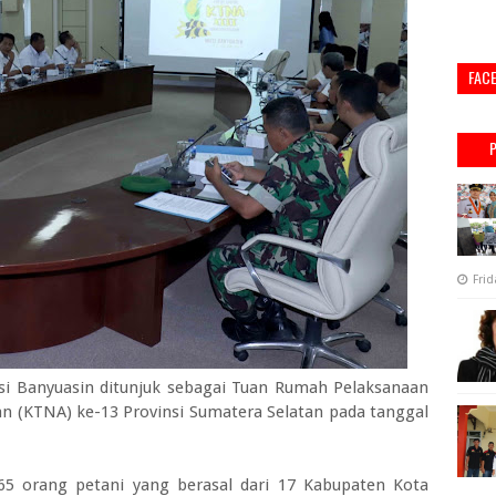
FAC
Frid
 Banyuasin ditunjuk sebagai Tuan Rumah Pelaksanaan
n (KTNA) ke-13 Provinsi Sumatera Selatan pada tanggal
65 orang petani yang berasal dari 17 Kabupaten Kota