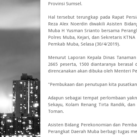
Provinsi Sumsel.
Hal tersebut terungkap pada Rapat Pers
Reza Alex Noerdin diwakili Asisten Bid
Muba H Yusman Srianto bersama Perangk
Polres Muba, Kejari, dan Sekretaris KTNA
Pemkab Muba, Selasa (30/4/2019).
Menurut Laporan Kepala Dinas Tanaman P
2665 peserta, 1500 diantaranya berasal
direncanakan akan dibuka oleh Menteri Pe
"Pembukaan dan penutupan kita pusatkan 
Adapun sebagai tempat perlombaan yakn
Sekayu, Kolam Renang Tirta Randik, da
Toman.
Asisten Bidang Perekonomian dan Pemba
Perangkat Daerah Muba berbagi tugas m