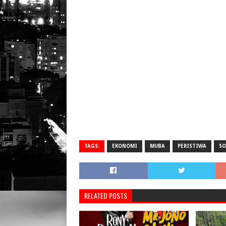
TAGS:
EKONOMI
MUBA
PERISTIWA
SO
RELATED POSTS