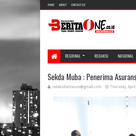
HOME
ABOUT
CONTACT US
REGIONAL
REDAKSI
NASIONAL
Sekda Muba : Penerima Asuransi 
redaksiberitaone@gmail.com
Thursday, April