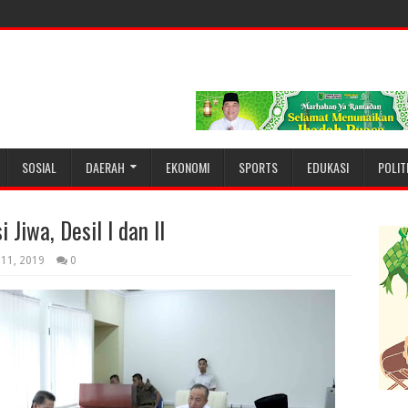
SOSIAL
DAERAH
EKONOMI
SPORTS
EDUKASI
POLIT
Jiwa, Desil I dan II
 11, 2019
0