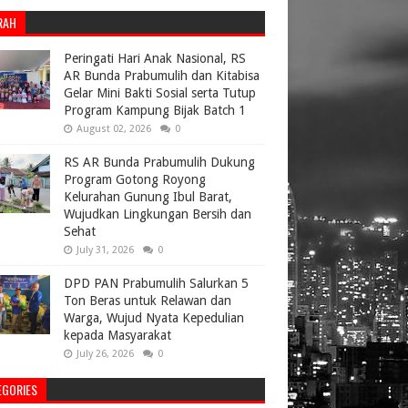
RAH
Peringati Hari Anak Nasional, RS
AR Bunda Prabumulih dan Kitabisa
Gelar Mini Bakti Sosial serta Tutup
Program Kampung Bijak Batch 1
August 02, 2026
0
RS AR Bunda Prabumulih Dukung
Program Gotong Royong
Kelurahan Gunung Ibul Barat,
Wujudkan Lingkungan Bersih dan
Sehat
July 31, 2026
0
DPD PAN Prabumulih Salurkan 5
Ton Beras untuk Relawan dan
Warga, Wujud Nyata Kepedulian
kepada Masyarakat
July 26, 2026
0
EGORIES