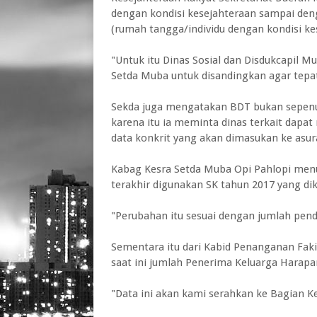
dengan kondisi kesejahteraan sampai deng
(rumah tangga/individu dengan kondisi ke
"Untuk itu Dinas Sosial dan Disdukcapil 
Setda Muba untuk disandingkan agar tepat 
Sekda juga mengatakan BDT bukan sepenu
karena itu ia meminta dinas terkait dap
data konkrit yang akan dimasukan ke asur
Kabag Kesra Setda Muba Opi Pahlopi menu
terakhir digunakan SK tahun 2017 yang di
"Perubahan itu sesuai dengan jumlah pen
Sementara itu dari Kabid Penanganan Fak
saat ini jumlah Penerima Keluarga Harapa
"Data ini akan kami serahkan ke Bagian K