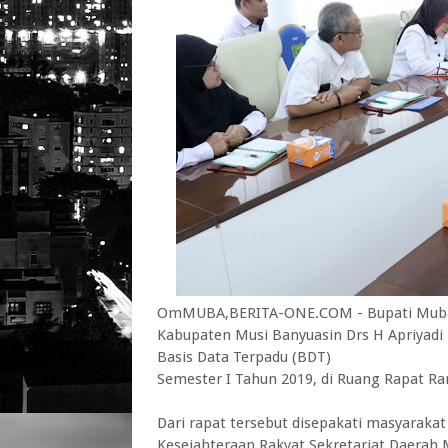
OmMUBA,BERITA-ONE.COM - Bupati Muba Do
Kabupaten Musi Banyuasin Drs H Apriyadi
Basis Data Terpadu (BDT)
Semester I Tahun 2019, di Ruang Rapat R
Dari rapat tersebut disepakati masyaraka
Kesejahteraan Rakyat Sekretariat Daerah 