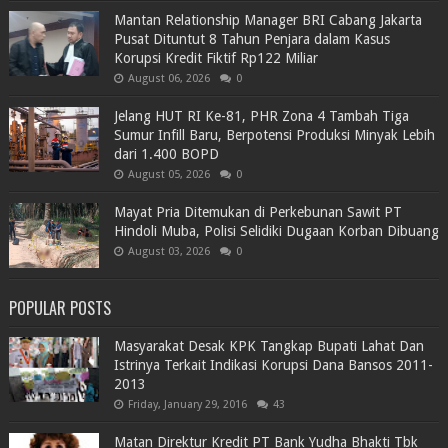
Mantan Relationship Manager BRI Cabang Jakarta
Pusat Dituntut 8 Tahun Penjara dalam Kasus
Korupsi Kredit Fiktif Rp122 Miliar
August 06, 2026
0
Jelang HUT RI Ke-81, PHR Zona 4 Tambah Tiga
Sumur Infill Baru, Berpotensi Produksi Minyak Lebih
dari 1.400 BOPD
August 05, 2026
0
Mayat Pria Ditemukan di Perkebunan Sawit PT
Hindoli Muba, Polisi Selidiki Dugaan Korban Dibuang
August 03, 2026
0
POPULAR POSTS
Masyarakat Desak KPK Tangkap Bupati Lahat Dan
Istrinya Terkait Indikasi Korupsi Dana Bansos 2011-
2013
Friday, January 29, 2016
43
Matan Direktur Kredit PT Bank Yudha Bhakti Tbk