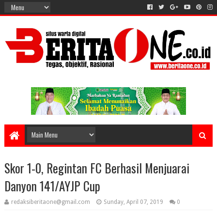
Skor 1-0, Regintan FC Berhasil Menjuarai
Danyon 141/AYJP Cup
redaksiberitaone@gmail.com
Sunday, April 07, 2019
0