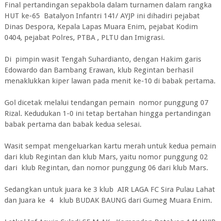
Final pertandingan sepakbola dalam turnamen dalam rangka
HUT ke-65 Batalyon Infantri 141/ AYJP ini dihadiri pejabat
Dinas Despora, Kepala Lapas Muara Enim, pejabat Kodim
0404, pejabat Polres, PTBA , PLTU dan Imigrasi.
Di pimpin wasit Tengah Suhardianto, dengan Hakim garis
Edowardo dan Bambang Erawan, klub Regintan berhasil
menaklukkan kiper lawan pada menit ke-10 di babak pertama.
Gol dicetak melalui tendangan pemain nomor punggung 07
Rizal. Kedudukan 1-0 ini tetap bertahan hingga pertandingan
babak pertama dan babak kedua selesai.
Wasit sempat mengeluarkan kartu merah untuk kedua pemain
dari klub Regintan dan klub Mars, yaitu nomor punggung 02
dari klub Regintan, dan nomor punggung 06 dari klub Mars.
Sedangkan untuk juara ke 3 klub AIR LAGA FC Sira Pulau Lahat
dan Juara ke 4 klub BUDAK BAUNG dari Gumeg Muara Enim.