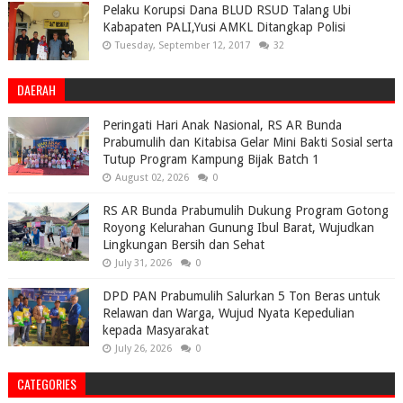
Pelaku Korupsi Dana BLUD RSUD Talang Ubi
Kabapaten PALI,Yusi AMKL Ditangkap Polisi
Tuesday, September 12, 2017
32
DAERAH
Peringati Hari Anak Nasional, RS AR Bunda
Prabumulih dan Kitabisa Gelar Mini Bakti Sosial serta
Tutup Program Kampung Bijak Batch 1
August 02, 2026
0
RS AR Bunda Prabumulih Dukung Program Gotong
Royong Kelurahan Gunung Ibul Barat, Wujudkan
Lingkungan Bersih dan Sehat
July 31, 2026
0
DPD PAN Prabumulih Salurkan 5 Ton Beras untuk
Relawan dan Warga, Wujud Nyata Kepedulian
kepada Masyarakat
July 26, 2026
0
CATEGORIES