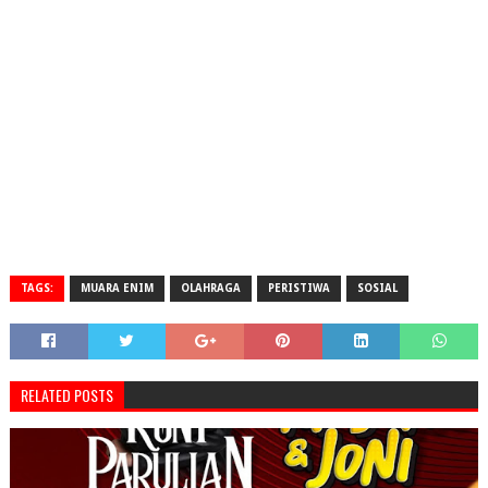
TAGS:
MUARA ENIM
OLAHRAGA
PERISTIWA
SOSIAL
RELATED POSTS