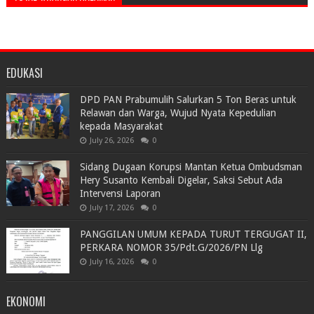
EDUKASI
DPD PAN Prabumulih Salurkan 5 Ton Beras untuk
Relawan dan Warga, Wujud Nyata Kepedulian
kepada Masyarakat
July 26, 2026
0
Sidang Dugaan Korupsi Mantan Ketua Ombudsman
Hery Susanto Kembali Digelar, Saksi Sebut Ada
Intervensi Laporan
July 17, 2026
0
PANGGILAN UMUM KEPADA TURUT TERGUGAT II,
PERKARA NOMOR 35/Pdt.G/2026/PN Llg
July 16, 2026
0
EKONOMI