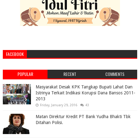
FACEBOOK
POPULAR
RECENT
COMMENTS
Masyarakat Desak KPK Tangkap Bupati Lahat Dan
Istrinya Terkait Indikasi Korupsi Dana Bansos 2011-
2013
Friday, January 29, 2016
43
Matan Direktur Kredit PT Bank Yudha Bhakti Tbk
Ditahan Polisi.