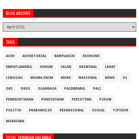
BLOG ARCHIVE
TAGS
ACEH
ADVERTORIAL
BANYUASIN
EKONOMI
EMPATLAWANG
HUKUM
IKLAN
KRIMINAL
LAHAT
LINGGAU
MUARA ENIM
MUBA
NASIONAL
NEWS
OI
OKI
OKUS
OLAHRAGA
PALEMBANG
PALI
PEMERINTAHAN
PENDIDIKAN
PERISTIWA
PIDUM
POLITIK
PRABUMULIH
REDAKSIONAL
SOSIAL
TIPIKOR
MURATARA
TOTAL TAYANGAN HALAMAN