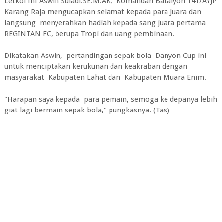
Letkol Inf Aswin Suladi.SE.M.AK, Komandan Batalyon 141/AYJP
Karang Raja mengucapkan selamat kepada para Juara dan
langsung menyerahkan hadiah kepada sang juara pertama
REGINTAN FC, berupa Tropi dan uang pembinaan.
Dikatakan Aswin, pertandingan sepak bola Danyon Cup ini
untuk menciptakan kerukunan dan keakraban dengan
masyarakat Kabupaten Lahat dan Kabupaten Muara Enim.
"Harapan saya kepada para pemain, semoga ke depanya lebih
giat lagi bermain sepak bola," pungkasnya. (Tas)