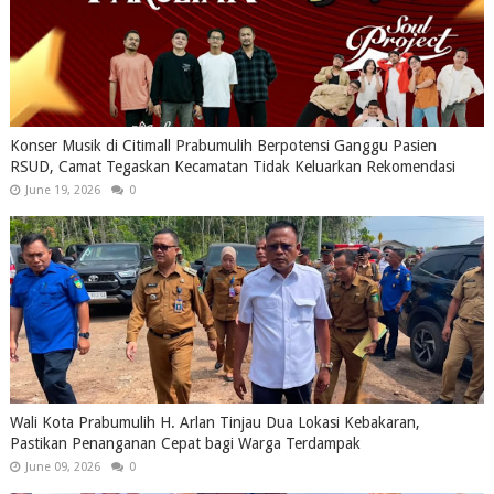
Konser Musik di Citimall Prabumulih Berpotensi Ganggu Pasien
RSUD, Camat Tegaskan Kecamatan Tidak Keluarkan Rekomendasi
June 19, 2026
0
Wali Kota Prabumulih H. Arlan Tinjau Dua Lokasi Kebakaran,
Pastikan Penanganan Cepat bagi Warga Terdampak
June 09, 2026
0