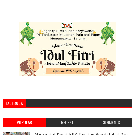
FACEBOOK
POPULAR
RECENT
COMMENTS
Masyarakat Desak KPK Tangkap Bupati Lahat Dan