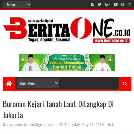
Buronan Kejari Tanah Laut Ditangkap Di
Jakarta
redaksiberitaone@gmail.com
Thursday, May 23, 2019
0