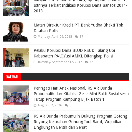
Istrinya Terkait Indikasi Korupsi Dana Bansos 2011-
2013
Matan Direktur Kredit PT Bank Yudha Bhakti Tbk
Ditahan Polisi.
Monday, April 09, 2018
87
Pelaku Korupsi Dana BLUD RSUD Talang Ubi
Kabapaten PALI,Yusi AMKL Ditangkap Polisi
Tuesday, September 12, 2017
32
DAERAH
Peringati Hari Anak Nasional, RS AR Bunda
Prabumulih dan Kitabisa Gelar Mini Bakti Sosial serta
Tutup Program Kampung Bijak Batch 1
August 02, 2026
0
RS AR Bunda Prabumulih Dukung Program Gotong
Royong Kelurahan Gunung Ibul Barat, Wujudkan
Lingkungan Bersih dan Sehat