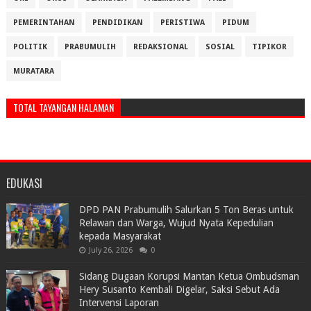
PEMERINTAHAN
PENDIDIKAN
PERISTIWA
PIDUM
POLITIK
PRABUMULIH
REDAKSIONAL
SOSIAL
TIPIKOR
MURATARA
TOTAL TAYANGAN HALAMAN
EDUKASI
DPD PAN Prabumulih Salurkan 5 Ton Beras untuk
Relawan dan Warga, Wujud Nyata Kepedulian
kepada Masyarakat
July 26, 2026
0
Sidang Dugaan Korupsi Mantan Ketua Ombudsman
Hery Susanto Kembali Digelar, Saksi Sebut Ada
Intervensi Laporan