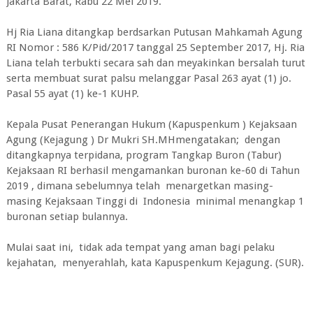
Jakarta Barat, Rabu 22 Mei 2019.
Hj Ria Liana ditangkap berdsarkan Putusan Mahkamah Agung
RI Nomor : 586 K/Pid/2017 tanggal 25 September 2017, Hj. Ria
Liana telah terbukti secara sah dan meyakinkan bersalah turut
serta membuat surat palsu melanggar Pasal 263 ayat (1) jo.
Pasal 55 ayat (1) ke-1 KUHP.
Kepala Pusat Penerangan Hukum (Kapuspenkum ) Kejaksaan
Agung (Kejagung ) Dr Mukri SH.MHmengatakan; dengan
ditangkapnya terpidana, program Tangkap Buron (Tabur)
Kejaksaan RI berhasil mengamankan buronan ke-60 di Tahun
2019 , dimana sebelumnya telah menargetkan masing-
masing Kejaksaan Tinggi di Indonesia minimal menangkap 1
buronan setiap bulannya.
Mulai saat ini, tidak ada tempat yang aman bagi pelaku
kejahatan, menyerahlah, kata Kapuspenkum Kejagung. (SUR).