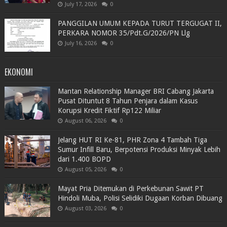
July 17, 2026
0
PANGGILAN UMUM KEPADA TURUT TERGUGAT II,
PERKARA NOMOR 35/Pdt.G/2026/PN Llg
July 16, 2026
0
EKONOMI
Mantan Relationship Manager BRI Cabang Jakarta
Pusat Dituntut 8 Tahun Penjara dalam Kasus
Korupsi Kredit Fiktif Rp122 Miliar
August 06, 2026
0
Jelang HUT RI Ke-81, PHR Zona 4 Tambah Tiga
Sumur Infill Baru, Berpotensi Produksi Minyak Lebih
dari 1.400 BOPD
August 05, 2026
0
Mayat Pria Ditemukan di Perkebunan Sawit PT
Hindoli Muba, Polisi Selidiki Dugaan Korban Dibuang
August 03, 2026
0