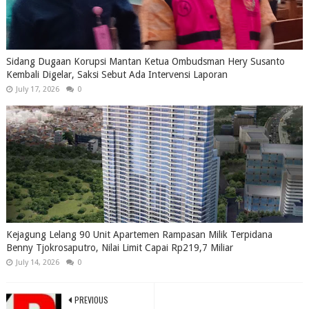
Sidang Dugaan Korupsi Mantan Ketua Ombudsman Hery Susanto
Kembali Digelar, Saksi Sebut Ada Intervensi Laporan
July 17, 2026
0
Kejagung Lelang 90 Unit Apartemen Rampasan Milik Terpidana
Benny Tjokrosaputro, Nilai Limit Capai Rp219,7 Miliar
July 14, 2026
0
PREVIOUS