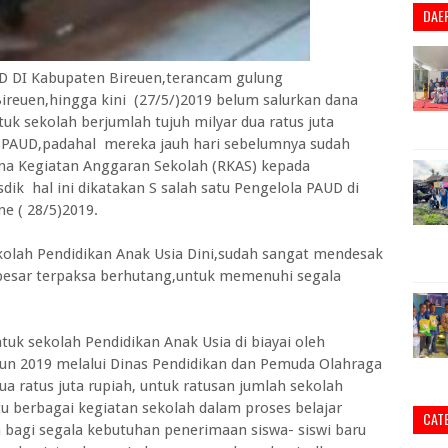
DAE
 DI Kabupaten Bireuen,terancam gulung
ireuen,hingga kini (27/5/)2019 belum salurkan dana
uk sekolah berjumlah tujuh milyar dua ratus juta
a PAUD,padahal mereka jauh hari sebelumnya sudah
 Kegiatan Anggaran Sekolah (RKAS) kepada
ik hal ini dikatakan S salah satu Pengelola PAUD di
e ( 28/5)2019.
kolah Pendidikan Anak Usia Dini,sudah sangat mendesak
 besar terpaksa berhutang,untuk memenuhi segala
tuk sekolah Pendidikan Anak Usia di biayai oleh
un 2019 melalui Dinas Pendidikan dan Pemuda Olahraga
ua ratus juta rupiah, untuk ratusan jumlah sekolah
u berbagai kegiatan sekolah dalam proses belajar
CAT
bagi segala kebutuhan penerimaan siswa- siswi baru