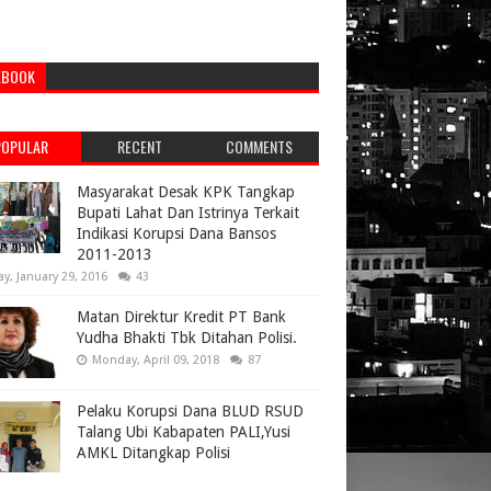
EBOOK
POPULAR
RECENT
COMMENTS
Masyarakat Desak KPK Tangkap
Bupati Lahat Dan Istrinya Terkait
Indikasi Korupsi Dana Bansos
2011-2013
ay, January 29, 2016
43
Matan Direktur Kredit PT Bank
Yudha Bhakti Tbk Ditahan Polisi.
Monday, April 09, 2018
87
Pelaku Korupsi Dana BLUD RSUD
Talang Ubi Kabapaten PALI,Yusi
AMKL Ditangkap Polisi