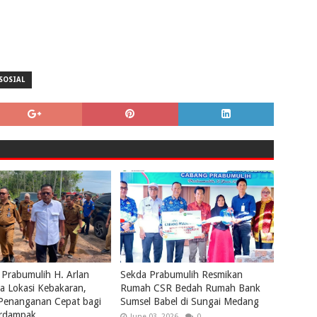
SOSIAL
 Prabumulih H. Arlan
Sekda Prabumulih Resmikan
a Lokasi Kebakaran,
Rumah CSR Bedah Rumah Bank
 Penanganan Cepat bagi
Sumsel Babel di Sungai Medang
rdampak
June 03, 2026
0