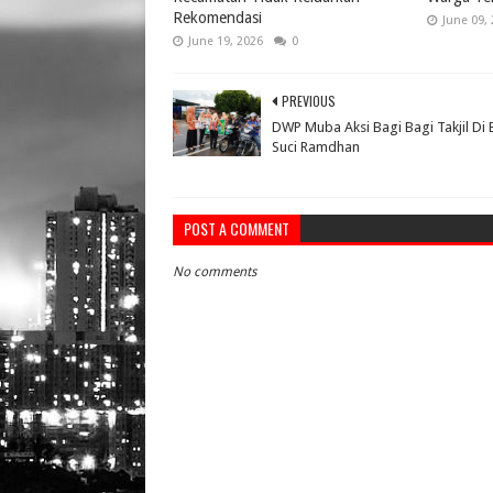
Rekomendasi
June 09,
June 19, 2026
0
PREVIOUS
DWP Muba Aksi Bagi Bagi Takjil Di 
Suci Ramdhan
POST A COMMENT
No comments