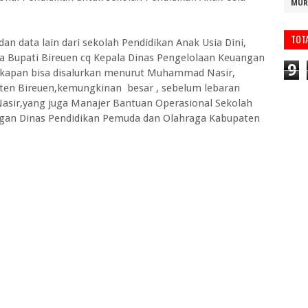
MUR
TOT
an data lain dari sekolah Pendidikan Anak Usia Dini,
a Bupati Bireuen cq Kepala Dinas Pengelolaan Keuangan
9
 kapan bisa disalurkan menurut Muhammad Nasir,
ten Bireuen,kemungkinan besar , sebelum lebaran
asir,yang juga Manajer Bantuan Operasional Sekolah
gan Dinas Pendidikan Pemuda dan Olahraga Kabupaten