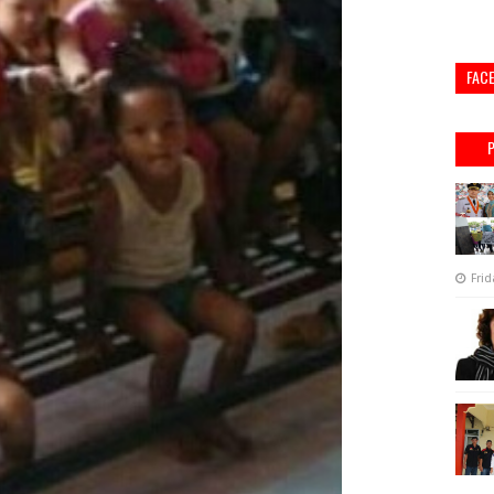
FAC
Frid