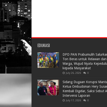
EDUKASI
DPD PAN Prabumulih Salurka
Ton Beras untuk Relawan dan
Warga, Wujud Nyata Kepeduli
kepada Masyarakat
July 26, 2026
0
Sidang Dugaan Korupsi Mant
Ketua Ombudsman Hery Susa
Kembali Digelar, Saksi Sebut 
Intervensi Laporan
July 17, 2026
0