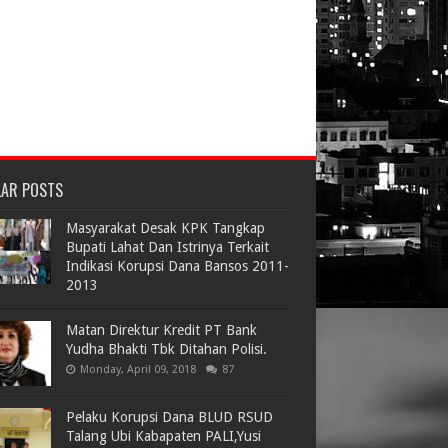
LAR POSTS
Masyarakat Desak KPK Tangkap
Bupati Lahat Dan Istrinya Terkait
Indikasi Korupsi Dana Bansos 2011-
2013
Matan Direktur Kredit PT Bank
Yudha Bhakti Tbk Ditahan Polisi.
Monday, April 09, 2018
87
Pelaku Korupsi Dana BLUD RSUD
Talang Ubi Kabapaten PALI,Yusi