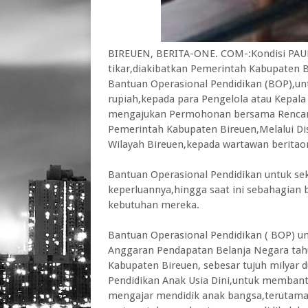
BIREUEN, BERITA-ONE. COM-:Kondisi PAUD
tikar,diakibatkan Pemerintah Kabupaten B
Bantuan Operasional Pendidikan (BOP),unt
rupiah,kepada para Pengelola atau Kepal
mengajukan Permohonan bersama Rencana
Pemerintah Kabupaten Bireuen,Melalui Disd
Wilayah Bireuen,kepada wartawan beritaon
Bantuan Operasional Pendidikan untuk se
keperluannya,hingga saat ini sebahagian
kebutuhan mereka.
Bantuan Operasional Pendidikan ( BOP) un
Anggaran Pendapatan Belanja Negara tah
Kabupaten Bireuen, sebesar tujuh milyar d
Pendidikan Anak Usia Dini,untuk membant
mengajar mendidik anak bangsa,terutama 