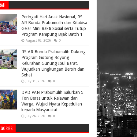
RAH
Peringati Hari Anak Nasional, RS
AR Bunda Prabumulih dan Kitabisa
Gelar Mini Bakti Sosial serta Tutup
Program Kampung Bijak Batch 1
August 02, 2026
0
RS AR Bunda Prabumulih Dukung
Program Gotong Royong
Kelurahan Gunung Ibul Barat,
Wujudkan Lingkungan Bersih dan
Sehat
July 31, 2026
0
DPD PAN Prabumulih Salurkan 5
Ton Beras untuk Relawan dan
Warga, Wujud Nyata Kepedulian
kepada Masyarakat
July 26, 2026
0
EGORIES