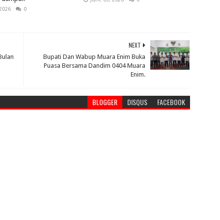
 2026
0
NEXT
Bulan
Bupati Dan Wabup Muara Enim Buka
Puasa Bersama Dandim 0404 Muara
Enim.
BLOGGER
DISQUS
FACEBOOK