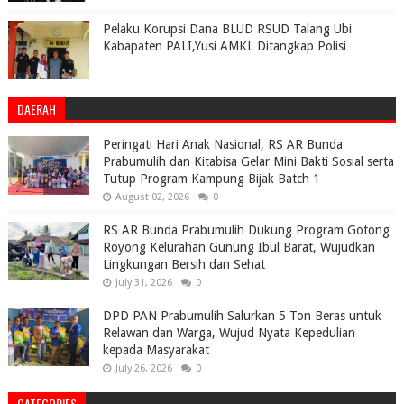
Pelaku Korupsi Dana BLUD RSUD Talang Ubi
Kabapaten PALI,Yusi AMKL Ditangkap Polisi
DAERAH
Peringati Hari Anak Nasional, RS AR Bunda
Prabumulih dan Kitabisa Gelar Mini Bakti Sosial serta
Tutup Program Kampung Bijak Batch 1
August 02, 2026
0
RS AR Bunda Prabumulih Dukung Program Gotong
Royong Kelurahan Gunung Ibul Barat, Wujudkan
Lingkungan Bersih dan Sehat
July 31, 2026
0
DPD PAN Prabumulih Salurkan 5 Ton Beras untuk
Relawan dan Warga, Wujud Nyata Kepedulian
kepada Masyarakat
July 26, 2026
0
CATEGORIES