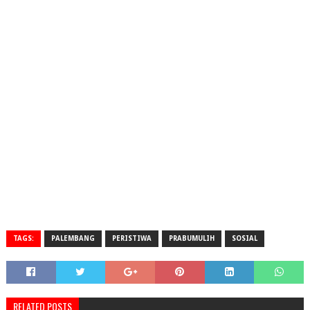
TAGS:
PALEMBANG
PERISTIWA
PRABUMULIH
SOSIAL
RELATED POSTS