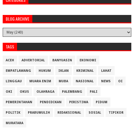
BLOG ARCHIVE
TAGS
ACEH
ADVERTORIAL
BANYUASIN
EKONOMI
EMPATLAWANG
HUKUM
IKLAN
KRIMINAL
LAHAT
LINGGAU
MUARA ENIM
MUBA
NASIONAL
NEWS
OI
OKI
OKUS
OLAHRAGA
PALEMBANG
PALI
PEMERINTAHAN
PENDIDIKAN
PERISTIWA
PIDUM
POLITIK
PRABUMULIH
REDAKSIONAL
SOSIAL
TIPIKOR
MURATARA