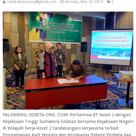
redaksiberitaone@gmail.com
Monday, May 20, 2019
0
PALEMBNG, BERITA-ONE. COM-Pertamina EP Asset 2 dengan
Kejaksaan Tinggi Sumatera Selatan bersama Kejaksaan Negeri
di Wilayah Kerja Asset 2 tandatangani kerjasama terkait
Pengamanan Aset Negara dan Kerjasama Bidang Perdata dan