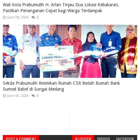
Wali Kota Prabumulih H. Arlan Tinjau Dua Lokasi Kebakaran,
Pastikan Penanganan Cepat bagi Warga Terdampak
June 09, 2026
0
Sekda Prabumulih Resmikan Rumah CSR Bedah Rumah Bank
Sumsel Babel di Sungai Medang
June 03, 2026
0
POST A COMMENT
BLOGGER
DISQUS
FACEBOOK