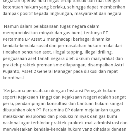
kegiatan operasi hulu migas tetap tunduk dan taat dengan
ketentuan hukum yang berlaku, sehingga dapat memberikan
dampak positif kepada lingkungan, masyarakat dan negara.
Namun dalam pelaksanaan tugas negara dalam
memproduksikan minyak dan gas bumi, tentunya PT
Pertamina EP Asset 2 menghadapi berbagai dinamika
kendala-kendala sosial dan permasalahan hukum mulai dari
tindakan pencurian aset, illegal tapping, illegal drilling,
penguasaan aset tanah negara oleh oknum masyarakat dan
praktek-praktek premanisme dilapangan, disampaikan Astri
Pujianto, Asset 2 General Manager pada diskusi dan rapat
koordinasi.
“Kerjasama perusahaan dengan Instansi Penegak hukum
seperti Kejaksaan Tinggi dan Kejaksaan Negeri adalah sangat
perlu, pendampingan konsultasi dan bantuan hukum sangat
dibutuhkan oleh PT Pertamina EP dalam mejalankan tugas
melakukan eksplorasi dan produksi minyak dan gas bumi
nasional agar terhindar praktek-praktek mal-administrasi dan
menyelesaikan kendala-kendala hukum yang dihadapi dengan