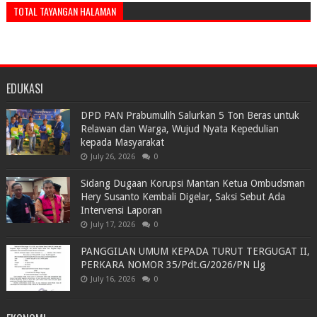
TOTAL TAYANGAN HALAMAN
EDUKASI
DPD PAN Prabumulih Salurkan 5 Ton Beras untuk
Relawan dan Warga, Wujud Nyata Kepedulian
kepada Masyarakat
July 26, 2026
0
Sidang Dugaan Korupsi Mantan Ketua Ombudsman
Hery Susanto Kembali Digelar, Saksi Sebut Ada
Intervensi Laporan
July 17, 2026
0
PANGGILAN UMUM KEPADA TURUT TERGUGAT II,
PERKARA NOMOR 35/Pdt.G/2026/PN Llg
July 16, 2026
0