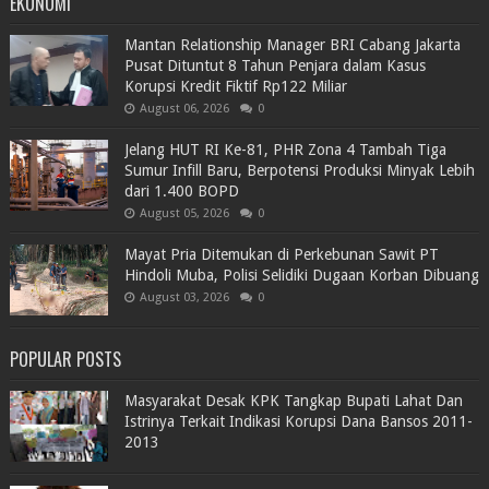
EKONOMI
Mantan Relationship Manager BRI Cabang Jakarta
Pusat Dituntut 8 Tahun Penjara dalam Kasus
Korupsi Kredit Fiktif Rp122 Miliar
August 06, 2026
0
Jelang HUT RI Ke-81, PHR Zona 4 Tambah Tiga
Sumur Infill Baru, Berpotensi Produksi Minyak Lebih
dari 1.400 BOPD
August 05, 2026
0
Mayat Pria Ditemukan di Perkebunan Sawit PT
Hindoli Muba, Polisi Selidiki Dugaan Korban Dibuang
August 03, 2026
0
POPULAR POSTS
Masyarakat Desak KPK Tangkap Bupati Lahat Dan
Istrinya Terkait Indikasi Korupsi Dana Bansos 2011-
2013