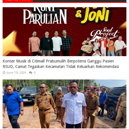
Konser Musik di Citimall Prabumulih Berpotensi Ganggu Pasien
RSUD, Camat Tegaskan Kecamatan Tidak Keluarkan Rekomendasi
June 19, 2026
0