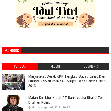
FACEBOOK
POPULAR
RECENT
COMMENTS
Masyarakat Desak KPK Tangkap Bupati Lahat Dan
Istrinya Terkait Indikasi Korupsi Dana Bansos 2011-
2013
Matan Direktur Kredit PT Bank Yudha Bhakti Tbk
Ditahan Polisi.
Monday, April 09, 2018
87