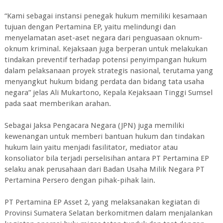
“Kami sebagai instansi penegak hukum memiliki kesamaan
tujuan dengan Pertamina EP, yaitu melindungi dan
menyelamatan aset-aset negara dari penguasaan oknum-
oknum kriminal. Kejaksaan juga berperan untuk melakukan
tindakan preventif terhadap potensi penyimpangan hukum
dalam pelaksanaan proyek strategis nasional, terutama yang
menyangkut hukum bidang perdata dan bidang tata usaha
negara” jelas Ali Mukartono, Kepala Kejaksaan Tinggi Sumsel
pada saat memberikan arahan.
Sebagai Jaksa Pengacara Negara (JPN) juga memiliki
kewenangan untuk memberi bantuan hukum dan tindakan
hukum lain yaitu menjadi fasilitator, mediator atau
konsoliator bila terjadi perselisihan antara PT Pertamina EP
selaku anak perusahaan dari Badan Usaha Milik Negara PT
Pertamina Persero dengan pihak-pihak lain.
PT Pertamina EP Asset 2, yang melaksanakan kegiatan di
Provinsi Sumatera Selatan berkomitmen dalam menjalankan