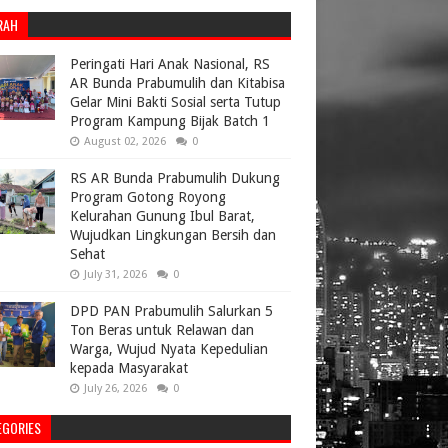
RAH
Peringati Hari Anak Nasional, RS
AR Bunda Prabumulih dan Kitabisa
Gelar Mini Bakti Sosial serta Tutup
Program Kampung Bijak Batch 1
August 02, 2026
0
RS AR Bunda Prabumulih Dukung
Program Gotong Royong
Kelurahan Gunung Ibul Barat,
Wujudkan Lingkungan Bersih dan
Sehat
July 31, 2026
0
DPD PAN Prabumulih Salurkan 5
Ton Beras untuk Relawan dan
Warga, Wujud Nyata Kepedulian
kepada Masyarakat
July 26, 2026
0
EGORIES