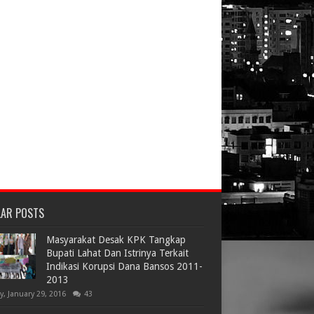
LAR POSTS
Masyarakat Desak KPK Tangkap
Bupati Lahat Dan Istrinya Terkait
Indikasi Korupsi Dana Bansos 2011-
2013
ay, January 29, 2016
43