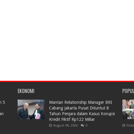
EKONOMI
POPU
n 5
Mantan Relationship Manager BRI
Cabang Jakarta Pusat Dituntut 8
an
Tahun Penjara dalam Kasus Korupsi
Kredit Fiktif Rp122 Miliar
August 06, 2026
0
Frid