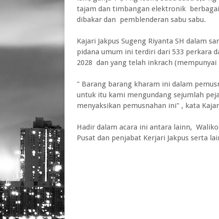
tajam dan timbangan elektronik berbaga
dibakar dan pemblenderan sabu sabu.
Kajari Jakpus Sugeng Riyanta SH dalam s
pidana umum ini terdiri dari 533 perkara
2028 dan yang telah inkrach (mempunyai 
" Barang barang kharam ini dalam pemusn
untuk itu kami mengundang sejumlah pejab
menyaksikan pemusnahan ini" , kata Kajar
Hadir dalam acara ini antara lainn, Waliko
Pusat dan penjabat Kerjari Jakpus serta la