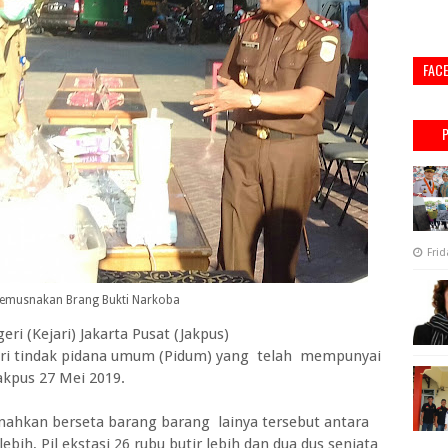
FAC
Frid
 Memusnakan Brang Bukti Narkoba
i (Kejari) Jakarta Pusat (Jakpus)
ri tindak pidana umum (Pidum) yang telah mempunyai
akpus 27 Mei 2019.
hkan berseta barang barang lainya tersebut antara
lebih, Pil ekstasi 26 rubu butir lebih dan dua dus senjata