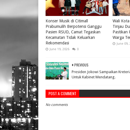
Konser Musik di Citimall
Wali Kota
Prabumulih Berpotensi Ganggu
Tinjau Du
Pasien RSUD, Camat Tegaskan
Pastikan
Kecamatan Tidak Keluarkan
Warga Te
Rekomendasi
June 09,
June 19, 2026
0
PREVIOUS
Presiden Jokowi Sampaikan Kreteri
Untuk Kabinet Mendatang.
POST A COMMENT
No comments