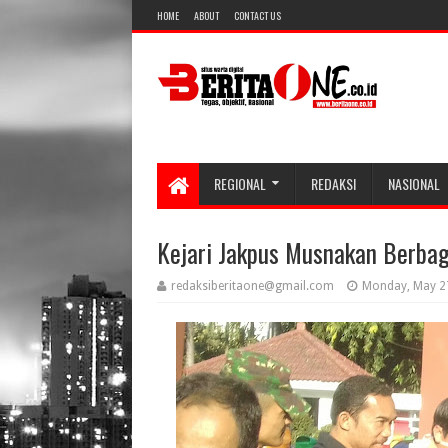
HOME
ABOUT
CONTACT US
REGIONAL
REDAKSI
NASIONAL
Kejari Jakpus Musnakan Berbag
redaksiberitaone@gmail.com
Monday, May 2