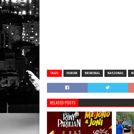
TAGS:
HUKUM
KRIMINAL
NASIONAL
N
RELATED POSTS