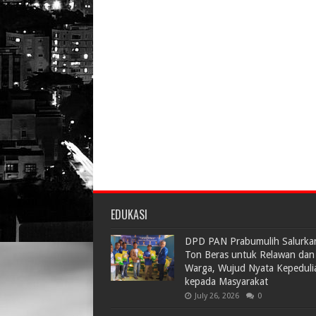
EDUKASI
DPD PAN Prabumulih Salurka
Ton Beras untuk Relawan dan
Warga, Wujud Nyata Kepeduli
kepada Masyarakat
July 26, 2026
0