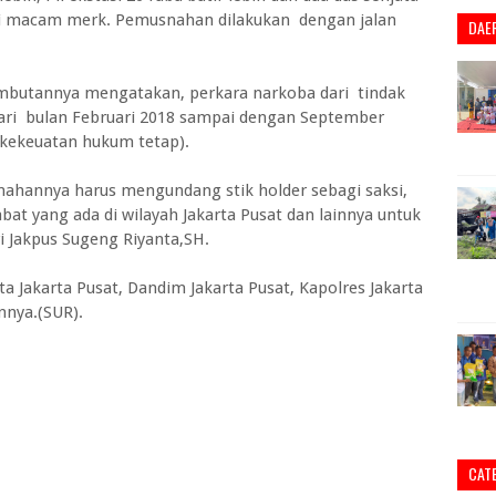
i macam merk. Pemusnahan dilakukan dengan jalan
DAE
ambutannya mengatakan, perkara narkoba dari tindak
 dari bulan Februari 2018 sampai dengan September
kekeuatan hukum tetap).
ahannya harus mengundang stik holder sebagi saksi,
at yang ada di wilayah Jakarta Pusat dan lainnya untuk
i Jakpus Sugeng Riyanta,SH.
ta Jakarta Pusat, Dandim Jakarta Pusat, Kapolres Jakarta
innya.(SUR).
CAT