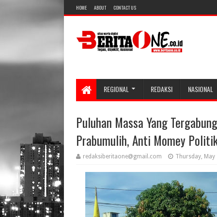
HOME
ABOUT
CONTACT US
REGIONAL
REDAKSI
NASIONAL
Puluhan Massa Yang Tergabung
Prabumulih, Anti Momey Polit
redaksiberitaone@gmail.com
Thursday, May 