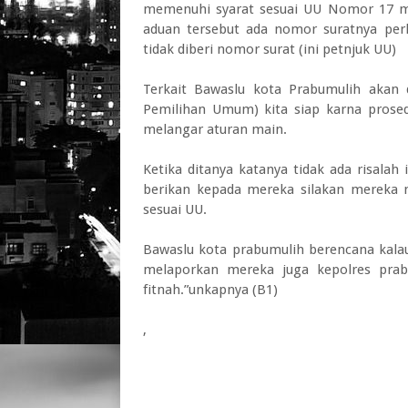
memenuhi syarat sesuai UU Nomor 17 mak
aduan tersebut ada nomor suratnya per
tidak diberi nomor surat (ini petnjuk UU)
Terkait Bawaslu kota Prabumulih akan
Pemilihan Umum) kita siap karna prosedu
melangar aturan main.
Ketika ditanya katanya tidak ada risalah
berikan kepada mereka silakan mereka 
sesuai UU.
Bawaslu kota prabumulih berencana kalau
melaporkan mereka juga kepolres prab
fitnah.”unkapnya (B1)
,