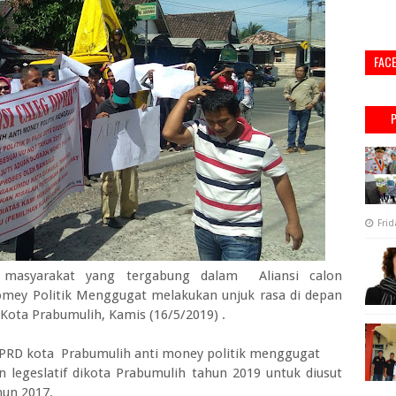
FAC
Frid
 masyarakat yang tergabung dalam Aliansi calon
omey Politik Menggugat melakukan unjuk rasa di depan
Kota Prabumulih, Kamis (16/5/2019) .
f DPRD kota Prabumulih anti money politik menggugat
n legeslatif dikota Prabumulih tahun 2019 untuk diusut
hun 2017.