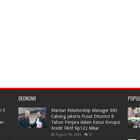
EKONOMI
POPU
n 5
Mantan Relationship Manager BRI
Cabang Jakarta Pusat Dituntut 8
an
Tahun Penjara dalam Kasus Korupsi
Kredit Fiktif Rp122 Miliar
August 06, 2026
0