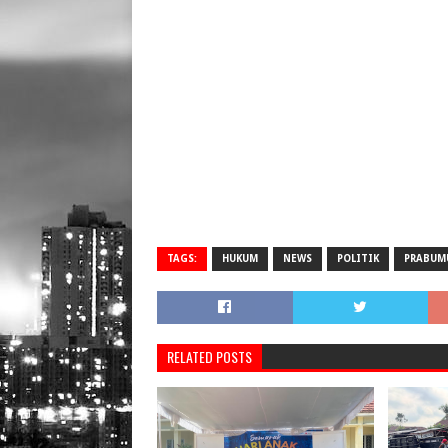
TAGS:
HUKUM
NEWS
POLITIK
PRABUM
RELATED POSTS