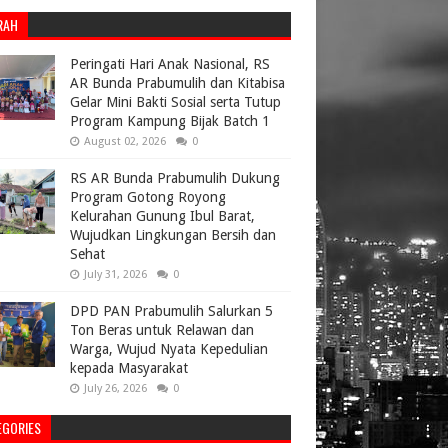
RAH
Peringati Hari Anak Nasional, RS
AR Bunda Prabumulih dan Kitabisa
Gelar Mini Bakti Sosial serta Tutup
Program Kampung Bijak Batch 1
August 02, 2026
0
RS AR Bunda Prabumulih Dukung
Program Gotong Royong
Kelurahan Gunung Ibul Barat,
Wujudkan Lingkungan Bersih dan
Sehat
July 31, 2026
0
DPD PAN Prabumulih Salurkan 5
Ton Beras untuk Relawan dan
Warga, Wujud Nyata Kepedulian
kepada Masyarakat
July 26, 2026
0
EGORIES