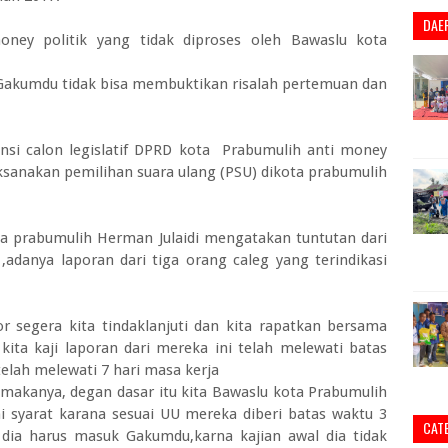
DAE
oney politik yang tidak diproses oleh Bawaslu kota
Gakumdu tidak bisa membuktikan risalah pertemuan dan
iansi calon legislatif DPRD kota Prabumulih anti money
ksanakan pemilihan suara ulang (PSU) dikota prabumulih
ta prabumulih Herman Julaidi mengatakan tuntutan dari
,adanya laporan dari tiga orang caleg yang terindikasi
 segera kita tindaklanjuti dan kita rapatkan bersama
kita kaji laporan dari mereka ini telah melewati batas
telah melewati 7 hari masa kerja
i makanya, degan dasar itu kita Bawaslu kota Prabumulih
syarat karana sesuai UU mereka diberi batas waktu 3
CAT
 dia harus masuk Gakumdu,karna kajian awal dia tidak