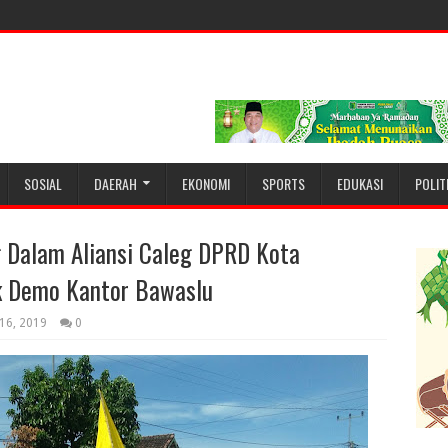
SOSIAL
DAERAH
EKONOMI
SPORTS
EDUKASI
POLIT
 Dalam Aliansi Caleg DPRD Kota
ik Demo Kantor Bawaslu
16, 2019
0