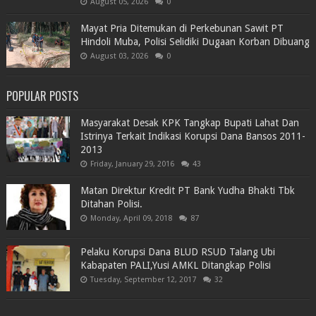
August 05, 2026
0
Mayat Pria Ditemukan di Perkebunan Sawit PT
Hindoli Muba, Polisi Selidiki Dugaan Korban Dibuang
August 03, 2026
0
POPULAR POSTS
Masyarakat Desak KPK Tangkap Bupati Lahat Dan
Istrinya Terkait Indikasi Korupsi Dana Bansos 2011-
2013
Friday, January 29, 2016
43
Matan Direktur Kredit PT Bank Yudha Bhakti Tbk
Ditahan Polisi.
Monday, April 09, 2018
87
Pelaku Korupsi Dana BLUD RSUD Talang Ubi
Kabapaten PALI,Yusi AMKL Ditangkap Polisi
Tuesday, September 12, 2017
32