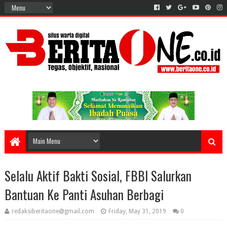
Selalu Aktif Bakti Sosial, FBBI Salurkan
Bantuan Ke Panti Asuhan Berbagi
redaksiberitaone@gmail.com
Friday, May 31, 2019
0