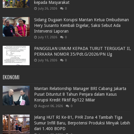
kepada Masyarakat
July 26, 2026
0
Sidang Dugaan Korupsi Mantan Ketua Ombudsman
Hery Susanto Kembali Digelar, Saksi Sebut Ada
Intervensi Laporan
July 17, 2026
0
PANGGILAN UMUM KEPADA TURUT TERGUGAT II,
PERKARA NOMOR 35/Pdt.G/2026/PN Llg
July 16, 2026
0
EKONOMI
Mantan Relationship Manager BRI Cabang Jakarta
Pusat Dituntut 8 Tahun Penjara dalam Kasus
Korupsi Kredit Fiktif Rp122 Miliar
August 06, 2026
0
Jelang HUT RI Ke-81, PHR Zona 4 Tambah Tiga
Sumur Infill Baru, Berpotensi Produksi Minyak Lebih
dari 1.400 BOPD