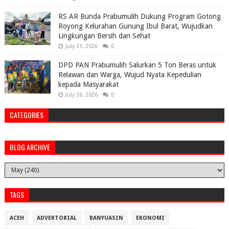
RS AR Bunda Prabumulih Dukung Program Gotong
Royong Kelurahan Gunung Ibul Barat, Wujudkan
Lingkungan Bersih dan Sehat
July 31, 2026
0
DPD PAN Prabumulih Salurkan 5 Ton Beras untuk
Relawan dan Warga, Wujud Nyata Kepedulian
kepada Masyarakat
July 26, 2026
0
CATEGORIES
BLOG ARCHIVE
TAGS
ACEH
ADVERTORIAL
BANYUASIN
EKONOMI