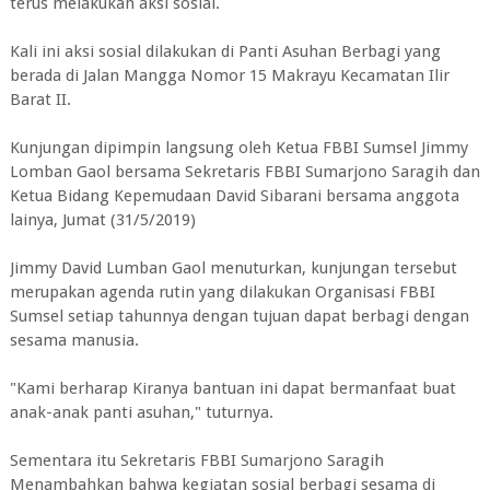
terus melakukan aksi sosial.
Kali ini aksi sosial dilakukan di Panti Asuhan Berbagi yang
berada di Jalan Mangga Nomor 15 Makrayu Kecamatan Ilir
Barat II.
Kunjungan dipimpin langsung oleh Ketua FBBI Sumsel Jimmy
Lomban Gaol bersama Sekretaris FBBI Sumarjono Saragih dan
Ketua Bidang Kepemudaan David Sibarani bersama anggota
lainya, Jumat (31/5/2019)
Jimmy David Lumban Gaol menuturkan, kunjungan tersebut
merupakan agenda rutin yang dilakukan Organisasi FBBI
Sumsel setiap tahunnya dengan tujuan dapat berbagi dengan
sesama manusia.
"Kami berharap Kiranya bantuan ini dapat bermanfaat buat
anak-anak panti asuhan," tuturnya.
Sementara itu Sekretaris FBBI Sumarjono Saragih
Menambahkan bahwa kegiatan sosial berbagi sesama di