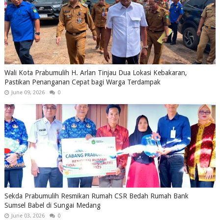
Wali Kota Prabumulih H. Arlan Tinjau Dua Lokasi Kebakaran,
Pastikan Penanganan Cepat bagi Warga Terdampak
June 09, 2026
0
Sekda Prabumulih Resmikan Rumah CSR Bedah Rumah Bank
Sumsel Babel di Sungai Medang
June 03, 2026
0