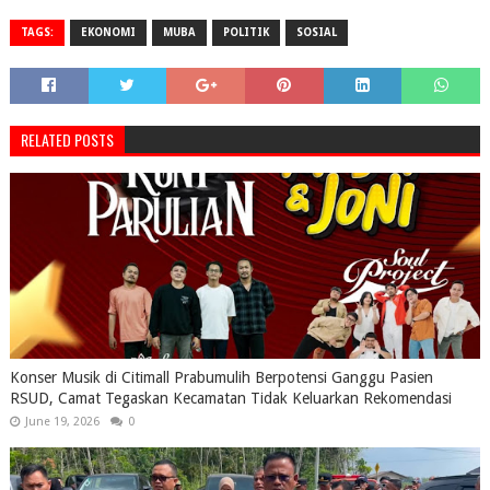
TAGS:
EKONOMI
MUBA
POLITIK
SOSIAL
RELATED POSTS
Konser Musik di Citimall Prabumulih Berpotensi Ganggu Pasien
RSUD, Camat Tegaskan Kecamatan Tidak Keluarkan Rekomendasi
June 19, 2026
0