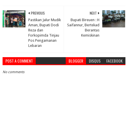
PREVIOUS
NEXT
Pastikan Jalur Mudik
Bupati Bireuen : H
Aman, Bupati Dodi
Saifannur, Bertekad
Reza dan
Berantas
Forkopimda Tinjau
Kemiskinan
Pos Pengamanan
Lebaran
POST A COMMENT
BLOGGER
DISQUS
FACEBOOK
No comments