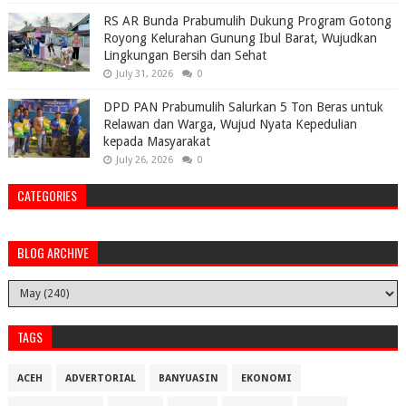
RS AR Bunda Prabumulih Dukung Program Gotong
Royong Kelurahan Gunung Ibul Barat, Wujudkan
Lingkungan Bersih dan Sehat
July 31, 2026
0
DPD PAN Prabumulih Salurkan 5 Ton Beras untuk
Relawan dan Warga, Wujud Nyata Kepedulian
kepada Masyarakat
July 26, 2026
0
CATEGORIES
BLOG ARCHIVE
TAGS
ACEH
ADVERTORIAL
BANYUASIN
EKONOMI