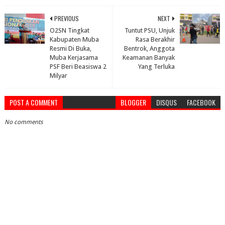
PREVIOUS
NEXT
O2SN Tingkat
Tuntut PSU, Unjuk
Kabupaten Muba
Rasa Berakhir
Resmi Di Buka,
Bentrok, Anggota
Muba Kerjasama
Keamanan Banyak
PSF Beri Beasiswa 2
Yang Terluka
Milyar
POST A COMMENT
BLOGGER
DISQUS
FACEBOOK
No comments