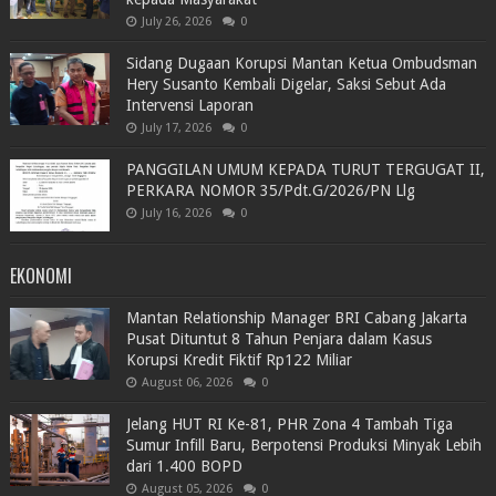
July 26, 2026
0
Sidang Dugaan Korupsi Mantan Ketua Ombudsman
Hery Susanto Kembali Digelar, Saksi Sebut Ada
Intervensi Laporan
July 17, 2026
0
PANGGILAN UMUM KEPADA TURUT TERGUGAT II,
PERKARA NOMOR 35/Pdt.G/2026/PN Llg
July 16, 2026
0
EKONOMI
Mantan Relationship Manager BRI Cabang Jakarta
Pusat Dituntut 8 Tahun Penjara dalam Kasus
Korupsi Kredit Fiktif Rp122 Miliar
August 06, 2026
0
Jelang HUT RI Ke-81, PHR Zona 4 Tambah Tiga
Sumur Infill Baru, Berpotensi Produksi Minyak Lebih
dari 1.400 BOPD
August 05, 2026
0