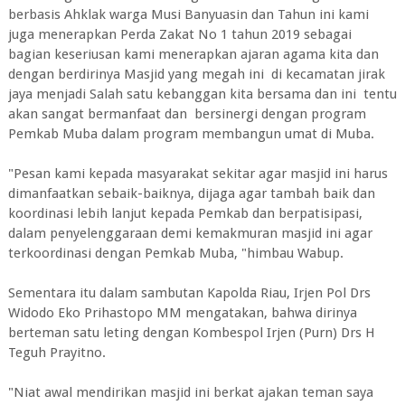
berbasis Ahklak warga Musi Banyuasin dan Tahun ini kami
juga menerapkan Perda Zakat No 1 tahun 2019 sebagai
bagian keseriusan kami menerapkan ajaran agama kita dan
dengan berdirinya Masjid yang megah ini di kecamatan jirak
jaya menjadi Salah satu kebanggan kita bersama dan ini tentu
akan sangat bermanfaat dan bersinergi dengan program
Pemkab Muba dalam program membangun umat di Muba.
"Pesan kami kepada masyarakat sekitar agar masjid ini harus
dimanfaatkan sebaik-baiknya, dijaga agar tambah baik dan
koordinasi lebih lanjut kepada Pemkab dan berpatisipasi,
dalam penyelenggaraan demi kemakmuran masjid ini agar
terkoordinasi dengan Pemkab Muba, "himbau Wabup.
Sementara itu dalam sambutan Kapolda Riau, Irjen Pol Drs
Widodo Eko Prihastopo MM mengatakan, bahwa dirinya
berteman satu leting dengan Kombespol Irjen (Purn) Drs H
Teguh Prayitno.
"Niat awal mendirikan masjid ini berkat ajakan teman saya