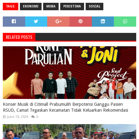
TAGS:
EKONOMI
MUBA
PERISTIWA
SOSIAL
RELATED POSTS
Konser Musik di Citimall Prabumulih Berpotensi Ganggu Pasien
RSUD, Camat Tegaskan Kecamatan Tidak Keluarkan Rekomendasi
June 19, 2026
0