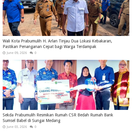
Wali Kota Prabumulih H. Arlan Tinjau Dua Lokasi Kebakaran,
Pastikan Penanganan Cepat bagi Warga Terdampak
June 09, 2026
0
Sekda Prabumulih Resmikan Rumah CSR Bedah Rumah Bank
Sumsel Babel di Sungai Medang
June 03, 2026
0