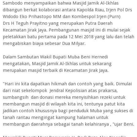
Sambodo menyampaikan bahwa Masjid Jamik Al-Ikhlas
dibangun berkat kolaborasi antara Kapolda Riau, Irjen Pol Drs
Widodo Eko Prihastopo MM dan Kombespol Irjen (Purn)
Drs H Teguh Prayitno yang merupakan Putra Daerah
Kecamatan Jirak Jaya. Pembangunan masjid ini di mulai sejak
peletakkan batu pertama pada 12 Mei 2018 yang lalu dan telah
mengabiskan biaya sebesar Dua Milyar.
Dalam Sambutan Wakil Bupati Muba Beni Hernedi
mengatakan, Masjid Jamik Al-Ikhlas untuk sekarang
merupakan masjid terbaik di Kecamatan Jirak Jaya.
"Hari ini kita dapatkan hikmah dan contoh yang baik. Dimulai
dari niat sekelompok Jendral Kepolisian atas prakarsa,
sumbangsih dan donasi mereka menyisihkan rezeki untuk
membangun masjid di wilayah kita ini, tentunya patut kita
jadikan contoh khususnya bagi penduduk Muba yang sukses di
tanah rantau mengingat kampung halaman untuk
membangun daerahnya sebagai tanah kelahiranya , "ujar Beni.