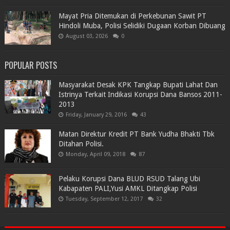
Mayat Pria Ditemukan di Perkebunan Sawit PT
Hindoli Muba, Polisi Selidiki Dugaan Korban Dibuang
August 03, 2026
0
POPULAR POSTS
Masyarakat Desak KPK Tangkap Bupati Lahat Dan
Istrinya Terkait Indikasi Korupsi Dana Bansos 2011-
2013
Friday, January 29, 2016
43
Matan Direktur Kredit PT Bank Yudha Bhakti Tbk
Ditahan Polisi.
Monday, April 09, 2018
87
Pelaku Korupsi Dana BLUD RSUD Talang Ubi
Kabapaten PALI,Yusi AMKL Ditangkap Polisi
Tuesday, September 12, 2017
32