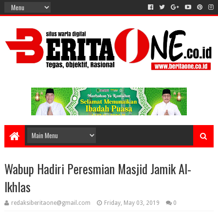
Wabup Hadiri Peresmian Masjid Jamik Al-
Ikhlas
redaksiberitaone@gmail.com
Friday, May 03, 2019
0