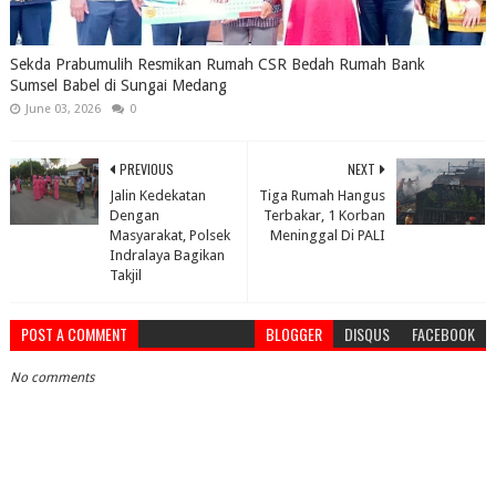
Sekda Prabumulih Resmikan Rumah CSR Bedah Rumah Bank
Sumsel Babel di Sungai Medang
June 03, 2026
0
PREVIOUS
NEXT
Jalin Kedekatan
Tiga Rumah Hangus
Dengan
Terbakar, 1 Korban
Masyarakat, Polsek
Meninggal Di PALI
Indralaya Bagikan
Takjil
POST A COMMENT
BLOGGER
DISQUS
FACEBOOK
No comments