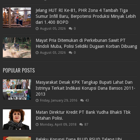
Jelang HUT RI Ke-81, PHR Zona 4 Tambah Tiga
Sumur Infill Baru, Berpotensi Produksi Minyak Lebih
dari 1.400 BOPD
August 05, 2026
0
Mayat Pria Ditemukan di Perkebunan Sawit PT
Hindoli Muba, Polisi Selidiki Dugaan Korban Dibuang
August 03, 2026
0
POPULAR POSTS
Masyarakat Desak KPK Tangkap Bupati Lahat Dan
Istrinya Terkait Indikasi Korupsi Dana Bansos 2011-
2013
Friday, January 29, 2016
43
Matan Direktur Kredit PT Bank Yudha Bhakti Tbk
Ditahan Polisi.
Monday, April 09, 2018
87
Pelaku Korupsi Dana BLUD RSUD Talang Ubi