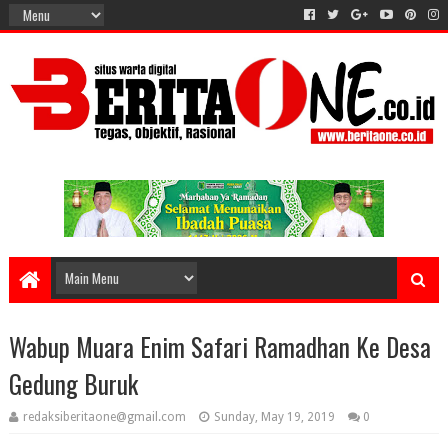
Wabup Muara Enim Safari Ramadhan Ke Desa
Gedung Buruk
redaksiberitaone@gmail.com
Sunday, May 19, 2019
0