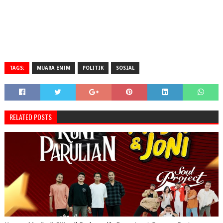
TAGS:
MUARA ENIM
POLITIK
SOSIAL
RELATED POSTS