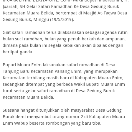
MUARA ENIM, BERITA-ONE. COM-Wakil Bupati Muaraenim, H.
Juarsah, SH Gelar Safari Ramadhan Ke Desa Gedung Buruk
Kecamatan Muara Belida, bertempat di Masjid At-Taqwa Desa
Gedung Buruk, Minggu (19/5/2019).
Giat safari ramadhan terus dilaksanakan sebagai agenda rutin
bulan suci ramdhan, bulan yang penuh berkah dan ampunan,
dimana pada bulan ini segala kebaikan akan dibalas dengan
berlipat ganda.
Bupari Muara Enim laksanakan safari ramadhan di Desa
Tanjung Baru Kecamatan Panang Enim, yang merupakan
Kecamatan terbilang masih baru di Kabupaten Muara Enim,
sedangkan ditempat yang berbeda Wakil Bupati Muara Enim
turut serta gelar safari ramadhan di Desa Gedung Buruk
Kecamatan Muara Belida.
Suasana hangat ditunjukkan oleh masyarakat Desa Gedung
Buruk demi menyambut orang nomor 2 di Kabupaten Muara
Enim Wabup beserta rombongan yang baru tiba.