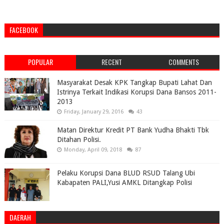
FACEBOOK
POPULAR
RECENT
COMMENTS
Masyarakat Desak KPK Tangkap Bupati Lahat Dan
Istrinya Terkait Indikasi Korupsi Dana Bansos 2011-
2013
Friday, January 29, 2016
43
Matan Direktur Kredit PT Bank Yudha Bhakti Tbk
Ditahan Polisi.
Monday, April 09, 2018
87
Pelaku Korupsi Dana BLUD RSUD Talang Ubi
Kabapaten PALI,Yusi AMKL Ditangkap Polisi
DAERAH