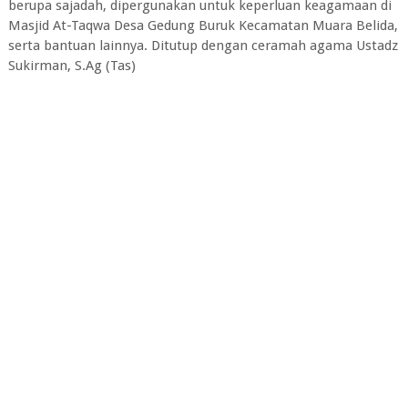
berupa sajadah, dipergunakan untuk keperluan keagamaan di
Masjid At-Taqwa Desa Gedung Buruk Kecamatan Muara Belida,
serta bantuan lainnya. Ditutup dengan ceramah agama Ustadz
Sukirman, S.Ag (Tas)