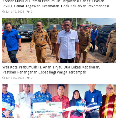
Konser Musik di Citimall Prabumulih Berpotensi Ganggu Pasien
RSUD, Camat Tegaskan Kecamatan Tidak Keluarkan Rekomendasi
June 19, 2026
0
Wali Kota Prabumulih H. Arlan Tinjau Dua Lokasi Kebakaran,
Pastikan Penanganan Cepat bagi Warga Terdampak
June 09, 2026
0