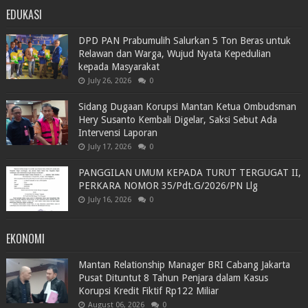
EDUKASI
DPD PAN Prabumulih Salurkan 5 Ton Beras untuk
Relawan dan Warga, Wujud Nyata Kepedulian
kepada Masyarakat
July 26, 2026
0
Sidang Dugaan Korupsi Mantan Ketua Ombudsman
Hery Susanto Kembali Digelar, Saksi Sebut Ada
Intervensi Laporan
July 17, 2026
0
PANGGILAN UMUM KEPADA TURUT TERGUGAT II,
PERKARA NOMOR 35/Pdt.G/2026/PN Llg
July 16, 2026
0
EKONOMI
Mantan Relationship Manager BRI Cabang Jakarta
Pusat Dituntut 8 Tahun Penjara dalam Kasus
Korupsi Kredit Fiktif Rp122 Miliar
August 06, 2026
0