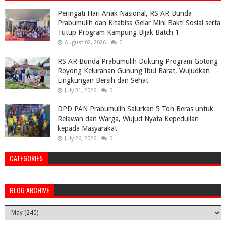
Peringati Hari Anak Nasional, RS AR Bunda
Prabumulih dan Kitabisa Gelar Mini Bakti Sosial serta
Tutup Program Kampung Bijak Batch 1
August 02, 2026
0
RS AR Bunda Prabumulih Dukung Program Gotong
Royong Kelurahan Gunung Ibul Barat, Wujudkan
Lingkungan Bersih dan Sehat
July 31, 2026
0
DPD PAN Prabumulih Salurkan 5 Ton Beras untuk
Relawan dan Warga, Wujud Nyata Kepedulian
kepada Masyarakat
July 26, 2026
0
CATEGORIES
BLOG ARCHIVE