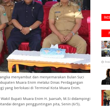
FAC
Frid
angka menyambut dan menyemarakan Bulan Suci
abupaten Muara Enim melalui Dinas Perdagangan
 yang berlokasi di Terminal Kota Muara Enim.
 Wakil Bupati Muara Enim H. Juarsah, M.Si didampingi
ditandai dengan pengguntingan pita, Senin (6/5).