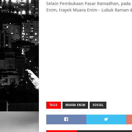
Selain Pembukaan Pasar Ramadhan, pada 
Enim, trayek Muara Enim - Lubuk Raman 
TAGS:
MUARA ENIM
SOSIAL