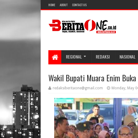
HOME
ABOUT
CONTACT US
REGIONAL
REDAKSI
NASIONAL
Wakil Bupati Muara Enim Buka
redaksiberitaone@gmail.com
Monday, May 0