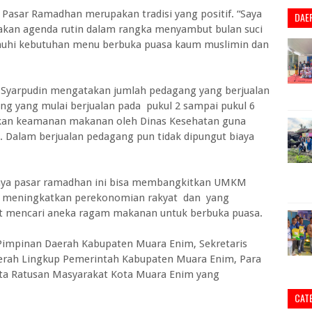
asar Ramadhan merupakan tradisi yang positif. “Saya
DAE
akan agenda rutin dalam rangka menyambut bulan suci
uhi kebutuhan menu berbuka puasa kaum muslimin dan
 Syarpudin mengatakan jumlah pedagang yang berjualan
ang yang mulai berjualan pada pukul 2 sampai pukul 6
cekan keamanan makanan oleh Dinas Kesehatan guna
Dalam berjualan pedagang pun tidak dipungut biaya
danya pasar ramadhan ini bisa membangkitkan UMKM
pat meningkatkan perekonomian rakyat dan yang
 mencari aneka ragam makanan untuk berbuka puasa.
 Pimpinan Daerah Kabupaten Muara Enim, Sekretaris
erah Lingkup Pemerintah Kabupaten Muara Enim, Para
ta Ratusan Masyarakat Kota Muara Enim yang
CAT