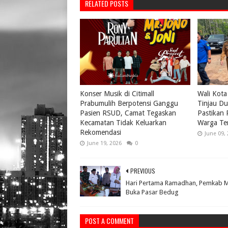
RELATED POSTS
Konser Musik di Citimall
Wali Kota
Prabumulih Berpotensi Ganggu
Tinjau Du
Pasien RSUD, Camat Tegaskan
Pastikan
Kecamatan Tidak Keluarkan
Warga Te
Rekomendasi
June 09,
June 19, 2026
0
PREVIOUS
Hari Pertama Ramadhan, Pemkab 
Buka Pasar Bedug
POST A COMMENT