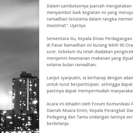
Dalam sambutannya Juarsah mengatakan P
menyambut baik kegiatan ini yang merup
ramadhan terutama dalam rangka memen
muslimat”. Ujarnya
Sementara itu, Kepala Dinas Perdagangan
di Pasar Ramadhan ini kurang lebih 90 Or
sore. Sebelum itu telah diadakan penge
menjamin keamanan makanan yang dijual. 
selama bulan ramadhan.
Lanjut syarpudin, ia berharap dengan a
untuk turut berpartisipasi sehingga da
pastinya dapat mempermudah masyarakat
Acara ini dihadiri oleh Forum Komunikasi
Daerah Muara Enim, Kepala Perangkat Da
Pedagang dan Tamu undangan lainnya ser
berbelanja.