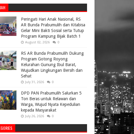
RAH
Peringati Hari Anak Nasional, RS
AR Bunda Prabumulih dan Kitabisa
Gelar Mini Bakti Sosial serta Tutup
Program Kampung Bijak Batch 1
August 02, 2026
0
RS AR Bunda Prabumulih Dukung
Program Gotong Royong
Kelurahan Gunung Ibul Barat,
Wujudkan Lingkungan Bersih dan
Sehat
July 31, 2026
0
DPD PAN Prabumulih Salurkan 5
Ton Beras untuk Relawan dan
Warga, Wujud Nyata Kepedulian
kepada Masyarakat
July 26, 2026
0
EGORIES