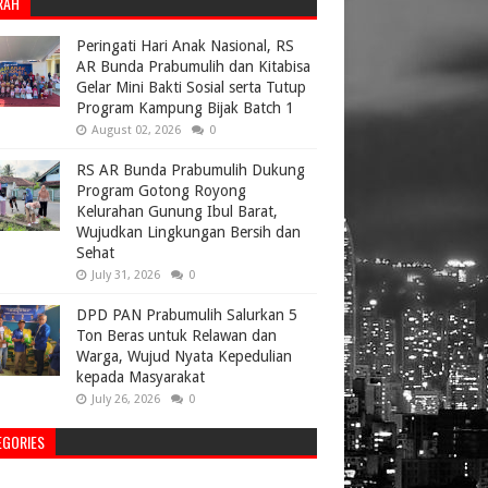
RAH
Peringati Hari Anak Nasional, RS
AR Bunda Prabumulih dan Kitabisa
Gelar Mini Bakti Sosial serta Tutup
Program Kampung Bijak Batch 1
August 02, 2026
0
RS AR Bunda Prabumulih Dukung
Program Gotong Royong
Kelurahan Gunung Ibul Barat,
Wujudkan Lingkungan Bersih dan
Sehat
July 31, 2026
0
DPD PAN Prabumulih Salurkan 5
Ton Beras untuk Relawan dan
Warga, Wujud Nyata Kepedulian
kepada Masyarakat
July 26, 2026
0
EGORIES