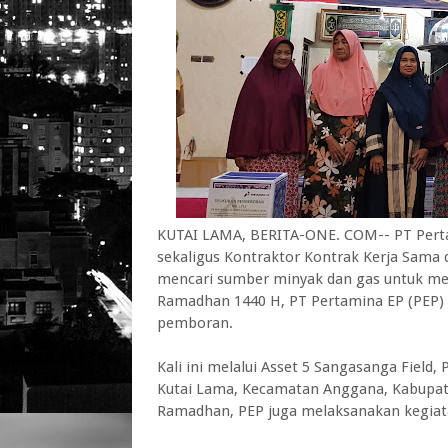
KUTAI LAMA, BERITA-ONE. COM-- PT Perta
sekaligus Kontraktor Kontrak Kerja Sam
mencari sumber minyak dan gas untuk men
Ramadhan 1440 H, PT Pertamina EP (PEP) 
pemboran.
Kali ini melalui Asset 5 Sangasanga Fiel
Kutai Lama, Kecamatan Anggana, Kabupate
Ramadhan, PEP juga melaksanakan kegiatan