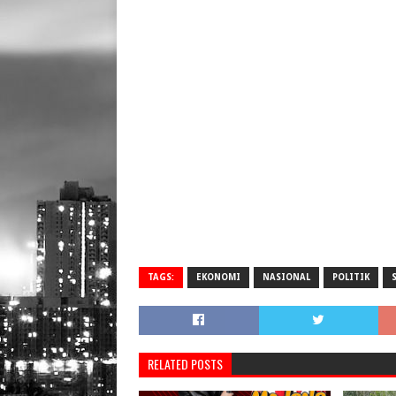
TAGS:
EKONOMI
NASIONAL
POLITIK
RELATED POSTS