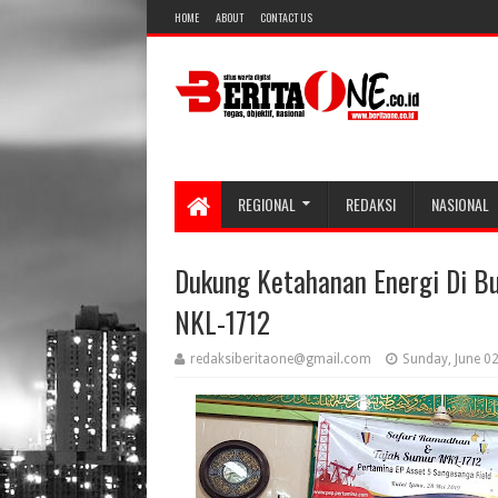
HOME
ABOUT
CONTACT US
REGIONAL
REDAKSI
NASIONAL
Dukung Ketahanan Energi Di B
NKL-1712
redaksiberitaone@gmail.com
Sunday, June 0