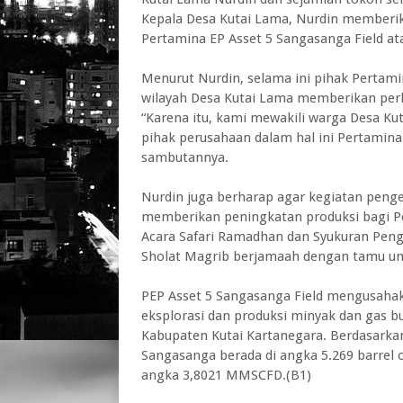
Kepala Desa Kutai Lama, Nurdin memberik
Pertamina EP Asset 5 Sangasanga Field ata
Menurut Nurdin, selama ini pihak Pertami
wilayah Desa Kutai Lama memberikan perha
“Karena itu, kami mewakili warga Desa Ku
pihak perusahaan dalam hal ini Pertamina
sambutannya.
Nurdin juga berharap agar kegiatan penge
memberikan peningkatan produksi bagi Pe
Acara Safari Ramadhan dan Syukuran Peng
Sholat Magrib berjamaah dengan tamu un
PEP Asset 5 Sangasanga Field mengusaha
eksplorasi dan produksi minyak dan gas bu
Kabupaten Kutai Kartanegara. Berdasarka
Sangasanga berada di angka 5.269 barrel 
angka 3,8021 MMSCFD.(B1)