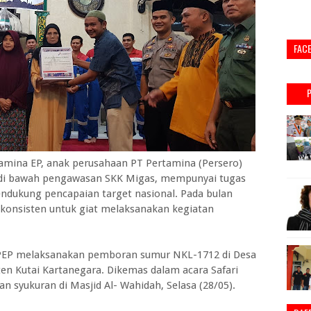
FAC
mina EP, anak perusahaan PT Pertamina (Persero)
a di bawah pengawasan SKK Migas, mempunyai tugas
dukung pencapaian target nasional. Pada bulan
konsisten untuk giat melaksanakan kegiatan
d, PEP melaksanakan pemboran sumur NKL-1712 di Desa
n Kutai Kartanegara. Dikemas dalam acara Safari
 syukuran di Masjid Al- Wahidah, Selasa (28/05).