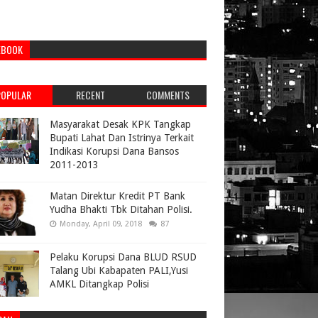
EBOOK
POPULAR
RECENT
COMMENTS
Masyarakat Desak KPK Tangkap
Bupati Lahat Dan Istrinya Terkait
Indikasi Korupsi Dana Bansos
2011-2013
Matan Direktur Kredit PT Bank
Yudha Bhakti Tbk Ditahan Polisi.
Monday, April 09, 2018
87
Pelaku Korupsi Dana BLUD RSUD
Talang Ubi Kabapaten PALI,Yusi
AMKL Ditangkap Polisi