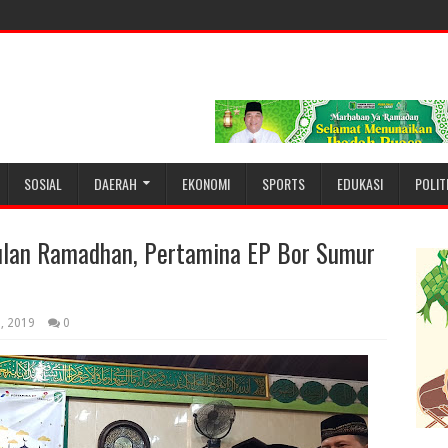
SOSIAL
DAERAH
EKONOMI
SPORTS
EDUKASI
POLIT
ulan Ramadhan, Pertamina EP Bor Sumur
2, 2019
0