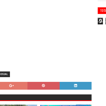
TOT
9
SOSIAL