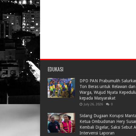
EDUKASI
DPD PAN Prabumulih Salurka
Ton Beras untuk Relawan dan
Warga, Wujud Nyata Kepeduli
kepada Masyarakat
July 26, 2026
0
Sidang Dugaan Korupsi Mant
Ketua Ombudsman Hery Susa
Kembali Digelar, Saksi Sebut 
Intervensi Laporan