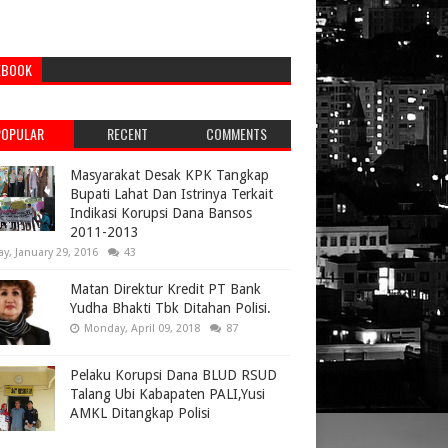
EBOOK
POPULAR
RECENT
COMMENTS
Masyarakat Desak KPK Tangkap
Bupati Lahat Dan Istrinya Terkait
Indikasi Korupsi Dana Bansos
2011-2013
ay, January 29, 2016
43
Matan Direktur Kredit PT Bank
Yudha Bhakti Tbk Ditahan Polisi.
Monday, April 09, 2018
87
Pelaku Korupsi Dana BLUD RSUD
Talang Ubi Kabapaten PALI,Yusi
AMKL Ditangkap Polisi