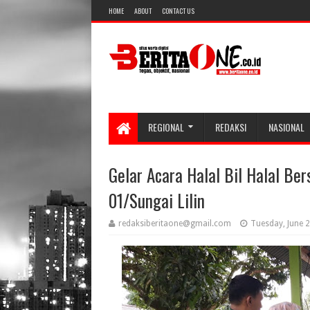
HOME
ABOUT
CONTACT US
REGIONAL
REDAKSI
NASIONAL
Gelar Acara Halal Bil Halal Be
01/Sungai Lilin
redaksiberitaone@gmail.com
Tuesday, June 