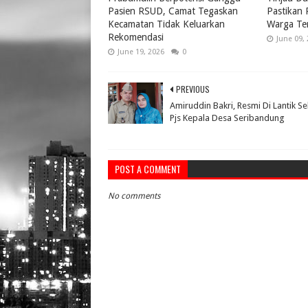
Pasien RSUD, Camat Tegaskan
Pastikan
Kecamatan Tidak Keluarkan
Warga Te
Rekomendasi
June 09,
June 19, 2026
0
PREVIOUS
Amiruddin Bakri, Resmi Di Lantik S
Pjs Kepala Desa Seribandung
POST A COMMENT
No comments