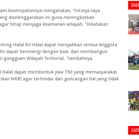
DAE
alam kesempatannya mengatakan, "Intinya saya
yang diselenggarakan ini guna meningkatkan
 agar tetap menjaga Keamanan wilayah, "Dikatakan
ting Halal Bil Halal dapat menjadikan semua Anggota
ilin dapat bersinergi dengan baik ,dan membangun
 gangguan Wilayah Teritorial, "tambahnya.
il Halal dapat membentuk jiwa TNI yang memasyarakat
kan NKRI agar terhindar dari guncangan hal yang tidak
CAT