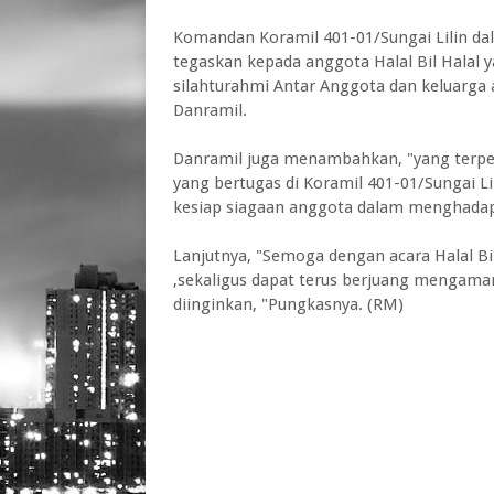
Komandan Koramil 401-01/Sungai Lilin d
tegaskan kepada anggota Halal Bil Halal 
silahturahmi Antar Anggota dan keluarga
Danramil.
Danramil juga menambahkan, "yang terpen
yang bertugas di Koramil 401-01/Sungai L
kesiap siagaan anggota dalam menghadapi
Lanjutnya, "Semoga dengan acara Halal B
,sekaligus dapat terus berjuang mengaman
diinginkan, "Pungkasnya. (RM)