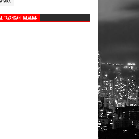
ATARA
AL TAYANGAN HALAMAN