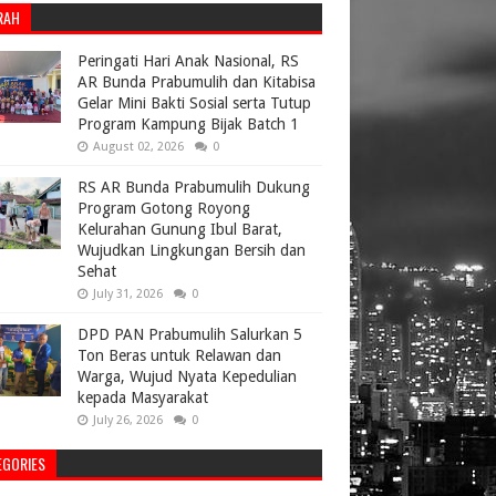
RAH
Peringati Hari Anak Nasional, RS
AR Bunda Prabumulih dan Kitabisa
Gelar Mini Bakti Sosial serta Tutup
Program Kampung Bijak Batch 1
August 02, 2026
0
RS AR Bunda Prabumulih Dukung
Program Gotong Royong
Kelurahan Gunung Ibul Barat,
Wujudkan Lingkungan Bersih dan
Sehat
July 31, 2026
0
DPD PAN Prabumulih Salurkan 5
Ton Beras untuk Relawan dan
Warga, Wujud Nyata Kepedulian
kepada Masyarakat
July 26, 2026
0
EGORIES