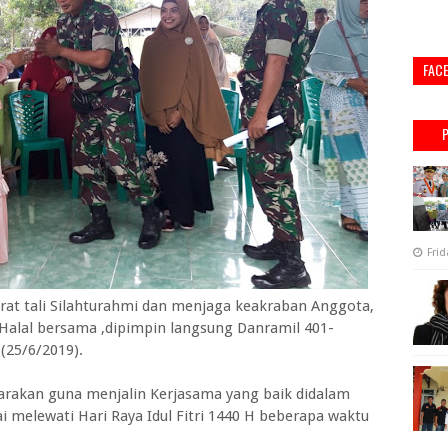
FAC
Frid
 tali Silahturahmi dan menjaga keakraban Anggota,
i Halal bersama ,dipimpin langsung Danramil 401-
 (25/6/2019).
ggarakan guna menjalin Kerjasama yang baik didalam
i melewati Hari Raya Idul Fitri 1440 H beberapa waktu