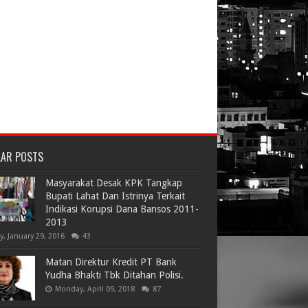
LAR POSTS
Masyarakat Desak KPK Tangkap
Bupati Lahat Dan Istrinya Terkait
Indikasi Korupsi Dana Bansos 2011-
2013
ay, January 29, 2016
43
Matan Direktur Kredit PT Bank
Yudha Bhakti Tbk Ditahan Polisi.
Monday, April 09, 2018
87