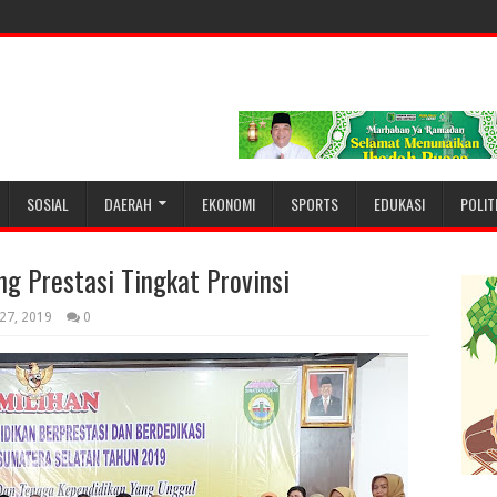
SOSIAL
DAERAH
EKONOMI
SPORTS
EDUKASI
POLIT
g Prestasi Tingkat Provinsi
 27, 2019
0