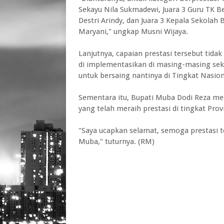
Sekayu Nila Sukmadewi, Juara 3 Guru TK Be
Destri Arindy, dan Juara 3 Kepala Sekolah
Maryani," ungkap Musni Wijaya.
Lanjutnya, capaian prestasi tersebut tid
di implementasikan di masing-masing seko
untuk bersaing nantinya di Tingkat Nasiona
Sementara itu, Bupati Muba Dodi Reza m
yang telah meraih prestasi di tingkat Provi
"Saya ucapkan selamat, semoga prestasi t
Muba," tuturnya. (RM)