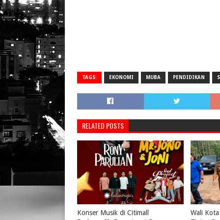
TAGS:
EKONOMI
MUBA
PENDIDIKAN
RELATED POSTS
Konser Musik di Citimall
Wali Kota