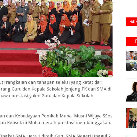
FAC
rangkaian dan tahapan seleksi yang ketat dari
 orang Guru dan Kepala Sekolah jenjang TK dan SMA di
wa prestasi yakni Guru dan Kepala Sekolah
ikan dan Kebudayaan Pemkab Muba, Musni Wijaya SSos
 dan Kepsek di Muba meraih prestasi membanggakan.
 Tingkat SMA Juara 1 diraih Guru SMA Negeri Unggul 2