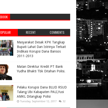
EBOOK
POPULAR
RECENT
COMMENTS
Masyarakat Desak KPK Tangkap
Bupati Lahat Dan Istrinya Terkait
Indikasi Korupsi Dana Bansos
2011-2013
Matan Direktur Kredit PT Bank
Yudha Bhakti Tbk Ditahan Polisi.
Pelaku Korupsi Dana BLUD RSUD
Talang Ubi Kabapaten PALI,Yusi
AMKL Ditangkap Polisi
Tuesday, September 12, 2017
32