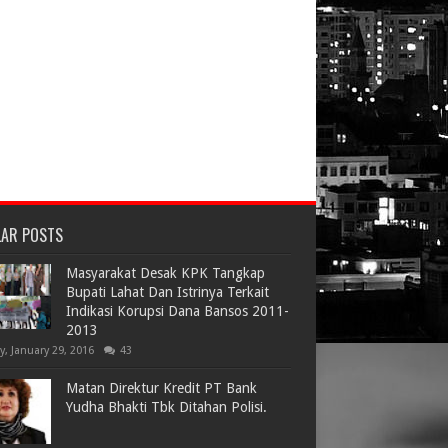
LAR POSTS
Masyarakat Desak KPK Tangkap
Bupati Lahat Dan Istrinya Terkait
Indikasi Korupsi Dana Bansos 2011-
2013
ay, January 29, 2016
43
Matan Direktur Kredit PT Bank
Yudha Bhakti Tbk Ditahan Polisi.