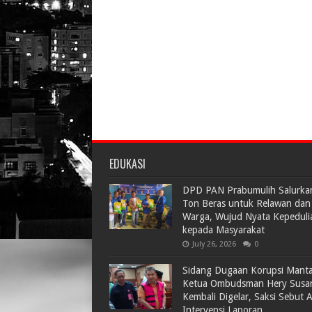
EDUKASI
DPD PAN Prabumulih Salurka
Ton Beras untuk Relawan dan
Warga, Wujud Nyata Kepeduli
kepada Masyarakat
July 26, 2026
0
Sidang Dugaan Korupsi Mant
Ketua Ombudsman Hery Susa
Kembali Digelar, Saksi Sebut 
Intervensi Laporan