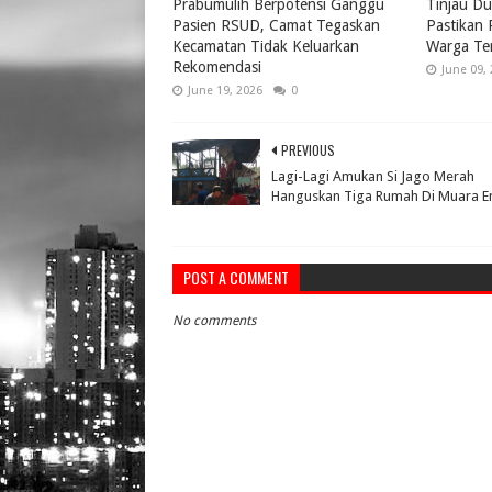
Prabumulih Berpotensi Ganggu
Tinjau Du
Pasien RSUD, Camat Tegaskan
Pastikan
Kecamatan Tidak Keluarkan
Warga Te
Rekomendasi
June 09,
June 19, 2026
0
PREVIOUS
Lagi-Lagi Amukan Si Jago Merah
Hanguskan Tiga Rumah Di Muara E
POST A COMMENT
No comments