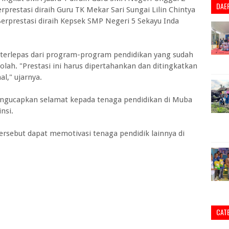
DAE
rprestasi diraih Guru TK Mekar Sari Sungai Lilin Chintya
 Berprestasi diraih Kepsek SMP Negeri 5 Sekayu Inda
ak terlepas dari program-program pendidikan yang sudah
lah. "Prestasi ini harus dipertahankan dan ditingkatkan
l," ujarnya.
engucapkan selamat kepada tenaga pendidikan di Muba
nsi.
ersebut dapat memotivasi tenaga pendidik lainnya di
CAT