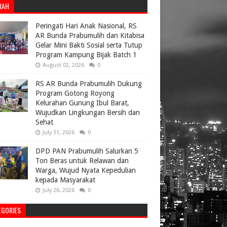
RAH
Peringati Hari Anak Nasional, RS
AR Bunda Prabumulih dan Kitabisa
Gelar Mini Bakti Sosial serta Tutup
Program Kampung Bijak Batch 1
August 02, 2026
0
RS AR Bunda Prabumulih Dukung
Program Gotong Royong
Kelurahan Gunung Ibul Barat,
Wujudkan Lingkungan Bersih dan
Sehat
July 31, 2026
0
DPD PAN Prabumulih Salurkan 5
Ton Beras untuk Relawan dan
Warga, Wujud Nyata Kepedulian
kepada Masyarakat
July 26, 2026
0
EGORIES