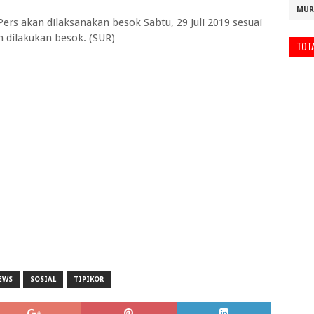
MUR
rs akan dilaksanakan besok Sabtu, 29 Juli 2019 sesuai
 dilakukan besok. (SUR)
TOT
EWS
SOSIAL
TIPIKOR