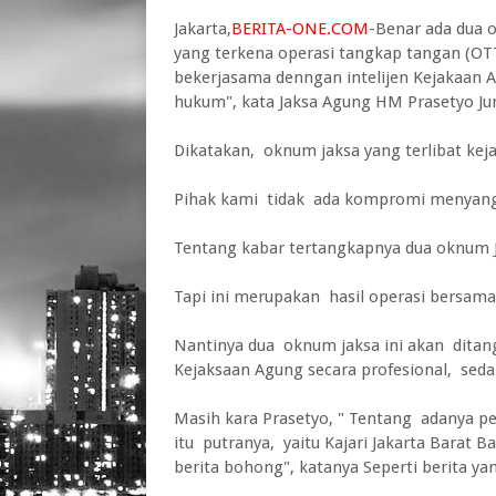
Jakarta,
BERITA-ONE.COM
-Benar ada dua o
yang terkena operasi tangkap tangan (OT
bekerjasama denngan intelijen Kejakaan A
hukum", kata Jaksa Agung HM Prasetyo Jum
Dikatakan, oknum jaksa yang terlibat kej
Pihak kami tidak ada kompromi menyangku
Tentang kabar tertangkapnya dua oknum Ja
Tapi ini merupakan hasil operasi bersama
Nantinya dua oknum jaksa ini akan ditan
Kejaksaan Agung secara profesional, seda
Masih kara Prasetyo, " Tentang adanya 
itu putranya, yaitu Kajari Jakarta Barat B
berita bohong", katanya Seperti berita yan