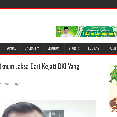
SOSIAL
DAERAH
EKONOMI
SPORTS
EDUKASI
POLIT
Oknum Jaksa Dari Kejati DKI Yang
29, 2019
0