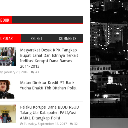
EBOOK
POPULAR
RECENT
COMMENTS
Masyarakat Desak KPK Tangkap
Bupati Lahat Dan Istrinya Terkait
Indikasi Korupsi Dana Bansos
2011-2013
ay, January 29, 2016
43
Matan Direktur Kredit PT Bank
Yudha Bhakti Tbk Ditahan Polisi.
Pelaku Korupsi Dana BLUD RSUD
Talang Ubi Kabapaten PALI,Yusi
AMKL Ditangkap Polisi
Tuesday, September 12, 2017
32