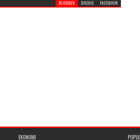
BLOGGER
DISQUS
FACEBOOK
EKONOMI
POPU