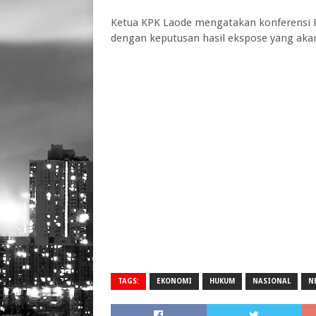
Ketua KPK Laode mengatakan konferensi Pe
dengan keputusan hasil ekspose yang akan
TAGS:
EKONOMI
HUKUM
NASIONAL
N