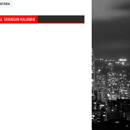
ATARA
AL TAYANGAN HALAMAN