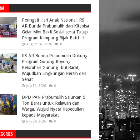
RAH
Peringati Hari Anak Nasional, RS
AR Bunda Prabumulih dan Kitabisa
Gelar Mini Bakti Sosial serta Tutup
Program Kampung Bijak Batch 1
August 02, 2026
0
RS AR Bunda Prabumulih Dukung
Program Gotong Royong
Kelurahan Gunung Ibul Barat,
Wujudkan Lingkungan Bersih dan
Sehat
July 31, 2026
0
DPD PAN Prabumulih Salurkan 5
Ton Beras untuk Relawan dan
Warga, Wujud Nyata Kepedulian
kepada Masyarakat
July 26, 2026
0
EGORIES