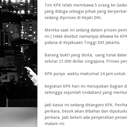
Tim KPK telah membawa 5 orang ke Gedung
yang diduga sebagai pihak yang berperkara
sedang diproses di Kejati DKI.
Mereka saat ini sedang dalam proses pem
ini ( tidak disebut namanya) dibawa ke K
pidana di Kejaksaan Tinggi DKI Jakarta.
Barang bukti yang disita, uang tunai dal
sekitar 21.000 dollar singapura. Proses pe
KPK punya waktu maksimal 24 jam untuk 
Kegiatan KPK hari ini merupakan bagian da
sehingga sejumlah tindakan2 yang memun
Jadi kasus ini sedang ditangani KPK. Per
perkara, besok akan dibahas dan diputus
perkara. Jadi belum ada penyerahan pen
malam ini.