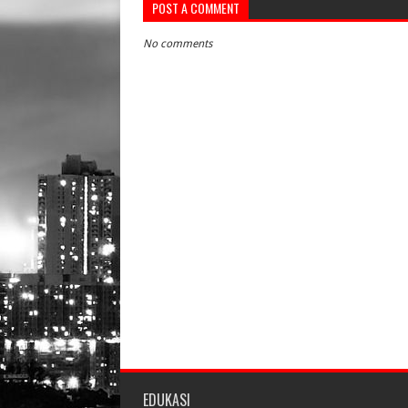
POST A COMMENT
No comments
EDUKASI