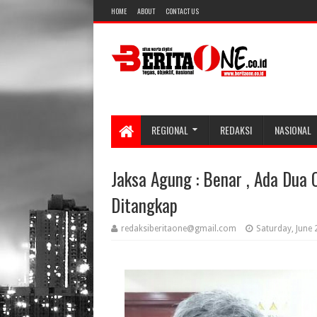
HOME
ABOUT
CONTACT US
REGIONAL
REDAKSI
NASIONAL
Jaksa Agung : Benar , Ada Dua 
Ditangkap
redaksiberitaone@gmail.com
Saturday, June 