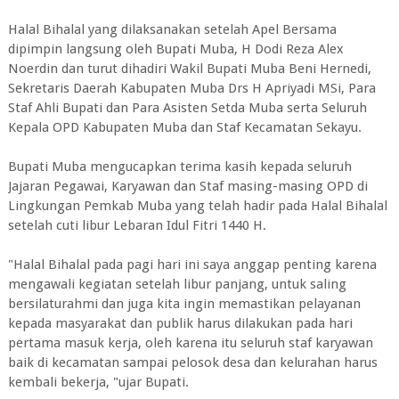
Halal Bihalal yang dilaksanakan setelah Apel Bersama
dipimpin langsung oleh Bupati Muba, H Dodi Reza Alex
Noerdin dan turut dihadiri Wakil Bupati Muba Beni Hernedi,
Sekretaris Daerah Kabupaten Muba Drs H Apriyadi MSi, Para
Staf Ahli Bupati dan Para Asisten Setda Muba serta Seluruh
Kepala OPD Kabupaten Muba dan Staf Kecamatan Sekayu.
Bupati Muba mengucapkan terima kasih kepada seluruh
Jajaran Pegawai, Karyawan dan Staf masing-masing OPD di
Lingkungan Pemkab Muba yang telah hadir pada Halal Bihalal
setelah cuti libur Lebaran Idul Fitri 1440 H.
"Halal Bihalal pada pagi hari ini saya anggap penting karena
mengawali kegiatan setelah libur panjang, untuk saling
bersilaturahmi dan juga kita ingin memastikan pelayanan
kepada masyarakat dan publik harus dilakukan pada hari
pertama masuk kerja, oleh karena itu seluruh staf karyawan
baik di kecamatan sampai pelosok desa dan kelurahan harus
kembali bekerja, "ujar Bupati.