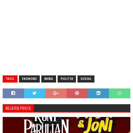
TAGS:
EKONOMI
MUBA
POLITIK
SOSIAL
RELATED POSTS