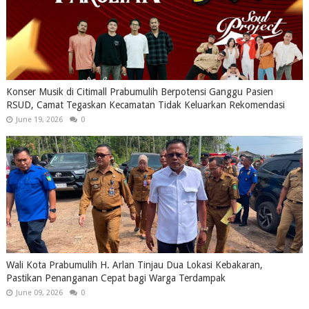
Konser Musik di Citimall Prabumulih Berpotensi Ganggu Pasien
RSUD, Camat Tegaskan Kecamatan Tidak Keluarkan Rekomendasi
June 19, 2026
0
Wali Kota Prabumulih H. Arlan Tinjau Dua Lokasi Kebakaran,
Pastikan Penanganan Cepat bagi Warga Terdampak
June 09, 2026
0