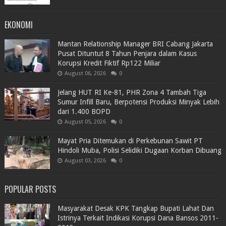
EKONOMI
Mantan Relationship Manager BRI Cabang Jakarta
Pusat Dituntut 8 Tahun Penjara dalam Kasus
Korupsi Kredit Fiktif Rp122 Miliar
August 06, 2026
0
Jelang HUT RI Ke-81, PHR Zona 4 Tambah Tiga
Sumur Infill Baru, Berpotensi Produksi Minyak Lebih
dari 1.400 BOPD
August 05, 2026
0
Mayat Pria Ditemukan di Perkebunan Sawit PT
Hindoli Muba, Polisi Selidiki Dugaan Korban Dibuang
August 03, 2026
0
POPULAR POSTS
Masyarakat Desak KPK Tangkap Bupati Lahat Dan
Istrinya Terkait Indikasi Korupsi Dana Bansos 2011-