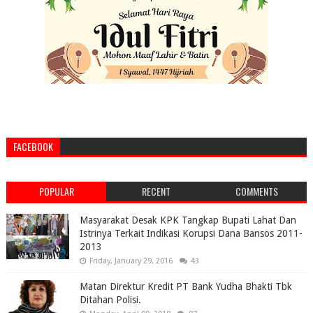
FACEBOOK
POPULAR
RECENT
COMMENTS
Masyarakat Desak KPK Tangkap Bupati Lahat Dan
Istrinya Terkait Indikasi Korupsi Dana Bansos 2011-
2013
Friday, January 29, 2016
43
Matan Direktur Kredit PT Bank Yudha Bhakti Tbk
Ditahan Polisi.