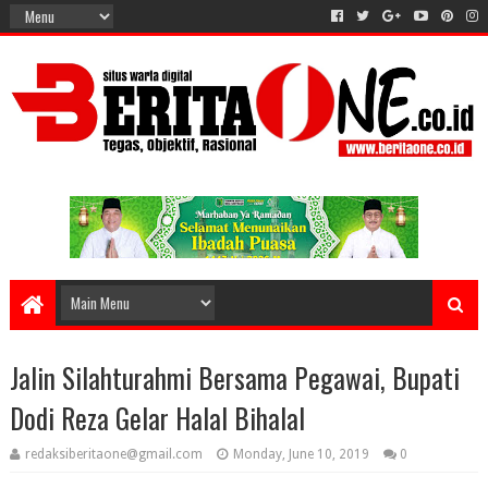
Jalin Silahturahmi Bersama Pegawai, Bupati
Dodi Reza Gelar Halal Bihalal
redaksiberitaone@gmail.com
Monday, June 10, 2019
0