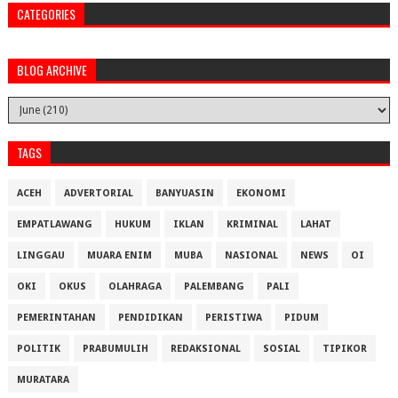
CATEGORIES
BLOG ARCHIVE
TAGS
ACEH
ADVERTORIAL
BANYUASIN
EKONOMI
EMPATLAWANG
HUKUM
IKLAN
KRIMINAL
LAHAT
LINGGAU
MUARA ENIM
MUBA
NASIONAL
NEWS
OI
OKI
OKUS
OLAHRAGA
PALEMBANG
PALI
PEMERINTAHAN
PENDIDIKAN
PERISTIWA
PIDUM
POLITIK
PRABUMULIH
REDAKSIONAL
SOSIAL
TIPIKOR
MURATARA