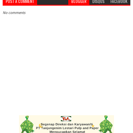
POST A COMMENT
BLOGGER
DISQUS
FACEBOOK
No comments