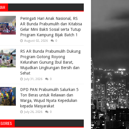
RAH
Peringati Hari Anak Nasional, RS
AR Bunda Prabumulih dan Kitabisa
Gelar Mini Bakti Sosial serta Tutup
Program Kampung Bijak Batch 1
August 02, 2026
0
RS AR Bunda Prabumulih Dukung
Program Gotong Royong
Kelurahan Gunung Ibul Barat,
Wujudkan Lingkungan Bersih dan
Sehat
July 31, 2026
0
DPD PAN Prabumulih Salurkan 5
Ton Beras untuk Relawan dan
Warga, Wujud Nyata Kepedulian
kepada Masyarakat
July 26, 2026
0
EGORIES