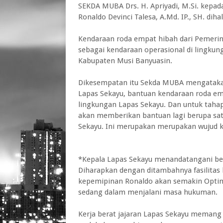
SEKDA MUBA Drs. H. Apriyadi, M.Si. kepa
Ronaldo Devinci Talesa, A.Md. IP., SH. di
Kendaraan roda empat hibah dari Pemeri
sebagai kendaraan operasional di lingku
Kabupaten Musi Banyuasin.
Dikesempatan itu Sekda MUBA mengatakan,
Lapas Sekayu, bantuan kendaraan roda emp
lingkungan Lapas Sekayu. Dan untuk taha
akan memberikan bantuan lagi berupa sat
Sekayu. Ini merupakan merupakan wujud 
*Kepala Lapas Sekayu menandatangani ber
Diharapkan dengan ditambahnya fasilitas
kepemipinan Ronaldo akan semakin Optim
sedang dalam menjalani masa hukuman.
Kerja berat jajaran Lapas Sekayu memang