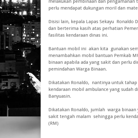
melakukan pembinaan dan pengamanan te
perlu mendapat dukungan moril dan mater
Disisi lain, kepala Lapas Sekayu Ronaldo D
dan berterima kasih atas perhatian Pem
fasilitas kendaraan dinas ini.
Bantuan mobil ini akan kita gunakan sem
menambahkan mobil bantuan Pemkab MUB
binaan apabila ada yang sakit dan perlu di
pemindahan Warga Binaan.
Dikatakan Ronaldo, nantinya untuk tahap
kendaraan mobil ambulance yang sudah di
Banyuasin.
Dikatakan Ronaldo, jumlah warga binaan
sakit tengah malam sehingga perlu kenda
(RM)