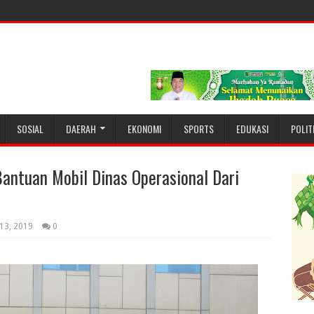
SOSIAL
DAERAH
EKONOMI
SPORTS
EDUKASI
POLIT
Bantuan Mobil Dinas Operasional Dari
 13, 2019
0