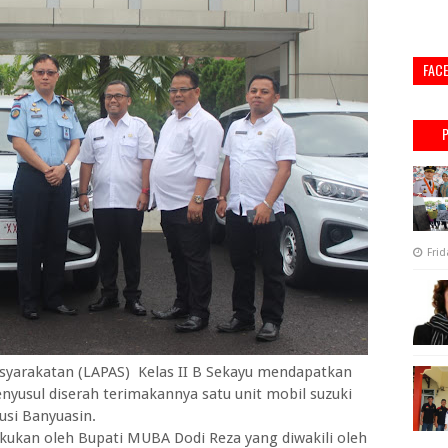
FAC
Frid
rakatan (LAPAS) Kelas II B Sekayu mendapatkan
nyusul diserah terimakannya satu unit mobil suzuki
usi Banyuasin.
kukan oleh Bupati MUBA Dodi Reza yang diwakili oleh