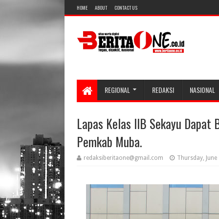
HOME
ABOUT
CONTACT US
REGIONAL
REDAKSI
NASIONAL
Lapas Kelas IIB Sekayu Dapat 
Pemkab Muba.
redaksiberitaone@gmail.com
Thursday, June