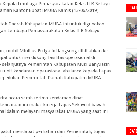
da Kepala Lembaga Pemasyarakatan Kelas II B Sekayu
DAE
halaman Kantor Bupati MUBA Kamis (13/06/2019).
ntah Daerah Kabupaten MUBA ini untuk digunakan
ngan Lembaga Pemasyarakatan Kelas II B Sekayu
 mobil Minibus Ertiga ini langsung dihibahkan ke
at untuk mendukung fasilitas operasional di
p selanjutnya Pemerintah Kabupaten Musi Banyuasin
u unit kendaraan operasional abulance kepada Lapas
kepedulian Pemerintah Daerah Kabupaten MUBA.
ita acara serah terima kendaraan dinas
 kendaraan ini maka kinerja Lapas Sekayu dibawah
al dalam melayani masyarakat MUBA yang saat ini
CAT
 patut mendapat perhatian dari Pemerintah, tugas