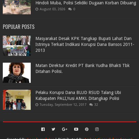
Hindoli Muba, Polisi Selidiki Dugaan Korban Dibuang
August 03, 2026
0
POPULAR POSTS
Masyarakat Desak KPK Tangkap Bupati Lahat Dan
Istrinya Terkait Indikasi Korupsi Dana Bansos 2011-
2013
Matan Direktur Kredit PT Bank Yudha Bhakti Tbk
Ditahan Polisi.
Pelaku Korupsi Dana BLUD RSUD Talang Ubi
Kabapaten PALI,Yusi AMKL Ditangkap Polisi
Tuesday, September 12, 2017
32