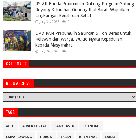
RS AR Bunda Prabumulih Dukung Program Gotong
Royong Kelurahan Gunung Ibul Barat, Wujudkan
Lingkungan Bersih dan Sehat
July 31, 2026
0
DPD PAN Prabumulih Salurkan 5 Ton Beras untuk
Relawan dan Warga, Wujud Nyata Kepedulian
kepada Masyarakat
July 26, 2026
0
CATEGORIES
BLOG ARCHIVE
TAGS
ACEH
ADVERTORIAL
BANYUASIN
EKONOMI
EMPATLAWANG
HUKUM
IKLAN
KRIMINAL
LAHAT