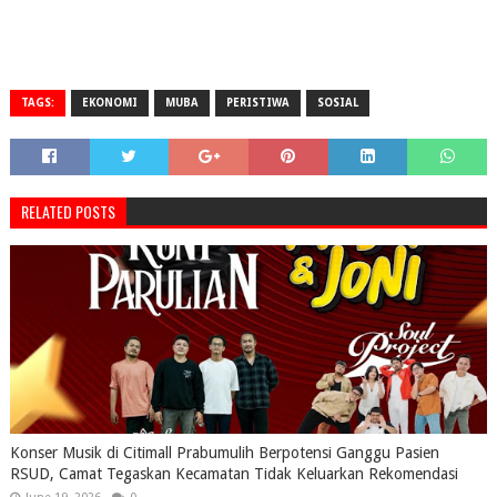
TAGS:
EKONOMI
MUBA
PERISTIWA
SOSIAL
RELATED POSTS
Konser Musik di Citimall Prabumulih Berpotensi Ganggu Pasien
RSUD, Camat Tegaskan Kecamatan Tidak Keluarkan Rekomendasi