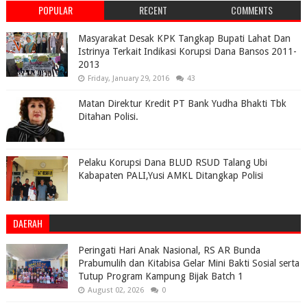
POPULAR
RECENT
COMMENTS
Masyarakat Desak KPK Tangkap Bupati Lahat Dan
Istrinya Terkait Indikasi Korupsi Dana Bansos 2011-
2013
Friday, January 29, 2016
43
Matan Direktur Kredit PT Bank Yudha Bhakti Tbk
Ditahan Polisi.
Pelaku Korupsi Dana BLUD RSUD Talang Ubi
Kabapaten PALI,Yusi AMKL Ditangkap Polisi
DAERAH
Peringati Hari Anak Nasional, RS AR Bunda
Prabumulih dan Kitabisa Gelar Mini Bakti Sosial serta
Tutup Program Kampung Bijak Batch 1
August 02, 2026
0