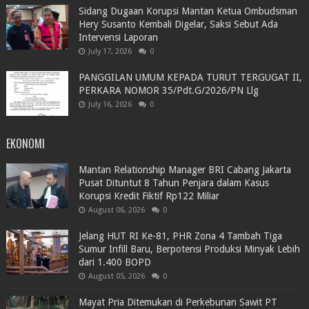
Sidang Dugaan Korupsi Mantan Ketua Ombudsman
Hery Susanto Kembali Digelar, Saksi Sebut Ada
Intervensi Laporan
July 17, 2026
0
PANGGILAN UMUM KEPADA TURUT TERGUGAT II,
PERKARA NOMOR 35/Pdt.G/2026/PN Llg
July 16, 2026
0
EKONOMI
Mantan Relationship Manager BRI Cabang Jakarta
Pusat Dituntut 8 Tahun Penjara dalam Kasus
Korupsi Kredit Fiktif Rp122 Miliar
August 06, 2026
0
Jelang HUT RI Ke-81, PHR Zona 4 Tambah Tiga
Sumur Infill Baru, Berpotensi Produksi Minyak Lebih
dari 1.400 BOPD
August 05, 2026
0
Mayat Pria Ditemukan di Perkebunan Sawit PT