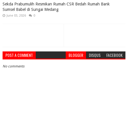
Sekda Prabumulih Resmikan Rumah CSR Bedah Rumah Bank
Sumsel Babel di Sungai Medang
June 03, 2026
0
POST A COMMENT
BLOGGER
DISQUS
FACEBOOK
No comments