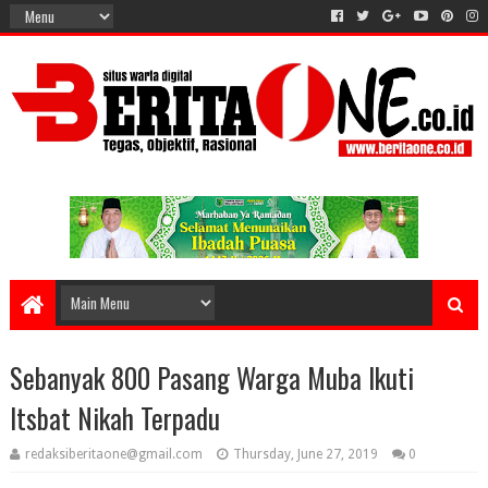
Sebanyak 800 Pasang Warga Muba Ikuti
Itsbat Nikah Terpadu
redaksiberitaone@gmail.com
Thursday, June 27, 2019
0