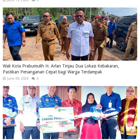
June 19, 2026
0
Wali Kota Prabumulih H. Arlan Tinjau Dua Lokasi Kebakaran,
Pastikan Penanganan Cepat bagi Warga Terdampak
June 09, 2026
0