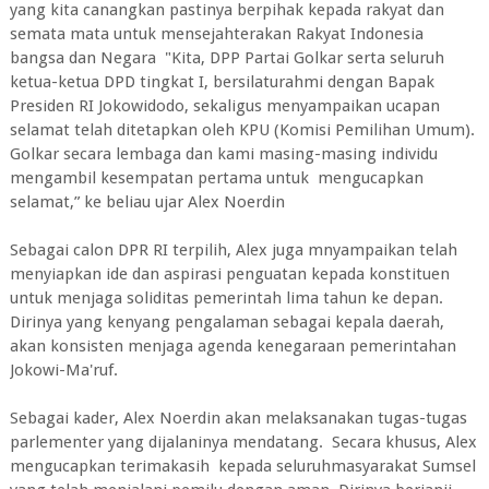
yang kita canangkan pastinya berpihak kepada rakyat dan
semata mata untuk mensejahterakan Rakyat Indonesia
bangsa dan Negara "Kita, DPP Partai Golkar serta seluruh
ketua-ketua DPD tingkat I, bersilaturahmi dengan Bapak
Presiden RI Jokowidodo, sekaligus menyampaikan ucapan
selamat telah ditetapkan oleh KPU (Komisi Pemilihan Umum).
Golkar secara lembaga dan kami masing-masing individu
mengambil kesempatan pertama untuk mengucapkan
selamat,” ke beliau ujar Alex Noerdin
Sebagai calon DPR RI terpilih, Alex juga mnyampaikan telah
menyiapkan ide dan aspirasi penguatan kepada konstituen
untuk menjaga soliditas pemerintah lima tahun ke depan.
Dirinya yang kenyang pengalaman sebagai kepala daerah,
akan konsisten menjaga agenda kenegaraan pemerintahan
Jokowi-Ma'ruf.
Sebagai kader, Alex Noerdin akan melaksanakan tugas-tugas
parlementer yang dijalaninya mendatang. Secara khusus, Alex
mengucapkan terimakasih kepada seluruhmasyarakat Sumsel