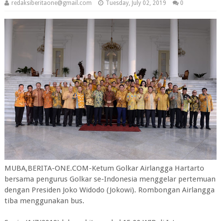
redaksiberitaone@gmail.com
Tuesday, July 02, 2019
0
MUBA,BERITA-ONE.COM-Ketum Golkar Airlangga Hartarto
bersama pengurus Golkar se-Indonesia menggelar pertemuan
dengan Presiden Joko Widodo (Jokowi). Rombongan Airlangga
tiba menggunakan bus.