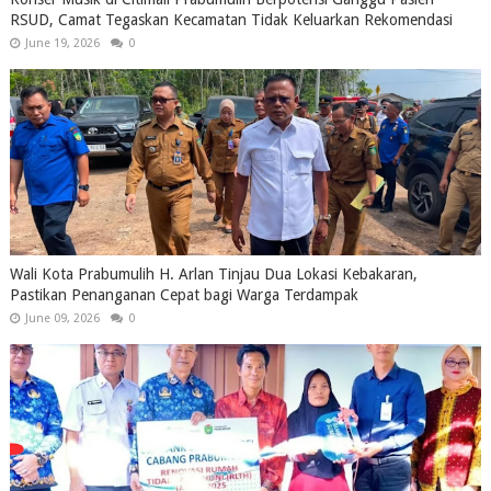
RSUD, Camat Tegaskan Kecamatan Tidak Keluarkan Rekomendasi
June 19, 2026
0
Wali Kota Prabumulih H. Arlan Tinjau Dua Lokasi Kebakaran,
Pastikan Penanganan Cepat bagi Warga Terdampak
June 09, 2026
0