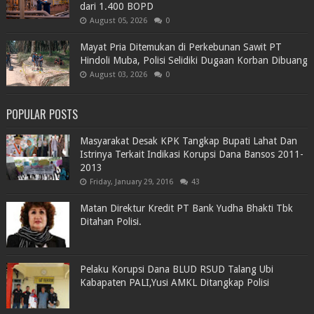
dari 1.400 BOPD
August 05, 2026
0
Mayat Pria Ditemukan di Perkebunan Sawit PT
Hindoli Muba, Polisi Selidiki Dugaan Korban Dibuang
August 03, 2026
0
POPULAR POSTS
Masyarakat Desak KPK Tangkap Bupati Lahat Dan
Istrinya Terkait Indikasi Korupsi Dana Bansos 2011-
2013
Friday, January 29, 2016
43
Matan Direktur Kredit PT Bank Yudha Bhakti Tbk
Ditahan Polisi.
Pelaku Korupsi Dana BLUD RSUD Talang Ubi
Kabapaten PALI,Yusi AMKL Ditangkap Polisi