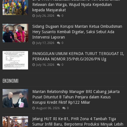
Relawan dan Warga, Wujud Nyata Kepedulian
kepada Masyarakat
July 26, 2026
0
Sidang Dugaan Korupsi Mantan Ketua Ombudsman
Hery Susanto Kembali Digelar, Saksi Sebut Ada
Intervensi Laporan
July 17, 2026
0
PANGGILAN UMUM KEPADA TURUT TERGUGAT II,
PERKARA NOMOR 35/Pdt.G/2026/PN Llg
July 16, 2026
0
EKONOMI
Mantan Relationship Manager BRI Cabang Jakarta
Pusat Dituntut 8 Tahun Penjara dalam Kasus
Korupsi Kredit Fiktif Rp122 Miliar
August 06, 2026
0
Jelang HUT RI Ke-81, PHR Zona 4 Tambah Tiga
Sumur Infill Baru, Berpotensi Produksi Minyak Lebih