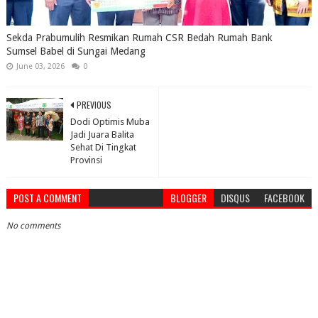
Sekda Prabumulih Resmikan Rumah CSR Bedah Rumah Bank
Sumsel Babel di Sungai Medang
June 03, 2026
0
PREVIOUS
Dodi Optimis Muba
Jadi Juara Balita
Sehat Di Tingkat
Provinsi
POST A COMMENT
BLOGGER
DISQUS
FACEBOOK
No comments