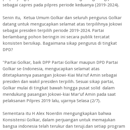
sebagai capres pada pilpres periode keduanya (2019-2024).
Senin itu, Ketua Umum Golkar dan seluruh pengurus Golkar
datang untuk mengucapkan selamat atas terpilihnya Jokowi
sebagai presiden terpilih periode 2019-2024. Partai
berlambang pohon beringin ini secara publik tercatat
konsisten bersikap. Bagaimana sikap pengurus di tingkat
DPD?
"Partai Golkar, baik DPP Partai Golkar maupun DPD Partai
Golkar se-Indonesia, mengucapkan selamat atas
ditetapkannya pasangan Jokowi-Kiai Ma'ruf Amin sebagai
presiden dan wakil presiden terpilih. Sesuai sikap partai,
Golkar mulai di tingkat bawah hingga pusat solid dalam
mendukung pasangan Jokowi-kiai Mar’uf Amin pada saat
pelaksanan Pilpres 2019 lalu, ujarnya Selasa (2/7).
Sementara itu H Alex Noerdin mengungkapkan bahwa
Konsistensi Golkar, dalam perjuangan untuk memajukan
bangsa indonesia telah terukur dan teruji.dan setiap program