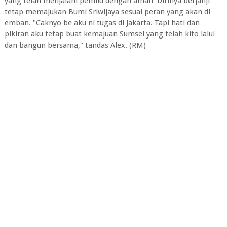
yang telah menjalani pemilu dengan aman Dirinya berjanji
tetap memajukan Bumi Sriwijaya sesuai peran yang akan di
emban. "Caknyo be aku ni tugas di Jakarta. Tapi hati dan
pikiran aku tetap buat kemajuan Sumsel yang telah kito lalui
dan bangun bersama," tandas Alex. (RM)