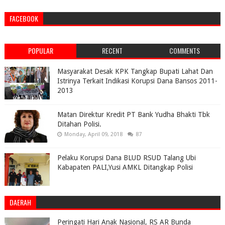
FACEBOOK
POPULAR
RECENT
COMMENTS
Masyarakat Desak KPK Tangkap Bupati Lahat Dan
Istrinya Terkait Indikasi Korupsi Dana Bansos 2011-
2013
Matan Direktur Kredit PT Bank Yudha Bhakti Tbk
Ditahan Polisi.
Monday, April 09, 2018
87
Pelaku Korupsi Dana BLUD RSUD Talang Ubi
Kabapaten PALI,Yusi AMKL Ditangkap Polisi
DAERAH
Peringati Hari Anak Nasional, RS AR Bunda