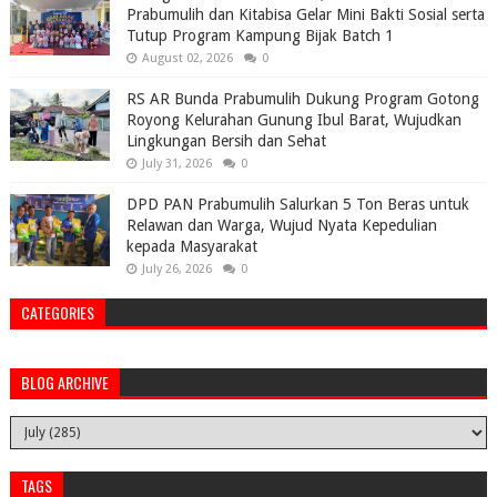
Prabumulih dan Kitabisa Gelar Mini Bakti Sosial serta
Tutup Program Kampung Bijak Batch 1
August 02, 2026
0
RS AR Bunda Prabumulih Dukung Program Gotong
Royong Kelurahan Gunung Ibul Barat, Wujudkan
Lingkungan Bersih dan Sehat
July 31, 2026
0
DPD PAN Prabumulih Salurkan 5 Ton Beras untuk
Relawan dan Warga, Wujud Nyata Kepedulian
kepada Masyarakat
July 26, 2026
0
CATEGORIES
BLOG ARCHIVE
TAGS