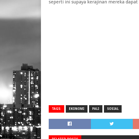
seperti ini supaya kerajinan mereka dapa
TAGS:
EKONOMI
PALI
SOSIAL