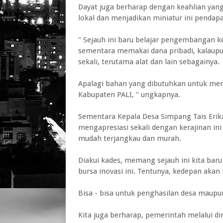
Dayat juga berharap dengan keahlian yan
lokal dan menjadikan miniatur ini penda
" Sejauh ini baru belajar pengembangan k
sementara memakai dana pribadi, kalaup
sekali, terutama alat dan lain sebagainya.
Apalagi bahan yang dibutuhkan untuk mem
Kabupaten PALI, " ungkapnya.
Sementara Kepala Desa Simpang Tais Erik
mengapresiasi sekali dengan kerajinan ini
mudah terjangkau dan murah.
Diakui kades, memang sejauh ini kita ba
bursa inovasi ini. Tentunya, kedepan akan
Bisa - bisa untuk penghasilan desa maup
Kita juga berharap, pemerintah melalui d