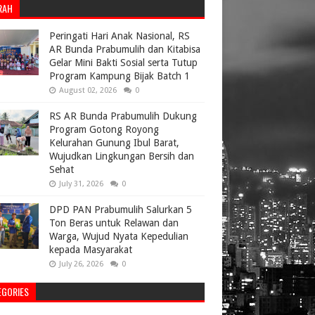
RAH
Peringati Hari Anak Nasional, RS
AR Bunda Prabumulih dan Kitabisa
Gelar Mini Bakti Sosial serta Tutup
Program Kampung Bijak Batch 1
August 02, 2026
0
RS AR Bunda Prabumulih Dukung
Program Gotong Royong
Kelurahan Gunung Ibul Barat,
Wujudkan Lingkungan Bersih dan
Sehat
July 31, 2026
0
DPD PAN Prabumulih Salurkan 5
Ton Beras untuk Relawan dan
Warga, Wujud Nyata Kepedulian
kepada Masyarakat
July 26, 2026
0
EGORIES