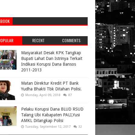
EBOOK
POPULAR
RECENT
COMMENTS
Masyarakat Desak KPK Tangkap
Bupati Lahat Dan Istrinya Terkait
Indikasi Korupsi Dana Bansos
2011-2013
Matan Direktur Kredit PT Bank
Yudha Bhakti Tbk Ditahan Polisi.
Monday, April 09, 2018
87
Pelaku Korupsi Dana BLUD RSUD
Talang Ubi Kabapaten PALI,Yusi
AMKL Ditangkap Polisi
Tuesday, September 12, 2017
32