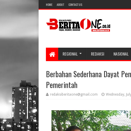
HOME
ABOUT
CONTACT US
REGIONAL
REDAKSI
NASIONAL
Berbahan Sederhana Dayat Pen
Pemerintah
redaksiberitaone@gmail.com
Wednesday, Jul