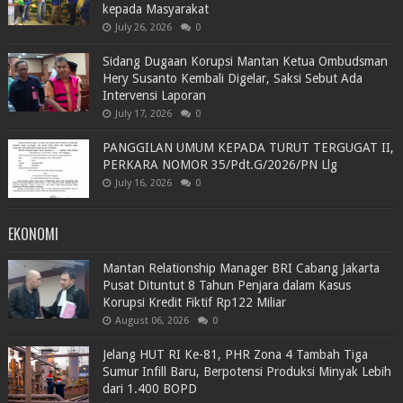
kepada Masyarakat
July 26, 2026
0
Sidang Dugaan Korupsi Mantan Ketua Ombudsman
Hery Susanto Kembali Digelar, Saksi Sebut Ada
Intervensi Laporan
July 17, 2026
0
PANGGILAN UMUM KEPADA TURUT TERGUGAT II,
PERKARA NOMOR 35/Pdt.G/2026/PN Llg
July 16, 2026
0
EKONOMI
Mantan Relationship Manager BRI Cabang Jakarta
Pusat Dituntut 8 Tahun Penjara dalam Kasus
Korupsi Kredit Fiktif Rp122 Miliar
August 06, 2026
0
Jelang HUT RI Ke-81, PHR Zona 4 Tambah Tiga
Sumur Infill Baru, Berpotensi Produksi Minyak Lebih
dari 1.400 BOPD