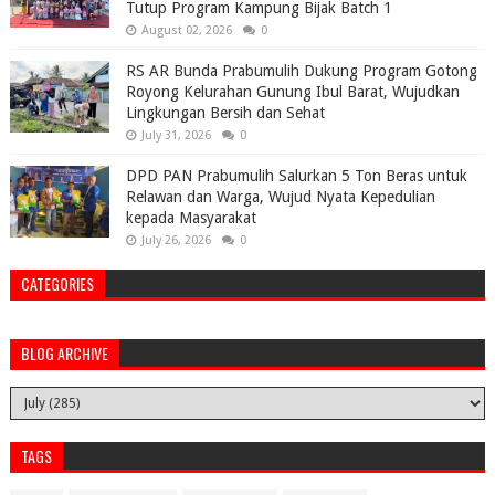
Tutup Program Kampung Bijak Batch 1
August 02, 2026
0
RS AR Bunda Prabumulih Dukung Program Gotong
Royong Kelurahan Gunung Ibul Barat, Wujudkan
Lingkungan Bersih dan Sehat
July 31, 2026
0
DPD PAN Prabumulih Salurkan 5 Ton Beras untuk
Relawan dan Warga, Wujud Nyata Kepedulian
kepada Masyarakat
July 26, 2026
0
CATEGORIES
BLOG ARCHIVE
TAGS