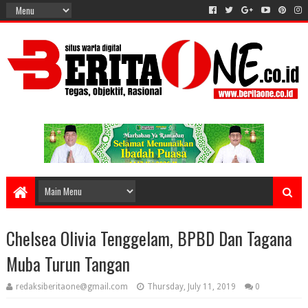
Chelsea Olivia Tenggelam, BPBD Dan Tagana
Muba Turun Tangan
redaksiberitaone@gmail.com
Thursday, July 11, 2019
0