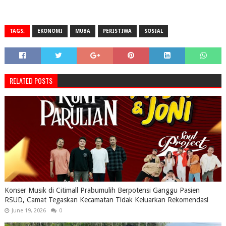
TAGS:
EKONOMI
MUBA
PERISTIWA
SOSIAL
RELATED POSTS
Konser Musik di Citimall Prabumulih Berpotensi Ganggu Pasien
RSUD, Camat Tegaskan Kecamatan Tidak Keluarkan Rekomendasi
June 19, 2026
0