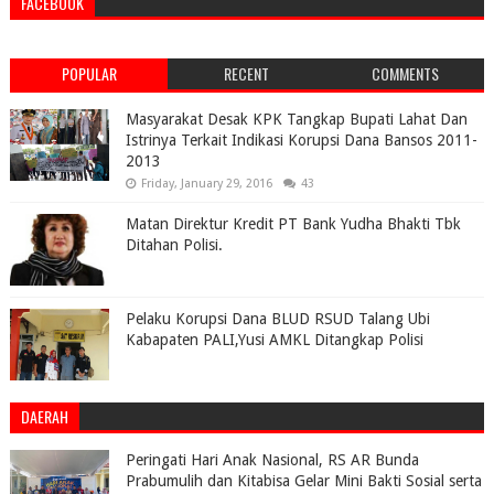
FACEBOOK
POPULAR
RECENT
COMMENTS
Masyarakat Desak KPK Tangkap Bupati Lahat Dan
Istrinya Terkait Indikasi Korupsi Dana Bansos 2011-
2013
Friday, January 29, 2016
43
Matan Direktur Kredit PT Bank Yudha Bhakti Tbk
Ditahan Polisi.
Pelaku Korupsi Dana BLUD RSUD Talang Ubi
Kabapaten PALI,Yusi AMKL Ditangkap Polisi
DAERAH
Peringati Hari Anak Nasional, RS AR Bunda
Prabumulih dan Kitabisa Gelar Mini Bakti Sosial serta