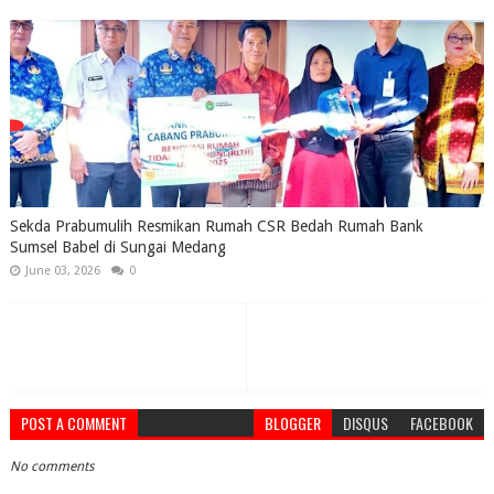
Sekda Prabumulih Resmikan Rumah CSR Bedah Rumah Bank
Sumsel Babel di Sungai Medang
June 03, 2026
0
POST A COMMENT
BLOGGER
DISQUS
FACEBOOK
No comments