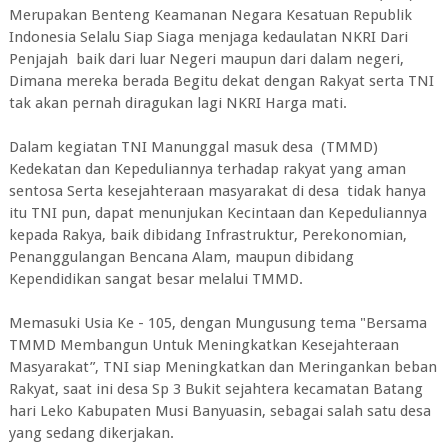
Merupakan Benteng Keamanan Negara Kesatuan Republik
Indonesia Selalu Siap Siaga menjaga kedaulatan NKRI Dari
Penjajah baik dari luar Negeri maupun dari dalam negeri,
Dimana mereka berada Begitu dekat dengan Rakyat serta TNI
tak akan pernah diragukan lagi NKRI Harga mati.
Dalam kegiatan TNI Manunggal masuk desa (TMMD)
Kedekatan dan Kepeduliannya terhadap rakyat yang aman
sentosa Serta kesejahteraan masyarakat di desa tidak hanya
itu TNI pun, dapat menunjukan Kecintaan dan Kepeduliannya
kepada Rakya, baik dibidang Infrastruktur, Perekonomian,
Penanggulangan Bencana Alam, maupun dibidang
Kependidikan sangat besar melalui TMMD.
Memasuki Usia Ke - 105, dengan Mungusung tema "Bersama
TMMD Membangun Untuk Meningkatkan Kesejahteraan
Masyarakat”, TNI siap Meningkatkan dan Meringankan beban
Rakyat, saat ini desa Sp 3 Bukit sejahtera kecamatan Batang
hari Leko Kabupaten Musi Banyuasin, sebagai salah satu desa
yang sedang dikerjakan.