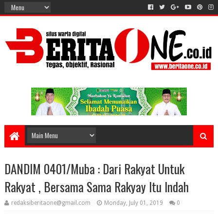
DANDIM 0401/Muba : Dari Rakyat Untuk
Rakyat , Bersama Sama Rakyay Itu Indah
redaksiberitaone@gmail.com
Monday, July 01, 2019
0