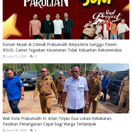
Konser Musik di Citimall Prabumulih Berpotensi Ganggu Pasien
RSUD, Camat Tegaskan Kecamatan Tidak Keluarkan Rekomendasi
June 19, 2026
0
Wali Kota Prabumulih H. Arlan Tinjau Dua Lokasi Kebakaran,
Pastikan Penanganan Cepat bagi Warga Terdampak
June 09, 2026
0