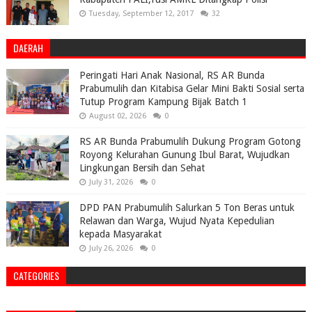
Tuesday, September 12, 2017
32
DAERAH
Peringati Hari Anak Nasional, RS AR Bunda
Prabumulih dan Kitabisa Gelar Mini Bakti Sosial serta
Tutup Program Kampung Bijak Batch 1
August 02, 2026
0
RS AR Bunda Prabumulih Dukung Program Gotong
Royong Kelurahan Gunung Ibul Barat, Wujudkan
Lingkungan Bersih dan Sehat
July 31, 2026
0
DPD PAN Prabumulih Salurkan 5 Ton Beras untuk
Relawan dan Warga, Wujud Nyata Kepedulian
kepada Masyarakat
July 26, 2026
0
CATEGORIES