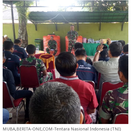
MUBA,BERITA-ONE,COM-Tentara Nasional Indonesia (TNI)