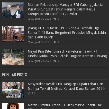
Mantan Relationship Manager BRI Cabang Jakarta
Pusat Dituntut 8 Tahun Penjara dalam Kasus
Korupsi Kredit Fiktif Rp122 Miliar
August 06, 2026
0
Jelang HUT RI Ke-81, PHR Zona 4 Tambah Tiga
Sumur Infill Baru, Berpotensi Produksi Minyak Lebih
dari 1.400 BOPD
August 05, 2026
0
Mayat Pria Ditemukan di Perkebunan Sawit PT
Hindoli Muba, Polisi Selidiki Dugaan Korban Dibuang
August 03, 2026
0
POPULAR POSTS
Masyarakat Desak KPK Tangkap Bupati Lahat Dan
Istrinya Terkait Indikasi Korupsi Dana Bansos 2011-
2013
Matan Direktur Kredit PT Bank Yudha Bhakti Tbk