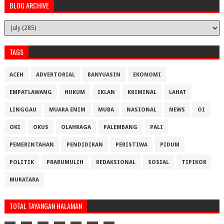
BLOG ARCHIVE
TAGS
ACEH
ADVERTORIAL
BANYUASIN
EKONOMI
EMPATLAWANG
HUKUM
IKLAN
KRIMINAL
LAHAT
LINGGAU
MUARA ENIM
MUBA
NASIONAL
NEWS
OI
OKI
OKUS
OLAHRAGA
PALEMBANG
PALI
PEMERINTAHAN
PENDIDIKAN
PERISTIWA
PIDUM
POLITIK
PRABUMULIH
REDAKSIONAL
SOSIAL
TIPIKOR
MURATARA
TOTAL TAYANGAN HALAMAN