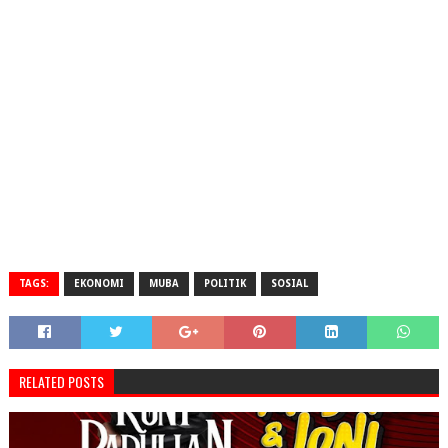
TAGS:
EKONOMI
MUBA
POLITIK
SOSIAL
RELATED POSTS