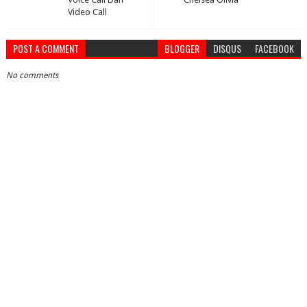
Video Call
POST A COMMENT
BLOGGER
DISQUS
FACEBOOK
No comments