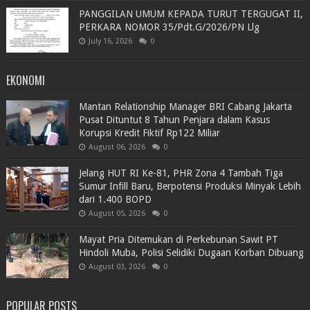
PANGGILAN UMUM KEPADA TURUT TERGUGAT II,
PERKARA NOMOR 35/Pdt.G/2026/PN Llg
July 16, 2026
0
EKONOMI
Mantan Relationship Manager BRI Cabang Jakarta
Pusat Dituntut 8 Tahun Penjara dalam Kasus
Korupsi Kredit Fiktif Rp122 Miliar
August 06, 2026
0
Jelang HUT RI Ke-81, PHR Zona 4 Tambah Tiga
Sumur Infill Baru, Berpotensi Produksi Minyak Lebih
dari 1.400 BOPD
August 05, 2026
0
Mayat Pria Ditemukan di Perkebunan Sawit PT
Hindoli Muba, Polisi Selidiki Dugaan Korban Dibuang
August 03, 2026
0
POPULAR POSTS