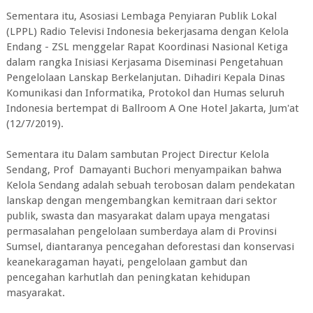
Sementara itu, Asosiasi Lembaga Penyiaran Publik Lokal
(LPPL) Radio Televisi Indonesia bekerjasama dengan Kelola
Endang - ZSL menggelar Rapat Koordinasi Nasional Ketiga
dalam rangka Inisiasi Kerjasama Diseminasi Pengetahuan
Pengelolaan Lanskap Berkelanjutan. Dihadiri Kepala Dinas
Komunikasi dan Informatika, Protokol dan Humas seluruh
Indonesia bertempat di Ballroom A One Hotel Jakarta, Jum'at
(12/7/2019).
Sementara itu Dalam sambutan Project Directur Kelola
Sendang, Prof Damayanti Buchori menyampaikan bahwa
Kelola Sendang adalah sebuah terobosan dalam pendekatan
lanskap dengan mengembangkan kemitraan dari sektor
publik, swasta dan masyarakat dalam upaya mengatasi
permasalahan pengelolaan sumberdaya alam di Provinsi
Sumsel, diantaranya pencegahan deforestasi dan konservasi
keanekaragaman hayati, pengelolaan gambut dan
pencegahan karhutlah dan peningkatan kehidupan
masyarakat.