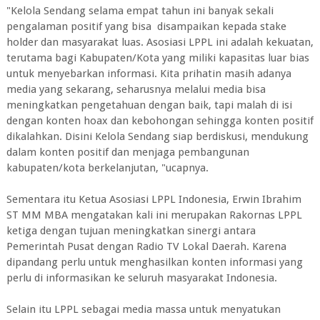
"Kelola Sendang selama empat tahun ini banyak sekali
pengalaman positif yang bisa disampaikan kepada stake
holder dan masyarakat luas. Asosiasi LPPL ini adalah kekuatan,
terutama bagi Kabupaten/Kota yang miliki kapasitas luar bias
untuk menyebarkan informasi. Kita prihatin masih adanya
media yang sekarang, seharusnya melalui media bisa
meningkatkan pengetahuan dengan baik, tapi malah di isi
dengan konten hoax dan kebohongan sehingga konten positif
dikalahkan. Disini Kelola Sendang siap berdiskusi, mendukung
dalam konten positif dan menjaga pembangunan
kabupaten/kota berkelanjutan, "ucapnya.
Sementara itu Ketua Asosiasi LPPL Indonesia, Erwin Ibrahim
ST MM MBA mengatakan kali ini merupakan Rakornas LPPL
ketiga dengan tujuan meningkatkan sinergi antara
Pemerintah Pusat dengan Radio TV Lokal Daerah. Karena
dipandang perlu untuk menghasilkan konten informasi yang
perlu di informasikan ke seluruh masyarakat Indonesia.
Selain itu LPPL sebagai media massa untuk menyatukan