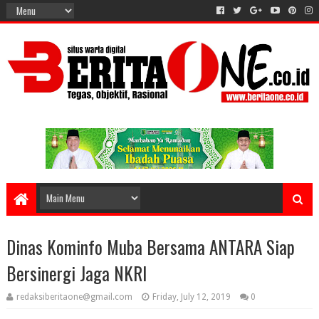
Dinas Kominfo Muba Bersama ANTARA Siap
Bersinergi Jaga NKRI
redaksiberitaone@gmail.com
Friday, July 12, 2019
0