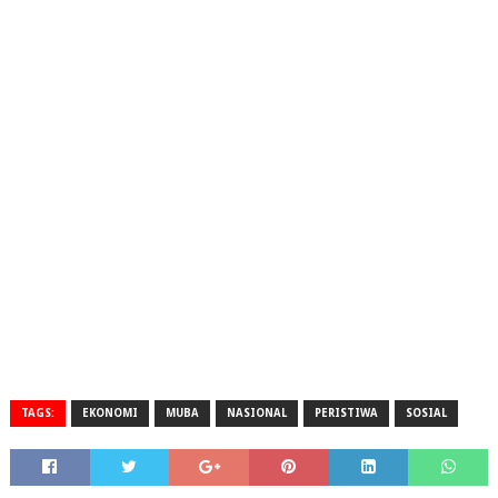
TAGS:
EKONOMI
MUBA
NASIONAL
PERISTIWA
SOSIAL