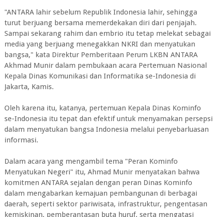
"ANTARA lahir sebelum Republik Indonesia lahir, sehingga
turut berjuang bersama memerdekakan diri dari penjajah.
Sampai sekarang rahim dan embrio itu tetap melekat sebagai
media yang berjuang menegakkan NKRI dan menyatukan
bangsa," kata Direktur Pemberitaan Perum LKBN ANTARA
Akhmad Munir dalam pembukaan acara Pertemuan Nasional
Kepala Dinas Komunikasi dan Informatika se-Indonesia di
Jakarta, Kamis.
Oleh karena itu, katanya, pertemuan Kepala Dinas Kominfo
se-Indonesia itu tepat dan efektif untuk menyamakan persepsi
dalam menyatukan bangsa Indonesia melalui penyebarluasan
informasi.
Dalam acara yang mengambil tema "Peran Kominfo
Menyatukan Negeri" itu, Ahmad Munir menyatakan bahwa
komitmen ANTARA sejalan dengan peran Dinas Kominfo
dalam mengabarkan kemajuan pembangunan di berbagai
daerah, seperti sektor pariwisata, infrastruktur, pengentasan
kemiskinan, pemberantasan buta huruf, serta mengatasi