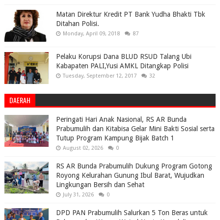
Matan Direktur Kredit PT Bank Yudha Bhakti Tbk
Ditahan Polisi.
Monday, April 09, 2018
87
Pelaku Korupsi Dana BLUD RSUD Talang Ubi
Kabapaten PALI,Yusi AMKL Ditangkap Polisi
Tuesday, September 12, 2017
32
DAERAH
Peringati Hari Anak Nasional, RS AR Bunda
Prabumulih dan Kitabisa Gelar Mini Bakti Sosial serta
Tutup Program Kampung Bijak Batch 1
August 02, 2026
0
RS AR Bunda Prabumulih Dukung Program Gotong
Royong Kelurahan Gunung Ibul Barat, Wujudkan
Lingkungan Bersih dan Sehat
July 31, 2026
0
DPD PAN Prabumulih Salurkan 5 Ton Beras untuk