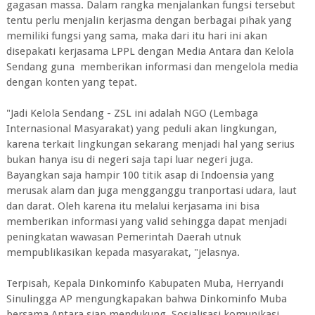
gagasan massa. Dalam rangka menjalankan fungsi tersebut
tentu perlu menjalin kerjasma dengan berbagai pihak yang
memiliki fungsi yang sama, maka dari itu hari ini akan
disepakati kerjasama LPPL dengan Media Antara dan Kelola
Sendang guna memberikan informasi dan mengelola media
dengan konten yang tepat.
"Jadi Kelola Sendang - ZSL ini adalah NGO (Lembaga
Internasional Masyarakat) yang peduli akan lingkungan,
karena terkait lingkungan sekarang menjadi hal yang serius
bukan hanya isu di negeri saja tapi luar negeri juga.
Bayangkan saja hampir 100 titik asap di Indoensia yang
merusak alam dan juga mengganggu tranportasi udara, laut
dan darat. Oleh karena itu melalui kerjasama ini bisa
memberikan informasi yang valid sehingga dapat menjadi
peningkatan wawasan Pemerintah Daerah utnuk
mempublikasikan kepada masyarakat, "jelasnya.
Terpisah, Kepala Dinkominfo Kabupaten Muba, Herryandi
Sinulingga AP mengungkapakan bahwa Dinkominfo Muba
bersama Antara siap mendukung Sosialisasi komunikasi