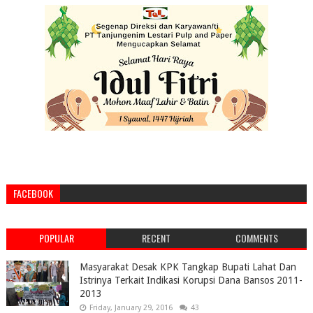
FACEBOOK
POPULAR
RECENT
COMMENTS
Masyarakat Desak KPK Tangkap Bupati Lahat Dan
Istrinya Terkait Indikasi Korupsi Dana Bansos 2011-
2013
Friday, January 29, 2016
43