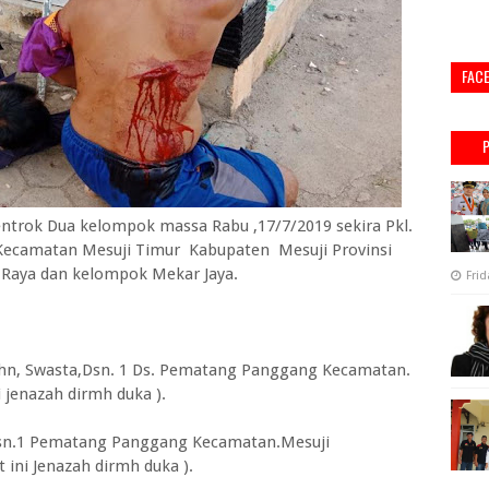
FAC
ntrok Dua kelompok massa Rabu ,17/7/2019 sekira Pkl.
a Kecamatan Mesuji Timur Kabupaten Mesuji Provinsi
Raya dan kelompok Mekar Jaya.
Frid
 Thn, Swasta,Dsn. 1 Ds. Pematang Panggang Kecamatan.
 jenazah dirmh duka ).
 Dsn.1 Pematang Panggang Kecamatan.Mesuji
ini Jenazah dirmh duka ).