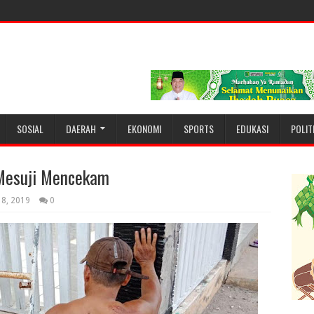
SOSIAL
DAERAH
EKONOMI
SPORTS
EDUKASI
POLIT
Mesuji Mencekam
18, 2019
0