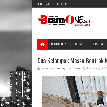
HOME
ABOUT
CONTACT US
REGIONAL
REDAKSI
NASIONAL
Dua Kelompok Massa Bentrok 
redaksiberitaone@gmail.com
Thursday, July 