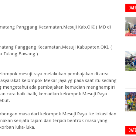
DAE
Pematang Panggang Kecamatan.Mesuji Kab.OKI ( MD di
ematang Panggang Kecamatan.Mesuji Kabupaten.OKI. (
ka Tulang Bawang )
 kelompok mesuji raya melakukan pembajakan di area
syarakat kelompok Mekar Jaya yg pada saat itu sedang
ng mengetahui ada pembajakan kemudian menghampiri
n cara baik-baik, kemudian kelompok Mesuji Raya
ebut.
mbongan masa dari kelompok Mesuji Raya ke lokasi dan
kan senjata tajam dan terjadi bentrok masa yang
orban luka-luka.
CAT