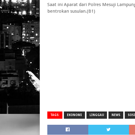
Saat ini Aparat dari Polres Mesuji Lampun
bentrokan susulan.(B1)
TAGS:
EKONOMI
LINGGAU
NEWS
SOS