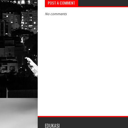
POST A COMMENT
No comments
EDUKASI