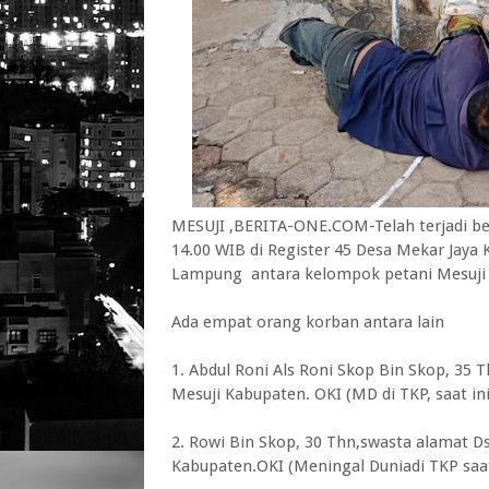
MESUJI ,BERITA-ONE.COM-Telah terjadi be
14.00 WIB di Register 45 Desa Mekar Jay
Lampung antara kelompok petani Mesuji 
Ada empat orang korban antara lain
1. Abdul Roni Als Roni Skop Bin Skop, 35
Mesuji Kabupaten. OKI (MD di TKP, saat ini
2. Rowi Bin Skop, 30 Thn,swasta alamat
Kabupaten.OKI (Meningal Duniadi TKP saat 