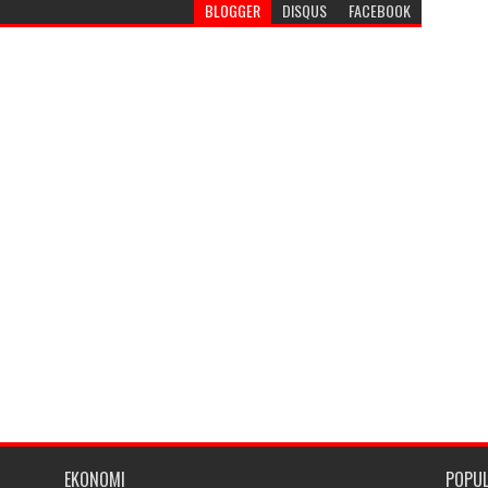
BLOGGER
DISQUS
FACEBOOK
EKONOMI
POPU