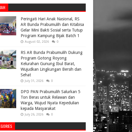
RAH
Peringati Hari Anak Nasional, RS
AR Bunda Prabumulih dan Kitabisa
Gelar Mini Bakti Sosial serta Tutup
Program Kampung Bijak Batch 1
August 02, 2026
0
RS AR Bunda Prabumulih Dukung
Program Gotong Royong
Kelurahan Gunung Ibul Barat,
Wujudkan Lingkungan Bersih dan
Sehat
July 31, 2026
0
DPD PAN Prabumulih Salurkan 5
Ton Beras untuk Relawan dan
Warga, Wujud Nyata Kepedulian
kepada Masyarakat
July 26, 2026
0
EGORIES