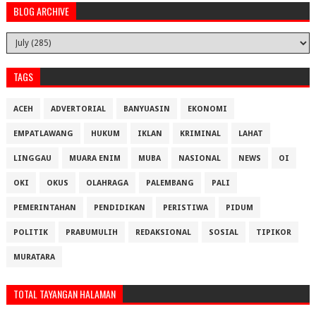
BLOG ARCHIVE
TAGS
ACEH
ADVERTORIAL
BANYUASIN
EKONOMI
EMPATLAWANG
HUKUM
IKLAN
KRIMINAL
LAHAT
LINGGAU
MUARA ENIM
MUBA
NASIONAL
NEWS
OI
OKI
OKUS
OLAHRAGA
PALEMBANG
PALI
PEMERINTAHAN
PENDIDIKAN
PERISTIWA
PIDUM
POLITIK
PRABUMULIH
REDAKSIONAL
SOSIAL
TIPIKOR
MURATARA
TOTAL TAYANGAN HALAMAN