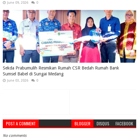
June 09, 2026
0
Sekda Prabumulih Resmikan Rumah CSR Bedah Rumah Bank
Sumsel Babel di Sungai Medang
June 03, 2026
0
POST A COMMENT
BLOGGER
DISQUS
FACEBOOK
No comments