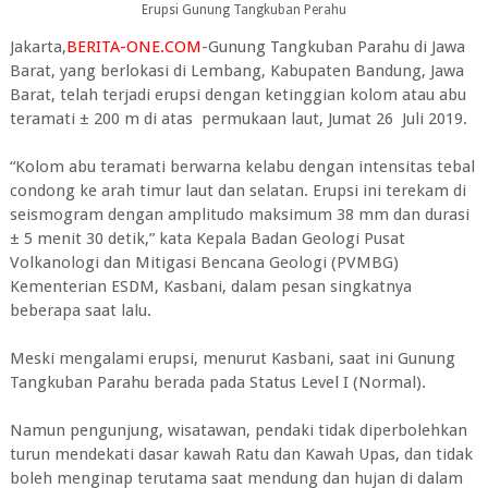
Erupsi Gunung Tangkuban Perahu
Jakarta,
BERITA-ONE.COM
-Gunung Tangkuban Parahu di Jawa
Barat, yang berlokasi di Lembang, Kabupaten Bandung, Jawa
Barat, telah terjadi erupsi dengan ketinggian kolom atau abu
teramati ± 200 m di atas permukaan laut, Jumat 26 Juli 2019.
“Kolom abu teramati berwarna kelabu dengan intensitas tebal
condong ke arah timur laut dan selatan. Erupsi ini terekam di
seismogram dengan amplitudo maksimum 38 mm dan durasi
± 5 menit 30 detik,” kata Kepala Badan Geologi Pusat
Volkanologi dan Mitigasi Bencana Geologi (PVMBG)
Kementerian ESDM, Kasbani, dalam pesan singkatnya
beberapa saat lalu.
Meski mengalami erupsi, menurut Kasbani, saat ini Gunung
Tangkuban Parahu berada pada Status Level I (Normal).
Namun pengunjung, wisatawan, pendaki tidak diperbolehkan
turun mendekati dasar kawah Ratu dan Kawah Upas, dan tidak
boleh menginap terutama saat mendung dan hujan di dalam