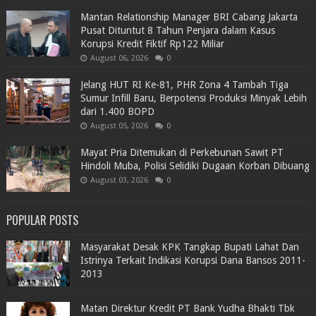
Mantan Relationship Manager BRI Cabang Jakarta
Pusat Dituntut 8 Tahun Penjara dalam Kasus
Korupsi Kredit Fiktif Rp122 Miliar
August 06, 2026
0
Jelang HUT RI Ke-81, PHR Zona 4 Tambah Tiga
Sumur Infill Baru, Berpotensi Produksi Minyak Lebih
dari 1.400 BOPD
August 05, 2026
0
Mayat Pria Ditemukan di Perkebunan Sawit PT
Hindoli Muba, Polisi Selidiki Dugaan Korban Dibuang
August 03, 2026
0
POPULAR POSTS
Masyarakat Desak KPK Tangkap Bupati Lahat Dan
Istrinya Terkait Indikasi Korupsi Dana Bansos 2011-
2013
Matan Direktur Kredit PT Bank Yudha Bhakti Tbk