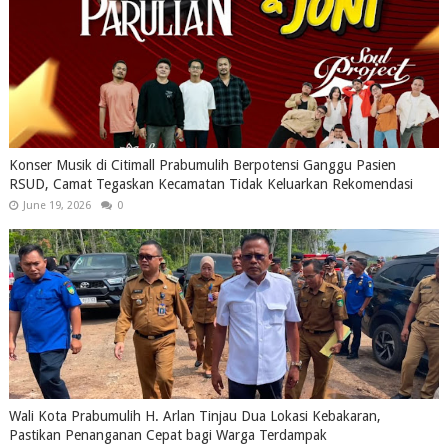
Konser Musik di Citimall Prabumulih Berpotensi Ganggu Pasien
RSUD, Camat Tegaskan Kecamatan Tidak Keluarkan Rekomendasi
June 19, 2026
0
Wali Kota Prabumulih H. Arlan Tinjau Dua Lokasi Kebakaran,
Pastikan Penanganan Cepat bagi Warga Terdampak