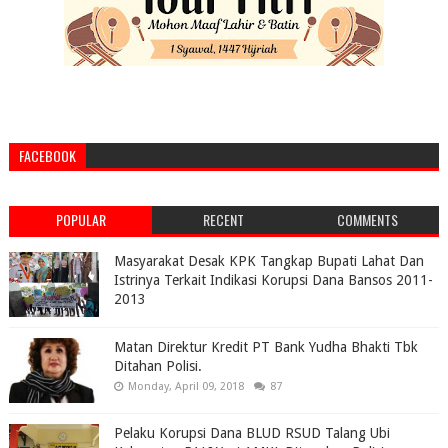
FACEBOOK
POPULAR
RECENT
COMMENTS
Masyarakat Desak KPK Tangkap Bupati Lahat Dan
Istrinya Terkait Indikasi Korupsi Dana Bansos 2011-
2013
Matan Direktur Kredit PT Bank Yudha Bhakti Tbk
Ditahan Polisi.
Monday, April 09, 2018
87
Pelaku Korupsi Dana BLUD RSUD Talang Ubi