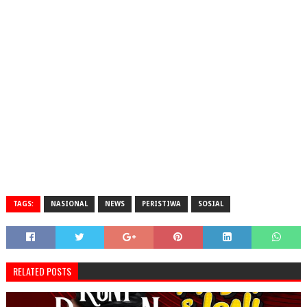
TAGS:
NASIONAL
NEWS
PERISTIWA
SOSIAL
RELATED POSTS