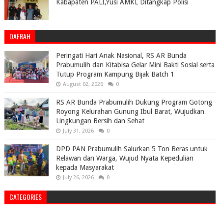
Kabapaten PALI,Yusi AMKL Ditangkap Polisi
DAERAH
Peringati Hari Anak Nasional, RS AR Bunda
Prabumulih dan Kitabisa Gelar Mini Bakti Sosial serta
Tutup Program Kampung Bijak Batch 1
August 02, 2026
0
RS AR Bunda Prabumulih Dukung Program Gotong
Royong Kelurahan Gunung Ibul Barat, Wujudkan
Lingkungan Bersih dan Sehat
July 31, 2026
0
DPD PAN Prabumulih Salurkan 5 Ton Beras untuk
Relawan dan Warga, Wujud Nyata Kepedulian
kepada Masyarakat
July 26, 2026
0
CATEGORIES