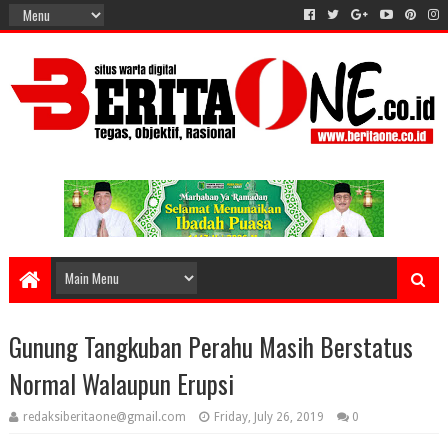
Gunung Tangkuban Perahu Masih Berstatus
Normal Walaupun Erupsi
redaksiberitaone@gmail.com
Friday, July 26, 2019
0