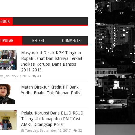
EBOOK
POPULAR
RECENT
COMMENTS
Masyarakat Desak KPK Tangkap
Bupati Lahat Dan Istrinya Terkait
Indikasi Korupsi Dana Bansos
2011-2013
ay, January 29, 2016
43
Matan Direktur Kredit PT Bank
Yudha Bhakti Tbk Ditahan Polisi.
Pelaku Korupsi Dana BLUD RSUD
Talang Ubi Kabapaten PALI,Yusi
AMKL Ditangkap Polisi
Tuesday, September 12, 2017
32