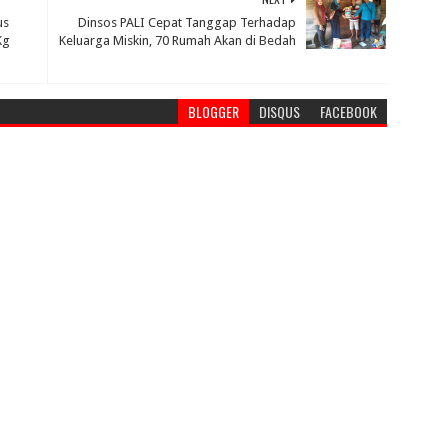
us
Dinsos PALI Cepat Tanggap Terhadap
Kg
Keluarga Miskin, 70 Rumah Akan di Bedah
BLOGGER
DISQUS
FACEBOOK