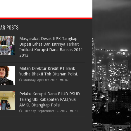
LAR POSTS
Masyarakat Desak KPK Tangkap
Bupati Lahat Dan Istrinya Terkait
Indikasi Korupsi Dana Bansos 2011-
2013
Matan Direktur Kredit PT Bank
Yudha Bhakti Tbk Ditahan Polisi.
Monday, April 09, 2018
87
Pelaku Korupsi Dana BLUD RSUD
Talang Ubi Kabapaten PALI,Yusi
AMKL Ditangkap Polisi
Tuesday, September 12, 2017
32