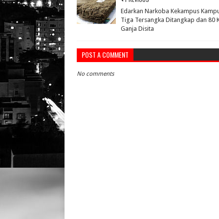
Edarkan Narkoba Kekampus Kamp
Tiga Tersangka Ditangkap dan 80 
Ganja Disita
POST A COMMENT
No comments