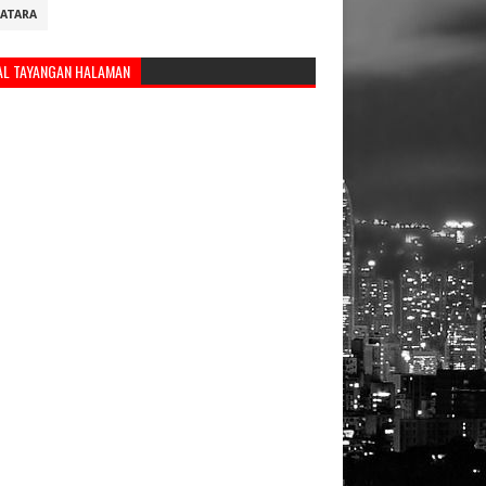
ATARA
AL TAYANGAN HALAMAN