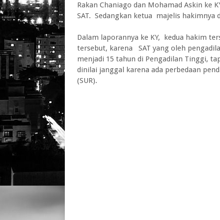
Rakan Chaniago dan Mohamad Askin ke KY
SAT. Sedangkan ketua majelis hakimnya d
Dalam laporannya ke KY, kedua hakim terse
tersebut, karena SAT yang oleh pengadilan
menjadi 15 tahun di Pengadilan Tinggi, ta
dinilai janggal karena ada perbedaan pen
(SUR).