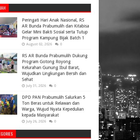
RAH
Peringati Hari Anak Nasional, RS
AR Bunda Prabumulih dan Kitabisa
Gelar Mini Bakti Sosial serta Tutup
Program Kampung Bijak Batch 1
August 02, 2026
0
RS AR Bunda Prabumulih Dukung
Program Gotong Royong
Kelurahan Gunung Ibul Barat,
Wujudkan Lingkungan Bersih dan
Sehat
July 31, 2026
0
DPD PAN Prabumulih Salurkan 5
Ton Beras untuk Relawan dan
Warga, Wujud Nyata Kepedulian
kepada Masyarakat
July 26, 2026
0
EGORIES