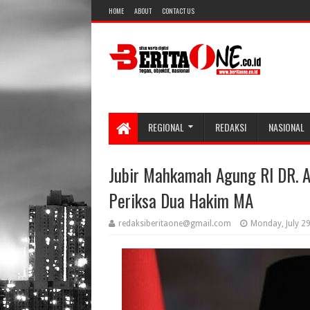
HOME
ABOUT
CONTACT US
REGIONAL
REDAKSI
NASIONAL
Jubir Mahkamah Agung RI DR. A
Periksa Dua Hakim MA
redaksiberitaone@gmail.com
Monday, July 2