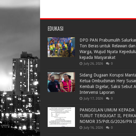
EDUKASI
DPD PAN Prabumulih Salurka
Ton Beras untuk Relawan dan
Warga, Wujud Nyata Kepeduli
kepada Masyarakat
July 26, 2026
0
Sidang Dugaan Korupsi Mant
Ketua Ombudsman Hery Susa
Kembali Digelar, Saksi Sebut 
Intervensi Laporan
July 17, 2026
0
PANGGILAN UMUM KEPADA
TURUT TERGUGAT II, PERK
NOMOR 35/Pdt.G/2026/PN L
July 16, 2026
0