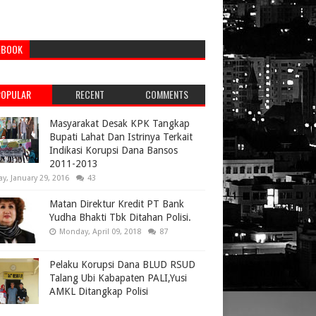
EBOOK
POPULAR
RECENT
COMMENTS
Masyarakat Desak KPK Tangkap
Bupati Lahat Dan Istrinya Terkait
Indikasi Korupsi Dana Bansos
2011-2013
ay, January 29, 2016
43
Matan Direktur Kredit PT Bank
Yudha Bhakti Tbk Ditahan Polisi.
Monday, April 09, 2018
87
Pelaku Korupsi Dana BLUD RSUD
Talang Ubi Kabapaten PALI,Yusi
AMKL Ditangkap Polisi