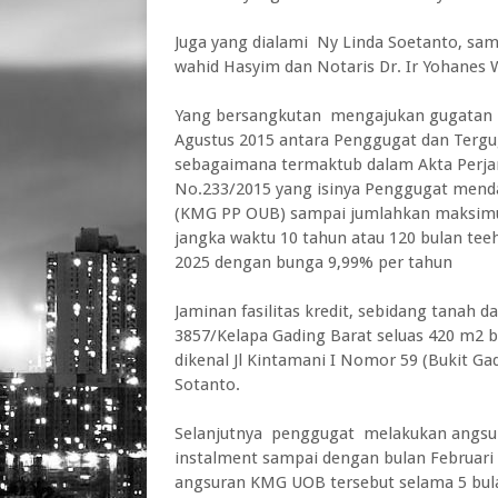
Juga yang dialami Ny Linda Soetanto, sa
wahid Hasyim dan Notaris Dr. Ir Yohanes W
Yang bersangkutan mengajukan gugatan 
Agustus 2015 antara Penggugat dan Tergu
sebagaimana termaktub dalam Akta Perja
No.233/2015 yang isinya Penggugat mendap
(KMG PP OUB) sampai jumlahkan maksimum
jangka waktu 10 tahun atau 120 bulan tee
2025 dengan bunga 9,99% per tahun
Jaminan fasilitas kredit, sebidang tanah 
3857/Kelapa Gading Barat seluas 420 m2
dikenal Jl Kintamani I Nomor 59 (Bukit Ga
Sotanto.
Selanjutnya penggugat melakukan angsur
instalment sampai dengan bulan Februari
angsuran KMG UOB tersebut selama 5 bula