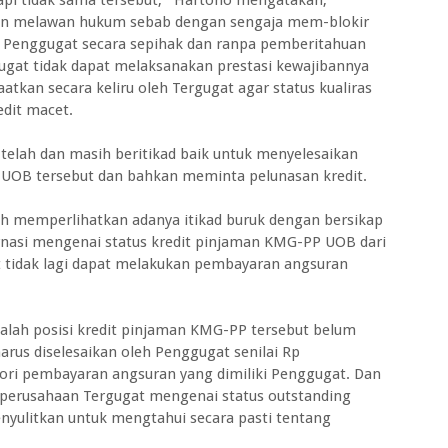
tan melawan hukum sebab dengan sengaja mem-blokir
 Penggugat secara sepihak dan ranpa pemberitahuan
gat tidak dapat melaksanakan prestasi kewajibannya
tkan secara keliru oleh Tergugat agar status kualiras
edit macet.
 telah dan masih beritikad baik untuk menyelesaikan
OB tersebut dan bahkan meminta pelunasan kredit.
h memperlihatkan adanya itikad buruk dengan bersikap
ornasi mengenai status kredit pinjaman KMG-PP UOB dari
tidak lagi dapat melakukan pembayaran angsuran
alah posisi kredit pinjaman KMG-PP tersebut belum
arus diselesaikan oleh Penggugat senilai Rp
stori pembayaran angsuran yang dimiliki Penggugat. Dan
i perusahaan Tergugat mengenai status outstanding
yulitkan untuk mengtahui secara pasti tentang