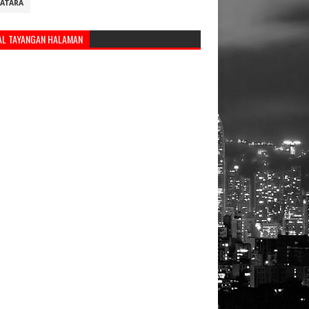
ATARA
AL TAYANGAN HALAMAN