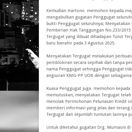
Kemudian Hartono memohon kepada majel
mengabulkan gugatan Penggugat seluruhn
bukti Penggugat seluruhnya; Menyatakan 
Pemberian Hak Tanggungan No.233/2015 t
Tergugat yang dibuat dihadapan Turut Te
baru bwrahir pada 3 Agustus 2025.
Menyatakan Tergugat melakukan perbuat
pemblokiran secara sepihak dan tanpa pe
nama Penggugat sehingga Penggugat tid
angsuran KMG-PP UOB dengan sebagainan
Kuasa Penggugat juga memohon kepada ma
memutuskan, menyatakan Tergugat telah
menolak Permohonan Pelunasan Kredit ol
memberi informasi yang jelas dan terang 
Tergugat dan sejumlah tuntutan lainnya p
Untuk diketahui gugatan Drg. Mumasni di P