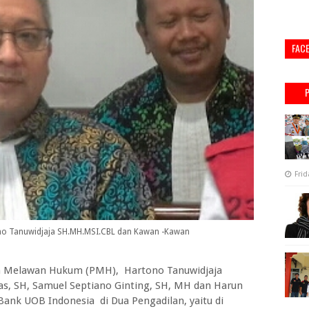
FAC
Frid
o Tanuwidjaja SH.MH.MSI.CBL dan Kawan -Kawan
tan Melawan Hukum (PMH), Hartono Tanuwidjaja
, SH, Samuel Septiano Ginting, SH, MH dan Harun
ank UOB Indonesia di Dua Pengadilan, yaitu di