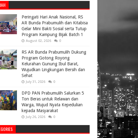
RAH
Peringati Hari Anak Nasional, RS
AR Bunda Prabumulih dan Kitabisa
Gelar Mini Bakti Sosial serta Tutup
Program Kampung Bijak Batch 1
August 02, 2026
0
RS AR Bunda Prabumulih Dukung
Program Gotong Royong
Kelurahan Gunung Ibul Barat,
Wujudkan Lingkungan Bersih dan
Sehat
July 31, 2026
0
DPD PAN Prabumulih Salurkan 5
Ton Beras untuk Relawan dan
Warga, Wujud Nyata Kepedulian
kepada Masyarakat
July 26, 2026
0
EGORIES