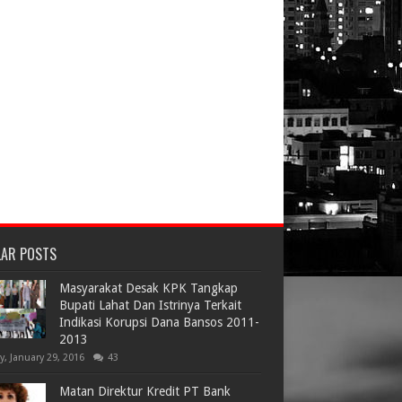
LAR POSTS
Masyarakat Desak KPK Tangkap
Bupati Lahat Dan Istrinya Terkait
Indikasi Korupsi Dana Bansos 2011-
2013
ay, January 29, 2016
43
Matan Direktur Kredit PT Bank