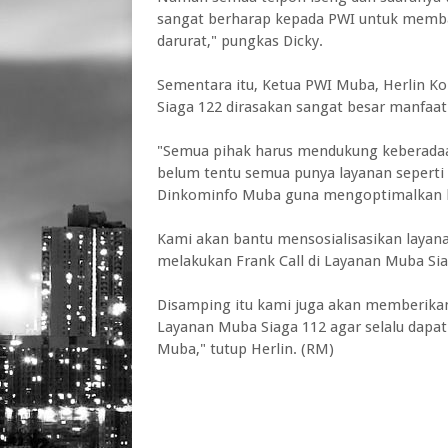
sangat berharap kepada PWI untuk memban
darurat," pungkas Dicky.
Sementara itu, Ketua PWI Muba, Herlin 
Siaga 122 dirasakan sangat besar manfaa
"Semua pihak harus mendukung keberadaan 
belum tentu semua punya layanan seperti 
Dinkominfo Muba guna mengoptimalkan la
Kami akan bantu mensosialisasikan layan
melakukan Frank Call di Layanan Muba Sia
Disamping itu kami juga akan memberika
Layanan Muba Siaga 112 agar selalu dapa
Muba," tutup Herlin. (RM)