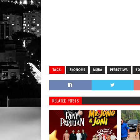
TAGS:
EKONOMI
MUBA
PERISTIWA
SO
RELATED POSTS