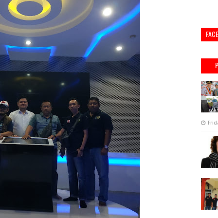
FAC
Frid