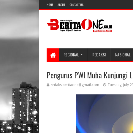
HOME
ABOUT
CONTACT US
REGIONAL
REDAKSI
NASIONAL
Pengurus PWI Muba Kunjungi L
redaksiberitaone@gmail.com
Tuesday, July 2