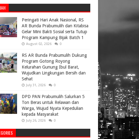
RAH
Peringati Hari Anak Nasional, RS
AR Bunda Prabumulih dan Kitabisa
Gelar Mini Bakti Sosial serta Tutup
Program Kampung Bijak Batch 1
August 02, 2026
0
RS AR Bunda Prabumulih Dukung
Program Gotong Royong
Kelurahan Gunung Ibul Barat,
Wujudkan Lingkungan Bersih dan
Sehat
July 31, 2026
0
DPD PAN Prabumulih Salurkan 5
Ton Beras untuk Relawan dan
Warga, Wujud Nyata Kepedulian
kepada Masyarakat
July 26, 2026
0
EGORIES