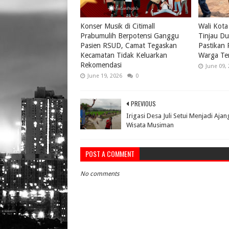
Konser Musik di Citimall
Wali Kota
Prabumulih Berpotensi Ganggu
Tinjau Du
Pasien RSUD, Camat Tegaskan
Pastikan
Kecamatan Tidak Keluarkan
Warga Te
Rekomendasi
June 09,
June 19, 2026
0
PREVIOUS
Irigasi Desa Juli Setui Menjadi Ajan
Wisata Musiman
POST A COMMENT
No comments