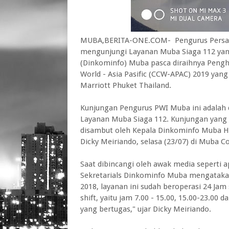
MUBA,BERITA-ONE.COM- Pengurus Persatu
mengunjungi Layanan Muba Siaga 112 yang
(Dinkominfo) Muba pasca diraihnya Pengh
World - Asia Pasific (CCW-APAC) 2019 yang
Marriott Phuket Thailand.
Kunjungan Pengurus PWI Muba ini adalah
Layanan Muba Siaga 112. Kunjungan yang 
disambut oleh Kepala Dinkominfo Muba Her
Dicky Meiriando, selasa (23/07) di Muba 
Saat dibincangi oleh awak media seperti 
Sekretarials Dinkominfo Muba mengatakan
2018, layanan ini sudah beroperasi 24 Jam
shift, yaitu jam 7.00 - 15.00, 15.00-23.00 d
yang bertugas," ujar Dicky Meiriando.