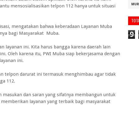
MUR
tu mensosialisasikan telpon 112 hanya untuk situasi
TOT
Koisasi, mengatakan bahwa keberadaan Layanan Muba
9
tnya bagi Masyarakat Muba.
layanan ini. Kita harus bangga karena daerah lain
ini. Oleh karena itu, PWI Muba siap bekerjasama dengan
yanan ini.
an telpon darurat ini termasuk menghimbau agar tidak
ga 112.
n masukan dan saran yang sifatnya membangun untuk
t memberikan layanan yang terbaik bagi masyarakat