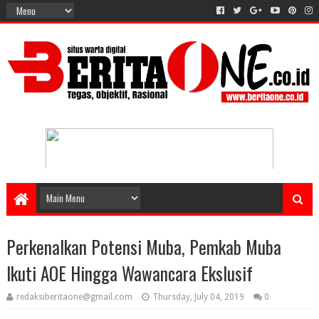
Perkenalkan Potensi Muba, Pemkab Muba
Ikuti AOE Hingga Wawancara Ekslusif
redaksiberitaone@gmail.com
Thursday, July 04, 2019
0