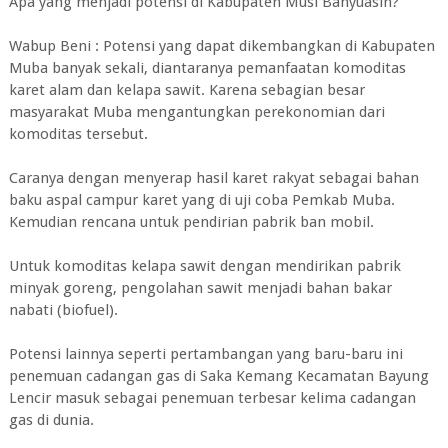
Apa yang menjadi potensi di Kabupaten Musi Banyuasin?
Wabup Beni : Potensi yang dapat dikembangkan di Kabupaten
Muba banyak sekali, diantaranya pemanfaatan komoditas
karet alam dan kelapa sawit. Karena sebagian besar
masyarakat Muba mengantungkan perekonomian dari
komoditas tersebut.
Caranya dengan menyerap hasil karet rakyat sebagai bahan
baku aspal campur karet yang di uji coba Pemkab Muba.
Kemudian rencana untuk pendirian pabrik ban mobil.
Untuk komoditas kelapa sawit dengan mendirikan pabrik
minyak goreng, pengolahan sawit menjadi bahan bakar
nabati (biofuel).
Potensi lainnya seperti pertambangan yang baru-baru ini
penemuan cadangan gas di Saka Kemang Kecamatan Bayung
Lencir masuk sebagai penemuan terbesar kelima cadangan
gas di dunia.