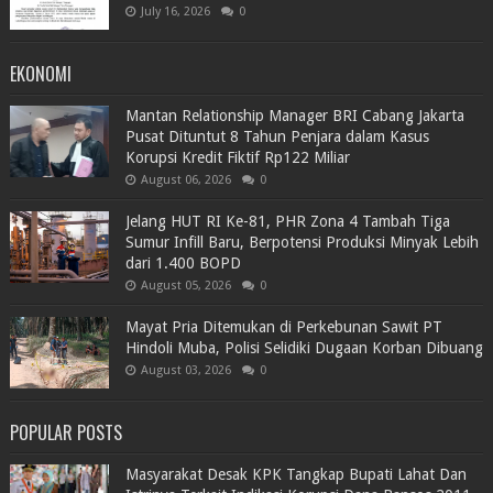
July 16, 2026
0
EKONOMI
Mantan Relationship Manager BRI Cabang Jakarta
Pusat Dituntut 8 Tahun Penjara dalam Kasus
Korupsi Kredit Fiktif Rp122 Miliar
August 06, 2026
0
Jelang HUT RI Ke-81, PHR Zona 4 Tambah Tiga
Sumur Infill Baru, Berpotensi Produksi Minyak Lebih
dari 1.400 BOPD
August 05, 2026
0
Mayat Pria Ditemukan di Perkebunan Sawit PT
Hindoli Muba, Polisi Selidiki Dugaan Korban Dibuang
August 03, 2026
0
POPULAR POSTS
Masyarakat Desak KPK Tangkap Bupati Lahat Dan