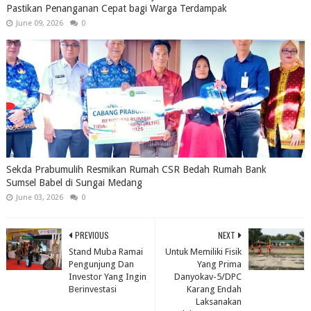
Pastikan Penanganan Cepat bagi Warga Terdampak
June 09, 2026
0
Sekda Prabumulih Resmikan Rumah CSR Bedah Rumah Bank
Sumsel Babel di Sungai Medang
June 03, 2026
0
PREVIOUS
NEXT
Stand Muba Ramai
Untuk Memiliki Fisik
Pengunjung Dan
Yang Prima
Investor Yang Ingin
Danyokav-5/DPC
Berinvestasi
Karang Endah
Laksanakan