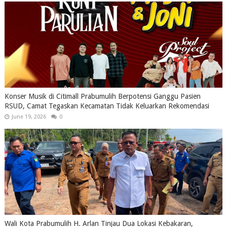
Konser Musik di Citimall Prabumulih Berpotensi Ganggu Pasien
RSUD, Camat Tegaskan Kecamatan Tidak Keluarkan Rekomendasi
June 19, 2026
0
Wali Kota Prabumulih H. Arlan Tinjau Dua Lokasi Kebakaran,