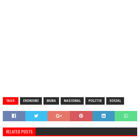
TAGS:
EKONOMI
MUBA
NASIONAL
POLITIK
SOSIAL
RELATED POSTS