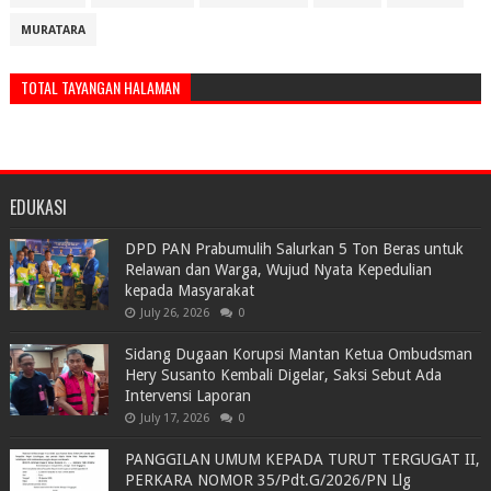
MURATARA
TOTAL TAYANGAN HALAMAN
EDUKASI
DPD PAN Prabumulih Salurkan 5 Ton Beras untuk
Relawan dan Warga, Wujud Nyata Kepedulian
kepada Masyarakat
July 26, 2026
0
Sidang Dugaan Korupsi Mantan Ketua Ombudsman
Hery Susanto Kembali Digelar, Saksi Sebut Ada
Intervensi Laporan
July 17, 2026
0
PANGGILAN UMUM KEPADA TURUT TERGUGAT II,
PERKARA NOMOR 35/Pdt.G/2026/PN Llg