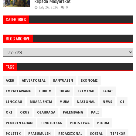
kepada Masyarakat
July 26, 2026
0
CATEGORIES
BLOG ARCHIVE
TAGS
ACEH
ADVERTORIAL
BANYUASIN
EKONOMI
EMPATLAWANG
HUKUM
IKLAN
KRIMINAL
LAHAT
LINGGAU
MUARA ENIM
MUBA
NASIONAL
NEWS
OI
OKI
OKUS
OLAHRAGA
PALEMBANG
PALI
PEMERINTAHAN
PENDIDIKAN
PERISTIWA
PIDUM
POLITIK
PRABUMULIH
REDAKSIONAL
SOSIAL
TIPIKOR