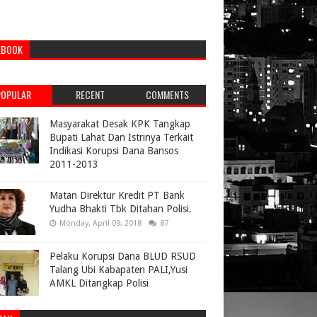
EBOOK
POPULAR
RECENT
COMMENTS
Masyarakat Desak KPK Tangkap
Bupati Lahat Dan Istrinya Terkait
Indikasi Korupsi Dana Bansos
2011-2013
Matan Direktur Kredit PT Bank
Yudha Bhakti Tbk Ditahan Polisi.
Monday, April 09, 2018
87
Pelaku Korupsi Dana BLUD RSUD
Talang Ubi Kabapaten PALI,Yusi
AMKL Ditangkap Polisi