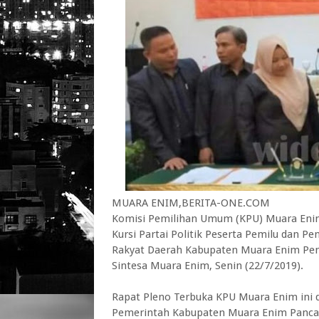
MUARA ENIM,BERITA-ONE.COM
Komisi Pemilihan Umum (KPU) Muara Eni
Kursi Partai Politik Peserta Pemilu dan 
Rakyat Daerah Kabupaten Muara Enim Pem
Sintesa Muara Enim, Senin (22/7/2019).
Rapat Pleno Terbuka KPU Muara Enim ini d
Pemerintah Kabupaten Muara Enim Panca 