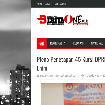
HOME
ABOUT
CONTACT US
REGIONAL
REDAKSI
NASIONAL
Pleno Penetapan 45 Kursi DPR
Enim
redaksiberitaone@gmail.com
Tuesday, July 2