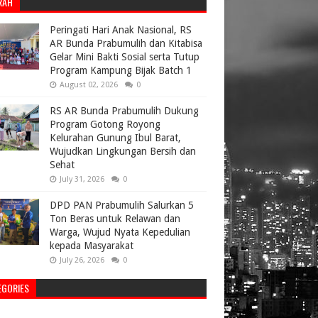
RAH
Peringati Hari Anak Nasional, RS
AR Bunda Prabumulih dan Kitabisa
Gelar Mini Bakti Sosial serta Tutup
Program Kampung Bijak Batch 1
August 02, 2026
0
RS AR Bunda Prabumulih Dukung
Program Gotong Royong
Kelurahan Gunung Ibul Barat,
Wujudkan Lingkungan Bersih dan
Sehat
July 31, 2026
0
DPD PAN Prabumulih Salurkan 5
Ton Beras untuk Relawan dan
Warga, Wujud Nyata Kepedulian
kepada Masyarakat
July 26, 2026
0
EGORIES