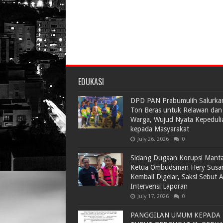
EDUKASI
DPD PAN Prabumulih Salurka
Ton Beras untuk Relawan dan
Warga, Wujud Nyata Kepeduli
kepada Masyarakat
July 26, 2026
0
Sidang Dugaan Korupsi Mant
Ketua Ombudsman Hery Susa
Kembali Digelar, Saksi Sebut 
Intervensi Laporan
July 17, 2026
0
PANGGILAN UMUM KEPADA