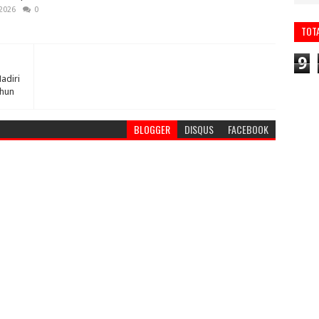
 2026
0
TOT
9
adiri
ahun
BLOGGER
DISQUS
FACEBOOK