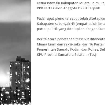
Ketua Bawaslu Kabupaten Muara Enim, Per
PPK serta Calon Anggota DRPD Terpilih.
Pada rapat pleno tersebut telah ditetapkan
Kabupaten sebanyak 45 (empat puluh lima)
partai politik yang ditetapkan dengan Su
Berita acara penetapan tersebut ditanda
Muara Enim dan saksi-saksi dari 16 Partai 
Pemerintah Daerah, Kodim dan Polres. Se
KPU Provinsi Sumatera Selatan. (Tas)