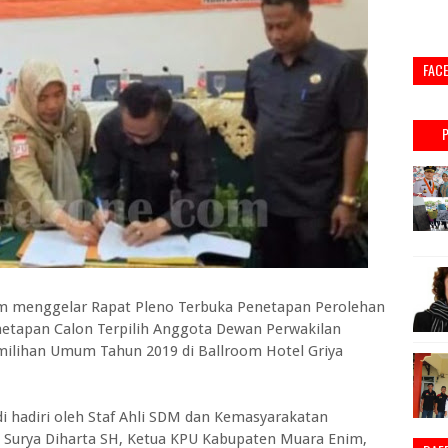
FAC
m menggelar Rapat Pleno Terbuka Penetapan Perolehan
Penetapan Calon Terpilih Anggota Dewan Perwakilan
ilihan Umum Tahun 2019 di Ballroom Hotel Griya
i hadiri oleh Staf Ahli SDM dan Kemasyarakatan
Surya Diharta SH, Ketua KPU Kabupaten Muara Enim,