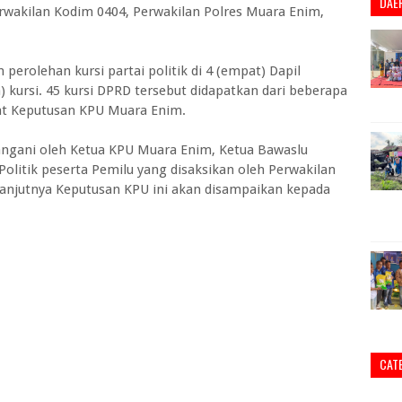
DAE
wakilan Kodim 0404, Perwakilan Polres Muara Enim,
 perolehan kursi partai politik di 4 (empat) Dapil
 kursi. 45 kursi DPRD tersebut didapatkan dari beberapa
rat Keputusan KPU Muara Enim.
tangani oleh Ketua KPU Muara Enim, Ketua Bawaslu
Politik peserta Pemilu yang disaksikan oleh Perwakilan
lanjutnya Keputusan KPU ini akan disampaikan kepada
CAT