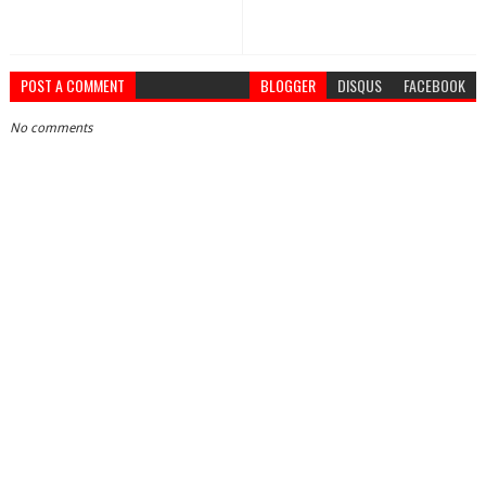
POST A COMMENT
BLOGGER
DISQUS
FACEBOOK
No comments