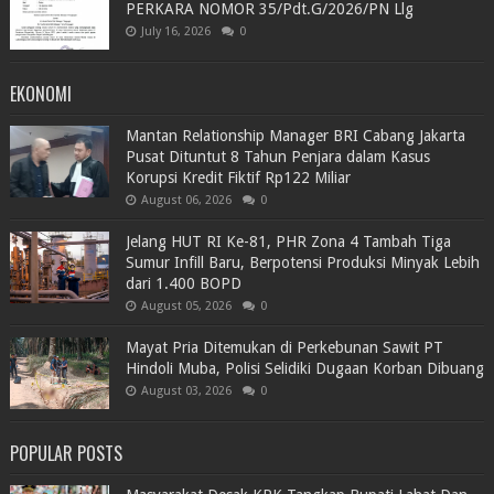
PERKARA NOMOR 35/Pdt.G/2026/PN Llg
July 16, 2026
0
EKONOMI
Mantan Relationship Manager BRI Cabang Jakarta
Pusat Dituntut 8 Tahun Penjara dalam Kasus
Korupsi Kredit Fiktif Rp122 Miliar
August 06, 2026
0
Jelang HUT RI Ke-81, PHR Zona 4 Tambah Tiga
Sumur Infill Baru, Berpotensi Produksi Minyak Lebih
dari 1.400 BOPD
August 05, 2026
0
Mayat Pria Ditemukan di Perkebunan Sawit PT
Hindoli Muba, Polisi Selidiki Dugaan Korban Dibuang
August 03, 2026
0
POPULAR POSTS