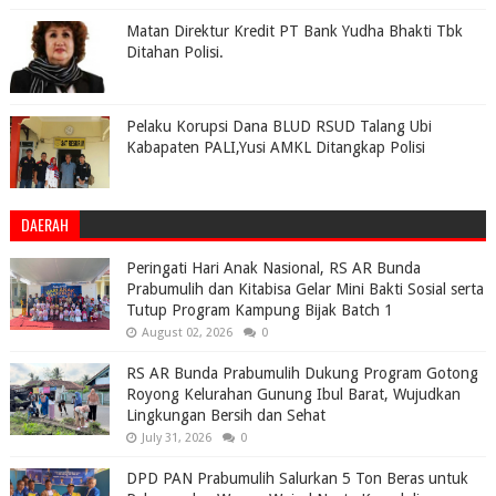
Matan Direktur Kredit PT Bank Yudha Bhakti Tbk
Ditahan Polisi.
Pelaku Korupsi Dana BLUD RSUD Talang Ubi
Kabapaten PALI,Yusi AMKL Ditangkap Polisi
DAERAH
Peringati Hari Anak Nasional, RS AR Bunda
Prabumulih dan Kitabisa Gelar Mini Bakti Sosial serta
Tutup Program Kampung Bijak Batch 1
August 02, 2026
0
RS AR Bunda Prabumulih Dukung Program Gotong
Royong Kelurahan Gunung Ibul Barat, Wujudkan
Lingkungan Bersih dan Sehat
July 31, 2026
0
DPD PAN Prabumulih Salurkan 5 Ton Beras untuk