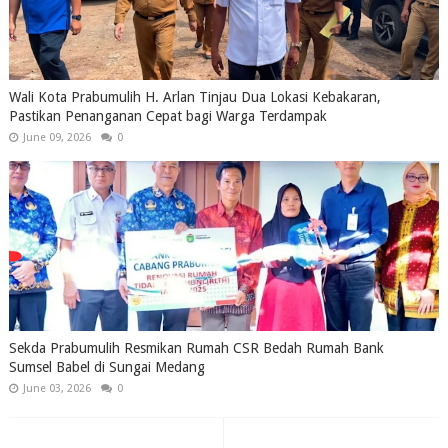
Wali Kota Prabumulih H. Arlan Tinjau Dua Lokasi Kebakaran,
Pastikan Penanganan Cepat bagi Warga Terdampak
June 09, 2026
0
Sekda Prabumulih Resmikan Rumah CSR Bedah Rumah Bank
Sumsel Babel di Sungai Medang
June 03, 2026
0