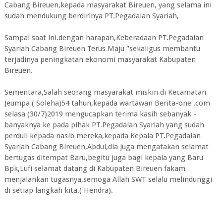
Cabang Bireuen,kepada masyarakat Bireuen, yang selama ini
sudah mendukung berdirinya PT.Pegadaian Syariah,
Sampai saat ini.dengan harapan,Keberadaan PT.Pegadaian
Syariah Cabang Bireuen Terus Maju "sekaligus membantu
terjadinya peningkatan ekonomi masyarakat Kabupaten
Bireuen.
Sementara,Salah seorang masyarakat miskin di Kecamatan
Jeumpa ( Soleha)54 tahun,kepada wartawan Berita-one .com
selasa (30/7)2019 mengucapkan terima kasih sebanyak -
banyaknya ke pada pihak PT.Pegadaian Syariah yang sudah
perduli kepada nasib mereka,kepada Kepala PT.Pegadaian
Syariah Cabang Bireuen,Abdul,dia juga mengatakan selamat
bertugas ditempat Baru,begitu juga bagi kepala yang Baru
Bpk,Lufi selamat datang di Kabupaten Bireuen fakam
menjalankan tugasnya,semoga Allah SWT selalu melindunggi
di setiap langkah kita.( Hendra).