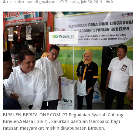
redaksiberitaone@gmail.com
Tuesday, July 30, 2019
0
BIREUEN,BERITA-ONE.COM-PT.Pegadaian Syariah Cabang
Bireuen,Selasa ( 30/7) , Salurkan bantuan fsembako bagi
ratusan masyarakat miskin diKabupaten Bireuen.