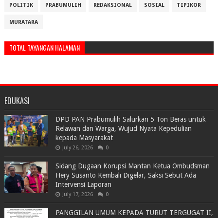
POLITIK
PRABUMULIH
REDAKSIONAL
SOSIAL
TIPIKOR
MURATARA
TOTAL TAYANGAN HALAMAN
EDUKASI
DPD PAN Prabumulih Salurkan 5 Ton Beras untuk
Relawan dan Warga, Wujud Nyata Kepedulian
kepada Masyarakat
July 26, 2026
0
Sidang Dugaan Korupsi Mantan Ketua Ombudsman
Hery Susanto Kembali Digelar, Saksi Sebut Ada
Intervensi Laporan
July 17, 2026
0
PANGGILAN UMUM KEPADA TURUT TERGUGAT II,