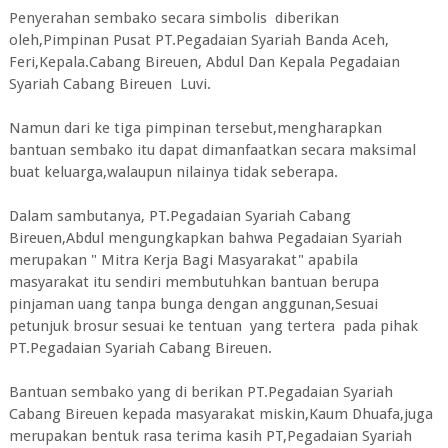
Penyerahan sembako secara simbolis diberikan
oleh,Pimpinan Pusat PT.Pegadaian Syariah Banda Aceh,
Feri,Kepala.Cabang Bireuen, Abdul Dan Kepala Pegadaian
Syariah Cabang Bireuen Luvi.
Namun dari ke tiga pimpinan tersebut,mengharapkan
bantuan sembako itu dapat dimanfaatkan secara maksimal
buat keluarga,walaupun nilainya tidak seberapa.
Dalam sambutanya, PT.Pegadaian Syariah Cabang
Bireuen,Abdul mengungkapkan bahwa Pegadaian Syariah
merupakan " Mitra Kerja Bagi Masyarakat" apabila
masyarakat itu sendiri membutuhkan bantuan berupa
pinjaman uang tanpa bunga dengan anggunan,Sesuai
petunjuk brosur sesuai ke tentuan yang tertera pada pihak
PT.Pegadaian Syariah Cabang Bireuen.
Bantuan sembako yang di berikan PT.Pegadaian Syariah
Cabang Bireuen kepada masyarakat miskin,Kaum Dhuafa,juga
merupakan bentuk rasa terima kasih PT,Pegadaian Syariah