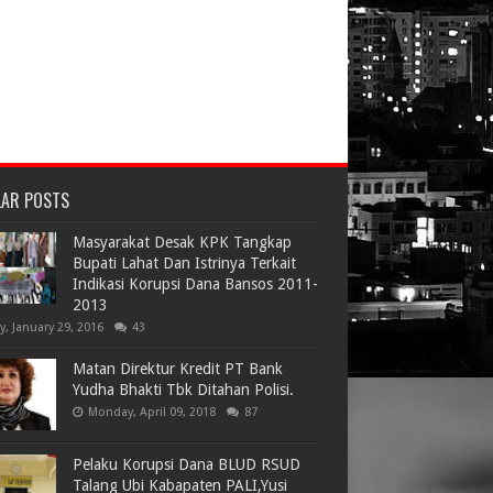
LAR POSTS
Masyarakat Desak KPK Tangkap
Bupati Lahat Dan Istrinya Terkait
Indikasi Korupsi Dana Bansos 2011-
2013
ay, January 29, 2016
43
Matan Direktur Kredit PT Bank
Yudha Bhakti Tbk Ditahan Polisi.
Monday, April 09, 2018
87
Pelaku Korupsi Dana BLUD RSUD
Talang Ubi Kabapaten PALI,Yusi