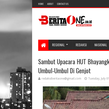
HOME
ABOUT
CONTACT US
REGIONAL
REDAKSI
NASIONAL
Sambut Upacara HUT Bhayang
Umbul-Umbul Di Genjot
redaksiberitaone@gmail.com
Tuesday, July 0