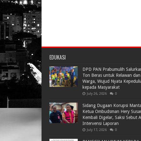
EDUKASI
DPD PAN Prabumulih Salurka
Ton Beras untuk Relawan dan
Warga, Wujud Nyata Kepeduli
kepada Masyarakat
July 26, 2026
0
Sidang Dugaan Korupsi Mant
Ketua Ombudsman Hery Susa
Kembali Digelar, Saksi Sebut 
Intervensi Laporan
July 17, 2026
0