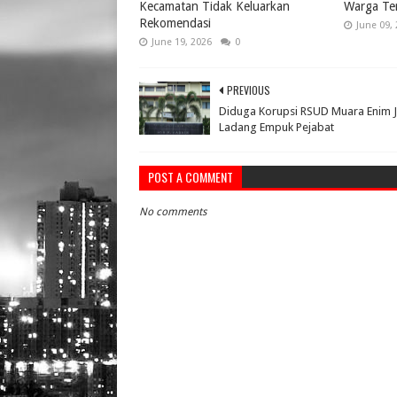
Kecamatan Tidak Keluarkan
Warga Te
Rekomendasi
June 09,
June 19, 2026
0
PREVIOUS
Diduga Korupsi RSUD Muara Enim J
Ladang Empuk Pejabat
POST A COMMENT
No comments