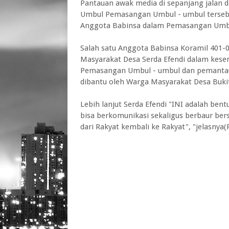
Pantauan awak media di sepanjang jalan d
Umbul Pemasangan Umbul - umbul terseb
Anggota Babinsa dalam Pemasangan Umbu
Salah satu Anggota Babinsa Koramil 40
Masyarakat Desa Serda Efendi dalam kesem
Pemasangan Umbul - umbul dan pemantaua
dibantu oleh Warga Masyarakat Desa Bukit 
Lebih lanjut Serda Efendi "INI adalah ben
bisa berkomunikasi sekaligus berbaur b
dari Rakyat kembali ke Rakyat", "jelasnya