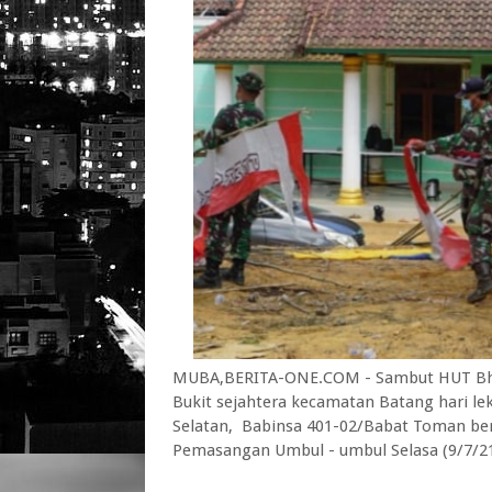
MUBA,BERITA-ONE.COM - Sambut HUT Bh
Bukit sejahtera kecamatan Batang hari l
Selatan, Babinsa 401-02/Babat Toman b
Pemasangan Umbul - umbul Selasa (9/7/2