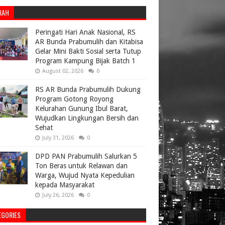
RAH
Peringati Hari Anak Nasional, RS
AR Bunda Prabumulih dan Kitabisa
Gelar Mini Bakti Sosial serta Tutup
Program Kampung Bijak Batch 1
August 02, 2026
0
RS AR Bunda Prabumulih Dukung
Program Gotong Royong
Kelurahan Gunung Ibul Barat,
Wujudkan Lingkungan Bersih dan
Sehat
July 31, 2026
0
DPD PAN Prabumulih Salurkan 5
Ton Beras untuk Relawan dan
Warga, Wujud Nyata Kepedulian
kepada Masyarakat
July 26, 2026
0
EGORIES