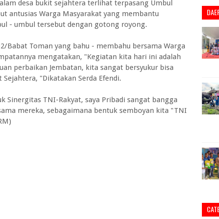
alam desa bukit sejahtera terlihat terpasang Umbul
DAE
ut antusias Warga Masyarakat yang membantu
l - umbul tersebut dengan gotong royong.
1-02/Babat Toman yang bahu - membahu bersama Warga
patannya mengatakan, "Kegiatan kita hari ini adalah
n perbaikan Jembatan, kita sangat bersyukur bisa
Sejahtera, "Dikatakan Serda Efendi.
tuk Sinergitas TNI-Rakyat, saya Pribadi sangat bangga
ersama mereka, sebagaimana bentuk semboyan kita "TNI
(RM)
CAT