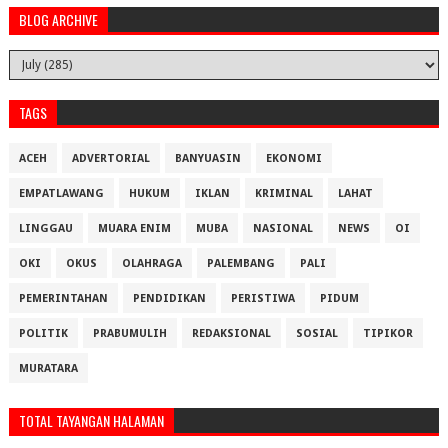
BLOG ARCHIVE
TAGS
ACEH
ADVERTORIAL
BANYUASIN
EKONOMI
EMPATLAWANG
HUKUM
IKLAN
KRIMINAL
LAHAT
LINGGAU
MUARA ENIM
MUBA
NASIONAL
NEWS
OI
OKI
OKUS
OLAHRAGA
PALEMBANG
PALI
PEMERINTAHAN
PENDIDIKAN
PERISTIWA
PIDUM
POLITIK
PRABUMULIH
REDAKSIONAL
SOSIAL
TIPIKOR
MURATARA
TOTAL TAYANGAN HALAMAN