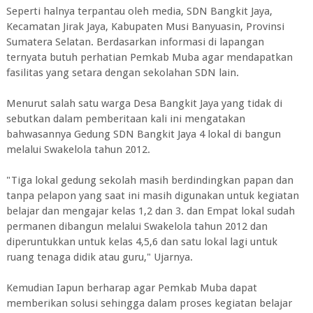
Seperti halnya terpantau oleh media, SDN Bangkit Jaya,
Kecamatan Jirak Jaya, Kabupaten Musi Banyuasin, Provinsi
Sumatera Selatan. Berdasarkan informasi di lapangan
ternyata butuh perhatian Pemkab Muba agar mendapatkan
fasilitas yang setara dengan sekolahan SDN lain.
Menurut salah satu warga Desa Bangkit Jaya yang tidak di
sebutkan dalam pemberitaan kali ini mengatakan
bahwasannya Gedung SDN Bangkit Jaya 4 lokal di bangun
melalui Swakelola tahun 2012.
"Tiga lokal gedung sekolah masih berdindingkan papan dan
tanpa pelapon yang saat ini masih digunakan untuk kegiatan
belajar dan mengajar kelas 1,2 dan 3. dan Empat lokal sudah
permanen dibangun melalui Swakelola tahun 2012 dan
diperuntukkan untuk kelas 4,5,6 dan satu lokal lagi untuk
ruang tenaga didik atau guru," Ujarnya.
Kemudian Iapun berharap agar Pemkab Muba dapat
memberikan solusi sehingga dalam proses kegiatan belajar