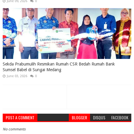
June 09, 2026
0
Sekda Prabumulih Resmikan Rumah CSR Bedah Rumah Bank
Sumsel Babel di Sungai Medang
June 03, 2026
0
POST A COMMENT
BLOGGER
DISQUS
FACEBOOK
No comments