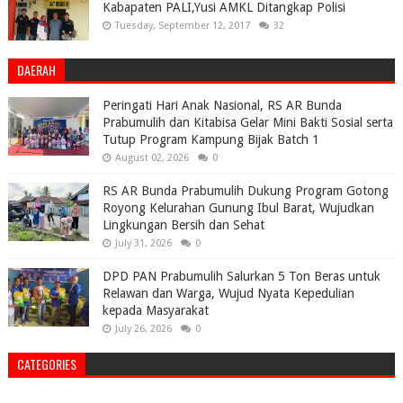
Kabapaten PALI,Yusi AMKL Ditangkap Polisi
Tuesday, September 12, 2017
32
DAERAH
Peringati Hari Anak Nasional, RS AR Bunda
Prabumulih dan Kitabisa Gelar Mini Bakti Sosial serta
Tutup Program Kampung Bijak Batch 1
August 02, 2026
0
RS AR Bunda Prabumulih Dukung Program Gotong
Royong Kelurahan Gunung Ibul Barat, Wujudkan
Lingkungan Bersih dan Sehat
July 31, 2026
0
DPD PAN Prabumulih Salurkan 5 Ton Beras untuk
Relawan dan Warga, Wujud Nyata Kepedulian
kepada Masyarakat
July 26, 2026
0
CATEGORIES