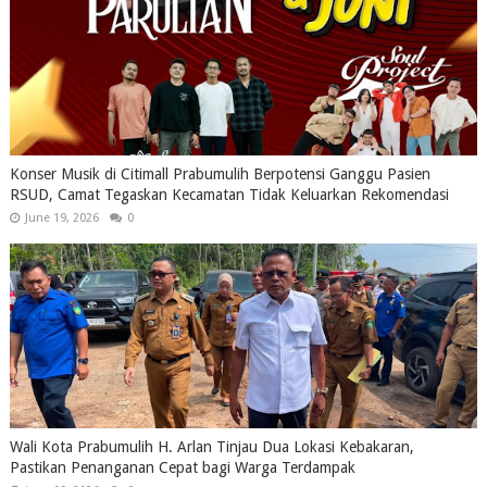
Konser Musik di Citimall Prabumulih Berpotensi Ganggu Pasien
RSUD, Camat Tegaskan Kecamatan Tidak Keluarkan Rekomendasi
June 19, 2026
0
Wali Kota Prabumulih H. Arlan Tinjau Dua Lokasi Kebakaran,
Pastikan Penanganan Cepat bagi Warga Terdampak