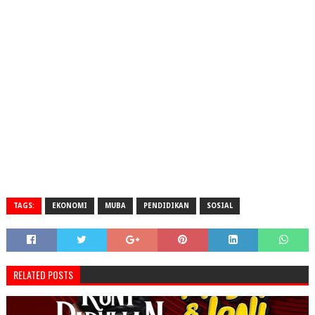
TAGS:
EKONOMI
MUBA
PENDIDIKAN
SOSIAL
RELATED POSTS