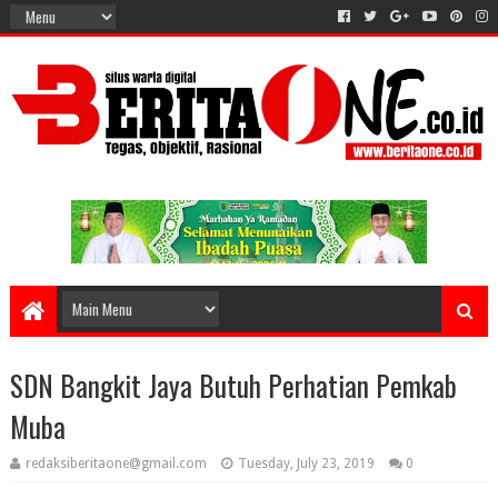
SDN Bangkit Jaya Butuh Perhatian Pemkab
Muba
redaksiberitaone@gmail.com
Tuesday, July 23, 2019
0