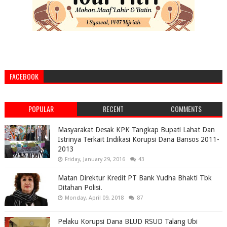
FACEBOOK
POPULAR
RECENT
COMMENTS
Masyarakat Desak KPK Tangkap Bupati Lahat Dan
Istrinya Terkait Indikasi Korupsi Dana Bansos 2011-
2013
Friday, January 29, 2016
43
Matan Direktur Kredit PT Bank Yudha Bhakti Tbk
Ditahan Polisi.
Monday, April 09, 2018
87
Pelaku Korupsi Dana BLUD RSUD Talang Ubi