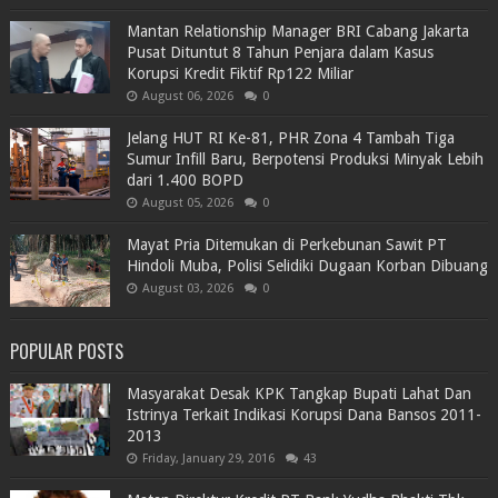
Mantan Relationship Manager BRI Cabang Jakarta
Pusat Dituntut 8 Tahun Penjara dalam Kasus
Korupsi Kredit Fiktif Rp122 Miliar
August 06, 2026
0
Jelang HUT RI Ke-81, PHR Zona 4 Tambah Tiga
Sumur Infill Baru, Berpotensi Produksi Minyak Lebih
dari 1.400 BOPD
August 05, 2026
0
Mayat Pria Ditemukan di Perkebunan Sawit PT
Hindoli Muba, Polisi Selidiki Dugaan Korban Dibuang
August 03, 2026
0
POPULAR POSTS
Masyarakat Desak KPK Tangkap Bupati Lahat Dan
Istrinya Terkait Indikasi Korupsi Dana Bansos 2011-
2013
Friday, January 29, 2016
43