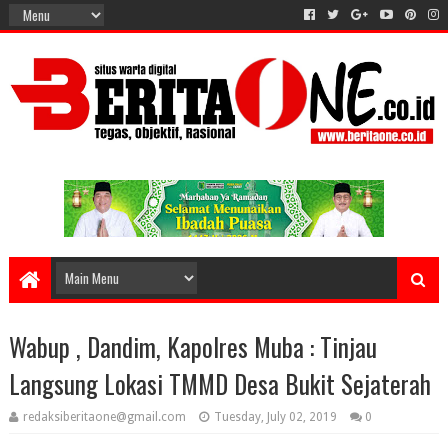
Wabup , Dandim, Kapolres Muba : Tinjau
Langsung Lokasi TMMD Desa Bukit Sejaterah
redaksiberitaone@gmail.com
Tuesday, July 02, 2019
0