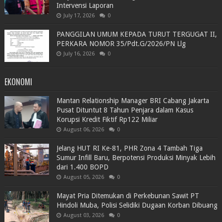
Intervensi Laporan
July 17, 2026
0
PANGGILAN UMUM KEPADA TURUT TERGUGAT II,
PERKARA NOMOR 35/Pdt.G/2026/PN Llg
July 16, 2026
0
EKONOMI
Mantan Relationship Manager BRI Cabang Jakarta
Pusat Dituntut 8 Tahun Penjara dalam Kasus
Korupsi Kredit Fiktif Rp122 Miliar
August 06, 2026
0
Jelang HUT RI Ke-81, PHR Zona 4 Tambah Tiga
Sumur Infill Baru, Berpotensi Produksi Minyak Lebih
dari 1.400 BOPD
August 05, 2026
0
Mayat Pria Ditemukan di Perkebunan Sawit PT
Hindoli Muba, Polisi Selidiki Dugaan Korban Dibuang
August 03, 2026
0