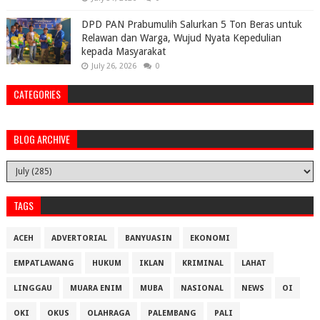
DPD PAN Prabumulih Salurkan 5 Ton Beras untuk
Relawan dan Warga, Wujud Nyata Kepedulian
kepada Masyarakat
July 26, 2026
0
CATEGORIES
BLOG ARCHIVE
TAGS
ACEH
ADVERTORIAL
BANYUASIN
EKONOMI
EMPATLAWANG
HUKUM
IKLAN
KRIMINAL
LAHAT
LINGGAU
MUARA ENIM
MUBA
NASIONAL
NEWS
OI
OKI
OKUS
OLAHRAGA
PALEMBANG
PALI