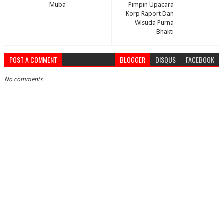
Muba
Pimpin Upacara
Korp Raport Dan
Wisuda Purna
Bhakti
POST A COMMENT
BLOGGER
DISQUS
FACEBOOK
No comments