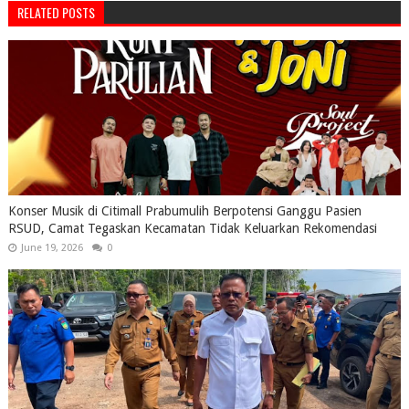
RELATED POSTS
Konser Musik di Citimall Prabumulih Berpotensi Ganggu Pasien
RSUD, Camat Tegaskan Kecamatan Tidak Keluarkan Rekomendasi
June 19, 2026
0