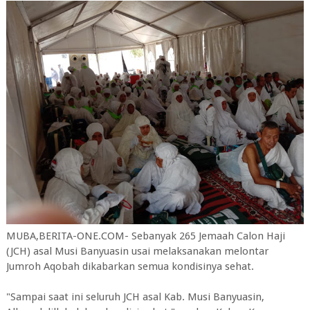
MUBA,BERITA-ONE.COM- Sebanyak 265 Jemaah Calon Haji
(JCH) asal Musi Banyuasin usai melaksanakan melontar
Jumroh Aqobah dikabarkan semua kondisinya sehat.
"Sampai saat ini seluruh JCH asal Kab. Musi Banyuasin,