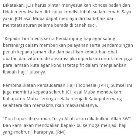
Dikatakan, JCH harus pintar menyesuaikan kondisi badan dan
tidak memaksakan diri kalau kondisi tubuh sudah lemah. Saya
yakin JCH asal Muba dapat menjaga diri baik-baik dan
mentaati aturan selama berada di tanah suci.
"Kepada Tim medis serta Pendamping haji agar saling
bersinergi dalam memberikan pelayanan serta pendampingan
penuh kepada jamah kita dan pastikan kebutuhan obat-
obatan dan vitamin dikonsumsi jika diperlukan untuk menjaga
para jamaah kuta agar kondisi tetap fit dalam menjalankan
ibadah haji," ulasnya.
Pembina Ikatan Persaudaraan Haji Indonesia (IPHI) Sumsel ini
juga meminta kepada seluruh JCH asal Muba mendoakan
Kabupaten Muba semoga selalu menjadi Kabupaten yang
sejahtera dan memakmurkan masyarakatnya.
"Doa bapak-ibu semua, Insya Allah akan dikabulkan Allah SWT.
Dan kami akan mendoakan bapak-ibu semoga menjadi haji
yang mabrur," harapnya. (RM)