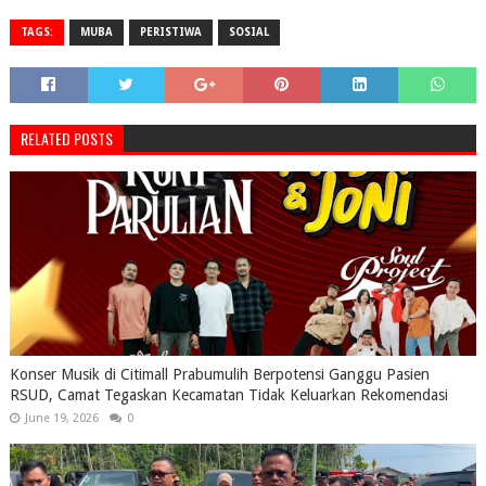
TAGS:
MUBA
PERISTIWA
SOSIAL
RELATED POSTS
Konser Musik di Citimall Prabumulih Berpotensi Ganggu Pasien
RSUD, Camat Tegaskan Kecamatan Tidak Keluarkan Rekomendasi
June 19, 2026
0