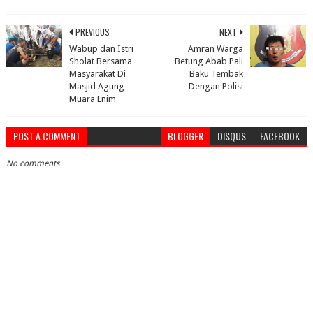
PREVIOUS
NEXT
Wabup dan Istri
Amran Warga
Sholat Bersama
Betung Abab Pali
Masyarakat Di
Baku Tembak
Masjid Agung
Dengan Polisi
Muara Enim
POST A COMMENT
BLOGGER
DISQUS
FACEBOOK
No comments