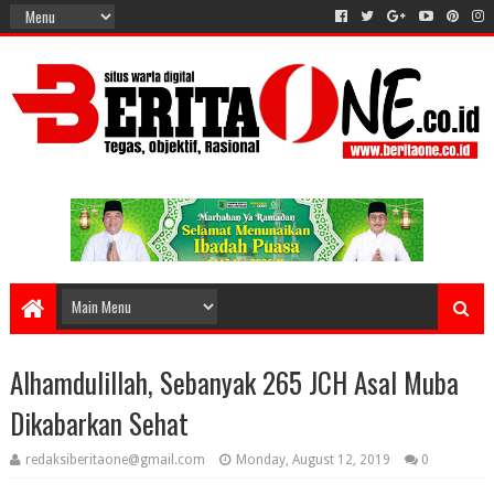
Alhamdulillah, Sebanyak 265 JCH Asal Muba
Dikabarkan Sehat
redaksiberitaone@gmail.com
Monday, August 12, 2019
0