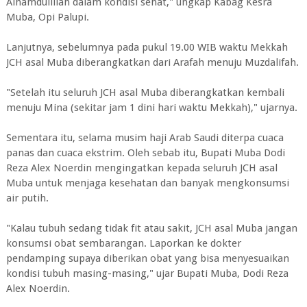
Alhamdulillah dalam kondisi sehat," ungkap Kabag Kesra
Muba, Opi Palupi.
Lanjutnya, sebelumnya pada pukul 19.00 WIB waktu Mekkah
JCH asal Muba diberangkatkan dari Arafah menuju Muzdalifah.
"Setelah itu seluruh JCH asal Muba diberangkatkan kembali
menuju Mina (sekitar jam 1 dini hari waktu Mekkah)," ujarnya.
Sementara itu, selama musim haji Arab Saudi diterpa cuaca
panas dan cuaca ekstrim. Oleh sebab itu, Bupati Muba Dodi
Reza Alex Noerdin mengingatkan kepada seluruh JCH asal
Muba untuk menjaga kesehatan dan banyak mengkonsumsi
air putih.
"Kalau tubuh sedang tidak fit atau sakit, JCH asal Muba jangan
konsumsi obat sembarangan. Laporkan ke dokter
pendamping supaya diberikan obat yang bisa menyesuaikan
kondisi tubuh masing-masing," ujar Bupati Muba, Dodi Reza
Alex Noerdin.