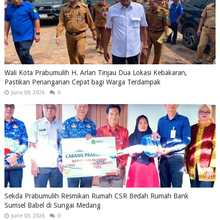
Wali Kota Prabumulih H. Arlan Tinjau Dua Lokasi Kebakaran,
Pastikan Penanganan Cepat bagi Warga Terdampak
June 09, 2026
0
Sekda Prabumulih Resmikan Rumah CSR Bedah Rumah Bank
Sumsel Babel di Sungai Medang
June 03, 2026
0