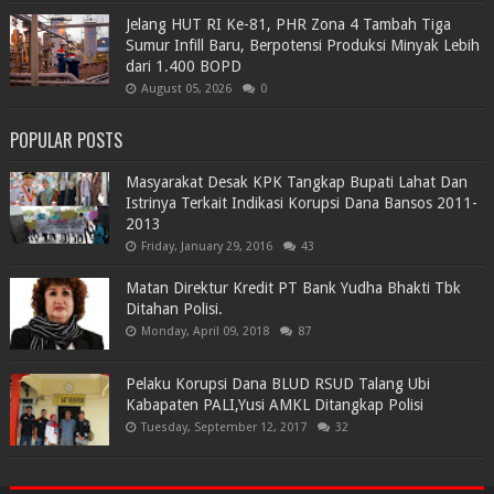
Jelang HUT RI Ke-81, PHR Zona 4 Tambah Tiga
Sumur Infill Baru, Berpotensi Produksi Minyak Lebih
dari 1.400 BOPD
August 05, 2026
0
POPULAR POSTS
Masyarakat Desak KPK Tangkap Bupati Lahat Dan
Istrinya Terkait Indikasi Korupsi Dana Bansos 2011-
2013
Friday, January 29, 2016
43
Matan Direktur Kredit PT Bank Yudha Bhakti Tbk
Ditahan Polisi.
Monday, April 09, 2018
87
Pelaku Korupsi Dana BLUD RSUD Talang Ubi
Kabapaten PALI,Yusi AMKL Ditangkap Polisi
Tuesday, September 12, 2017
32