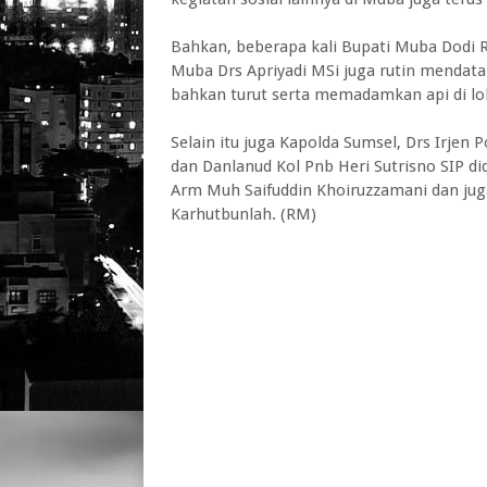
Bahkan, beberapa kali Bupati Muba Dodi R
Muba Drs Apriyadi MSi juga rutin mendat
bahkan turut serta memadamkan api di lok
Selain itu juga Kapolda Sumsel, Drs Irjen
dan Danlanud Kol Pnb Heri Sutrisno SIP 
Arm Muh Saifuddin Khoiruzzamani dan juga
Karhutbunlah. (RM)