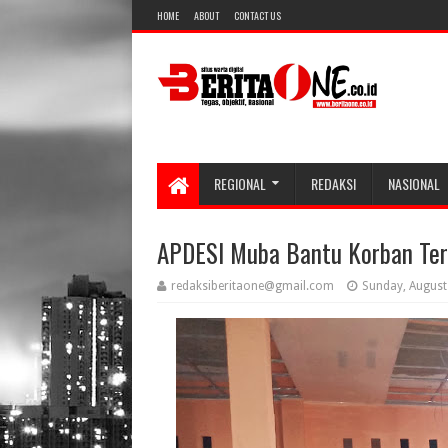
HOME
ABOUT
CONTACT US
REGIONAL
REDAKSI
NASIONAL
APDESI Muba Bantu Korban Ter
redaksiberitaone@gmail.com
Sunday, August