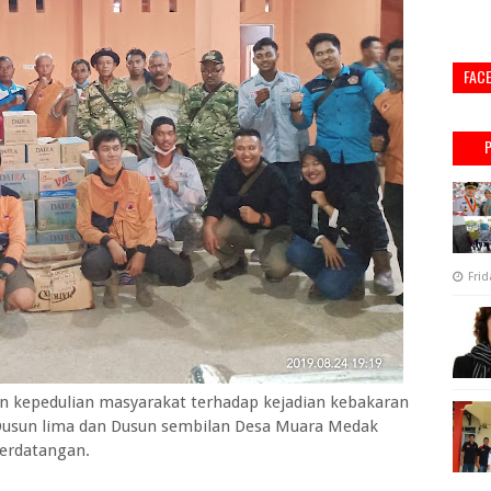
FAC
Frid
kepedulian masyarakat terhadap kejadian kebakaran
 Dusun lima dan Dusun sembilan Desa Muara Medak
erdatangan.