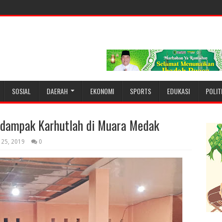
SOSIAL
DAERAH
EKONOMI
SPORTS
EDUKASI
POLIT
dampak Karhutlah di Muara Medak
 25, 2019
0