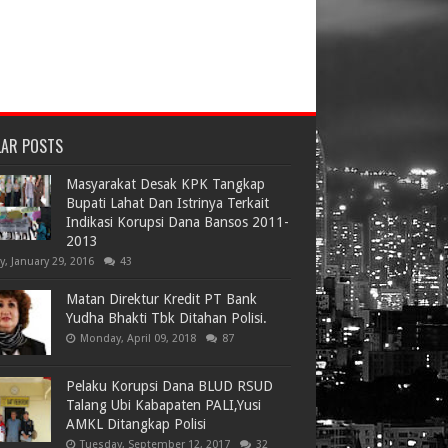
LAR POSTS
Masyarakat Desak KPK Tangkap
Bupati Lahat Dan Istrinya Terkait
Indikasi Korupsi Dana Bansos 2011-
2013
ay, January 29, 2016
43
Matan Direktur Kredit PT Bank
Yudha Bhakti Tbk Ditahan Polisi.
Monday, April 09, 2018
87
Pelaku Korupsi Dana BLUD RSUD
Talang Ubi Kabapaten PALI,Yusi
AMKL Ditangkap Polisi
Tuesday, September 12, 2017
32