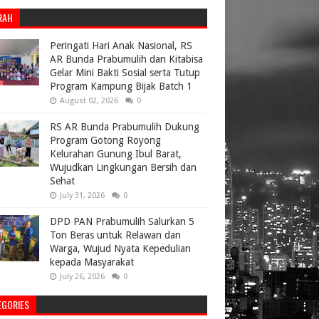
RAH
Peringati Hari Anak Nasional, RS
AR Bunda Prabumulih dan Kitabisa
Gelar Mini Bakti Sosial serta Tutup
Program Kampung Bijak Batch 1
August 02, 2026
0
RS AR Bunda Prabumulih Dukung
Program Gotong Royong
Kelurahan Gunung Ibul Barat,
Wujudkan Lingkungan Bersih dan
Sehat
July 31, 2026
0
DPD PAN Prabumulih Salurkan 5
Ton Beras untuk Relawan dan
Warga, Wujud Nyata Kepedulian
kepada Masyarakat
July 26, 2026
0
EGORIES