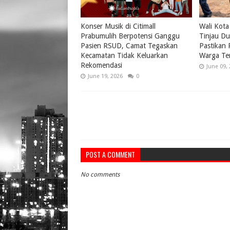
Konser Musik di Citimall
Wali Kota
Prabumulih Berpotensi Ganggu
Tinjau Du
Pasien RSUD, Camat Tegaskan
Pastikan
Kecamatan Tidak Keluarkan
Warga Te
Rekomendasi
June 09,
June 19, 2026
0
POST A COMMENT
No comments