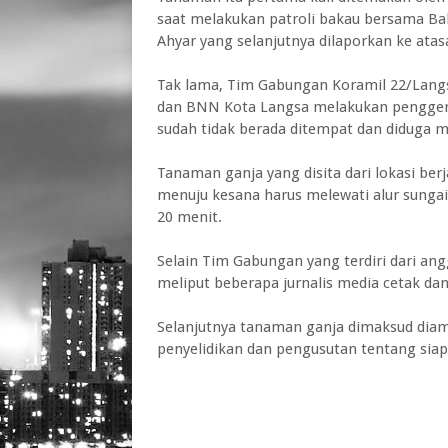
saat melakukan patroli bakau bersama 
Ahyar yang selanjutnya dilaporkan ke ata
Tak lama, Tim Gabungan Koramil 22/Langs
dan BNN Kota Langsa melakukan pengger
sudah tidak berada ditempat dan diduga me
Tanaman ganja yang disita dari lokasi ber
menuju kesana harus melewati alur sung
20 menit.
Selain Tim Gabungan yang terdiri dari an
meliput beberapa jurnalis media cetak dan 
Selanjutnya tanaman ganja dimaksud diam
penyelidikan dan pengusutan tentang sia