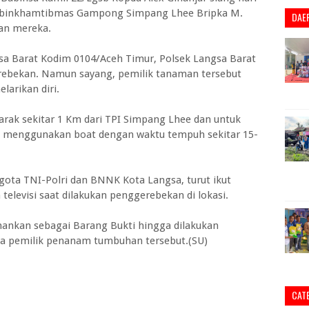
Babinkhamtibmas Gampong Simpang Lhee Bripka M.
DAE
san mereka.
a Barat Kodim 0104/Aceh Timur, Polsek Langsa Barat
ebekan. Namun sayang, pemilik tanaman tersebut
larikan diri.
jarak sekitar 1 Km dari TPI Simpang Lhee dan untuk
ai menggunakan boat dengan waktu tempuh sekitar 15-
ggota TNI-Polri dan BNNK Kota Langsa, turut ikut
televisi saat dilakukan penggerebekan di lokasi.
ankan sebagai Barang Bukti hingga dilakukan
pa pemilik penanam tumbuhan tersebut.(SU)
CAT