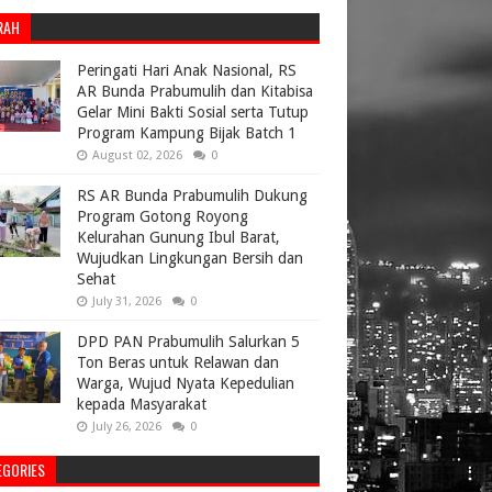
RAH
Peringati Hari Anak Nasional, RS
AR Bunda Prabumulih dan Kitabisa
Gelar Mini Bakti Sosial serta Tutup
Program Kampung Bijak Batch 1
August 02, 2026
0
RS AR Bunda Prabumulih Dukung
Program Gotong Royong
Kelurahan Gunung Ibul Barat,
Wujudkan Lingkungan Bersih dan
Sehat
July 31, 2026
0
DPD PAN Prabumulih Salurkan 5
Ton Beras untuk Relawan dan
Warga, Wujud Nyata Kepedulian
kepada Masyarakat
July 26, 2026
0
EGORIES