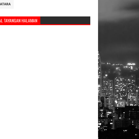
ATARA
AL TAYANGAN HALAMAN