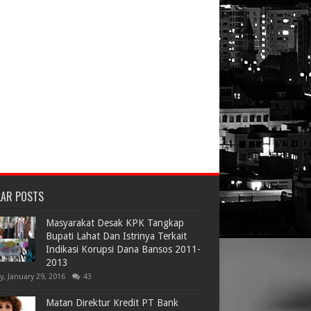
LAR POSTS
Masyarakat Desak KPK Tangkap
Bupati Lahat Dan Istrinya Terkait
Indikasi Korupsi Dana Bansos 2011-
2013
ay, January 29, 2016
43
Matan Direktur Kredit PT Bank