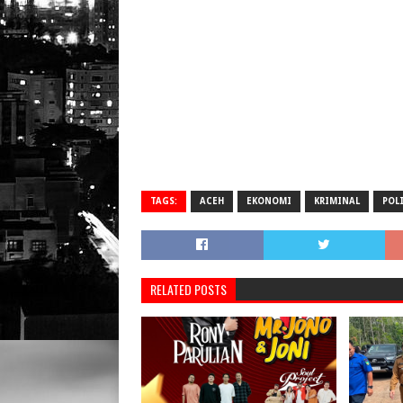
TAGS:
ACEH
EKONOMI
KRIMINAL
POL
RELATED POSTS