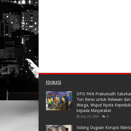
EDUKASI
DPD PAN Prabumulih Salurka
Ton Beras untuk Relawan dan
Warga, Wujud Nyata Kepeduli
kepada Masyarakat
July 26, 2026
0
Sidang Dugaan Korupsi Mant