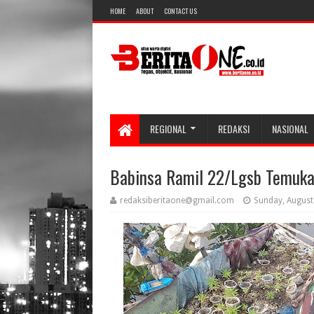
HOME
ABOUT
CONTACT US
REGIONAL
REDAKSI
NASIONAL
Babinsa Ramil 22/Lgsb Temuka
redaksiberitaone@gmail.com
Sunday, August