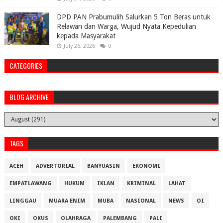
DPD PAN Prabumulih Salurkan 5 Ton Beras untuk
Relawan dan Warga, Wujud Nyata Kepedulian
kepada Masyarakat
July 26, 2026
0
CATEGORIES
BLOG ARCHIVE
TAGS
ACEH
ADVERTORIAL
BANYUASIN
EKONOMI
EMPATLAWANG
HUKUM
IKLAN
KRIMINAL
LAHAT
LINGGAU
MUARA ENIM
MUBA
NASIONAL
NEWS
OI
OKI
OKUS
OLAHRAGA
PALEMBANG
PALI