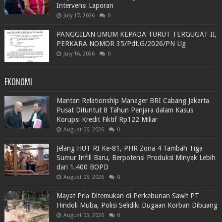
Intervensi Laporan
July 17, 2026
0
PANGGILAN UMUM KEPADA TURUT TERGUGAT II,
PERKARA NOMOR 35/Pdt.G/2026/PN Llg
July 16, 2026
0
EKONOMI
Mantan Relationship Manager BRI Cabang Jakarta
Pusat Dituntut 8 Tahun Penjara dalam Kasus
Korupsi Kredit Fiktif Rp122 Miliar
August 06, 2026
0
Jelang HUT RI Ke-81, PHR Zona 4 Tambah Tiga
Sumur Infill Baru, Berpotensi Produksi Minyak Lebih
dari 1.400 BOPD
August 05, 2026
0
Mayat Pria Ditemukan di Perkebunan Sawit PT
Hindoli Muba, Polisi Selidiki Dugaan Korban Dibuang
August 03, 2026
0