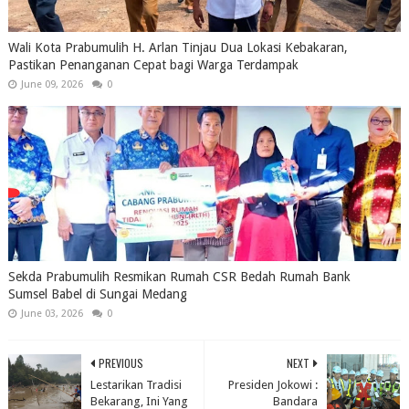
Wali Kota Prabumulih H. Arlan Tinjau Dua Lokasi Kebakaran,
Pastikan Penanganan Cepat bagi Warga Terdampak
June 09, 2026
0
Sekda Prabumulih Resmikan Rumah CSR Bedah Rumah Bank
Sumsel Babel di Sungai Medang
June 03, 2026
0
PREVIOUS
NEXT
Lestarikan Tradisi
Presiden Jokowi :
Bekarang, Ini Yang
Bandara