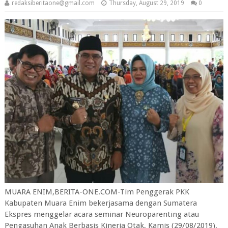
redaksiberitaone@gmail.com
Thursday, August 29, 2019
0
MUARA ENIM,BERITA-ONE.COM-Tim Penggerak PKK
Kabupaten Muara Enim bekerjasama dengan Sumatera
Ekspres menggelar acara seminar Neuroparenting atau
Pengasuhan Anak Berbasis Kinerja Otak, Kamis (29/08/2019),