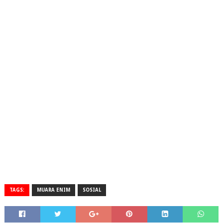
TAGS:
MUARA ENIM
SOSIAL