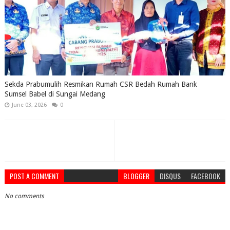
Sekda Prabumulih Resmikan Rumah CSR Bedah Rumah Bank
Sumsel Babel di Sungai Medang
June 03, 2026
0
POST A COMMENT
BLOGGER
DISQUS
FACEBOOK
No comments