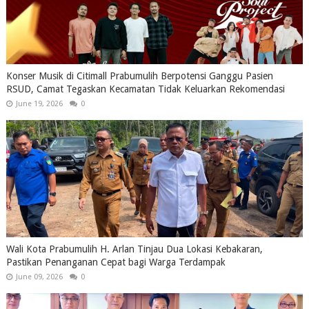
Konser Musik di Citimall Prabumulih Berpotensi Ganggu Pasien
RSUD, Camat Tegaskan Kecamatan Tidak Keluarkan Rekomendasi
June 19, 2026
0
Wali Kota Prabumulih H. Arlan Tinjau Dua Lokasi Kebakaran,
Pastikan Penanganan Cepat bagi Warga Terdampak
June 09, 2026
0