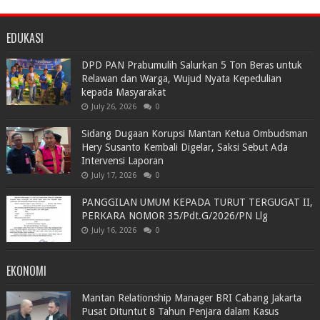
EDUKASI
DPD PAN Prabumulih Salurkan 5 Ton Beras untuk
Relawan dan Warga, Wujud Nyata Kepedulian
kepada Masyarakat
July 26, 2026
0
Sidang Dugaan Korupsi Mantan Ketua Ombudsman
Hery Susanto Kembali Digelar, Saksi Sebut Ada
Intervensi Laporan
July 17, 2026
0
PANGGILAN UMUM KEPADA TURUT TERGUGAT II,
PERKARA NOMOR 35/Pdt.G/2026/PN Llg
July 16, 2026
0
EKONOMI
Mantan Relationship Manager BRI Cabang Jakarta
Pusat Dituntut 8 Tahun Penjara dalam Kasus