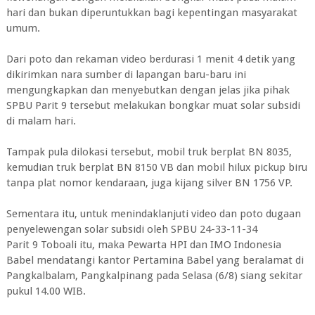
hari dan bukan diperuntukkan bagi kepentingan masyarakat
umum.
Dari poto dan rekaman video berdurasi 1 menit 4 detik yang
dikirimkan nara sumber di lapangan baru-baru ini
mengungkapkan dan menyebutkan dengan jelas jika pihak
SPBU Parit 9 tersebut melakukan bongkar muat solar subsidi
di malam hari.
Tampak pula dilokasi tersebut, mobil truk berplat BN 8035,
kemudian truk berplat BN 8150 VB dan mobil hilux pickup biru
tanpa plat nomor kendaraan, juga kijang silver BN 1756 VP.
Sementara itu, untuk menindaklanjuti video dan poto dugaan
penyelewengan solar subsidi oleh SPBU 24-33-11-34
Parit 9 Toboali itu, maka Pewarta HPI dan IMO Indonesia
Babel mendatangi kantor Pertamina Babel yang beralamat di
Pangkalbalam, Pangkalpinang pada Selasa (6/8) siang sekitar
pukul 14.00 WIB.