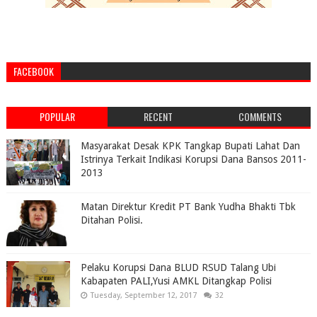
FACEBOOK
POPULAR
RECENT
COMMENTS
Masyarakat Desak KPK Tangkap Bupati Lahat Dan
Istrinya Terkait Indikasi Korupsi Dana Bansos 2011-
2013
Matan Direktur Kredit PT Bank Yudha Bhakti Tbk
Ditahan Polisi.
Pelaku Korupsi Dana BLUD RSUD Talang Ubi
Kabapaten PALI,Yusi AMKL Ditangkap Polisi
Tuesday, September 12, 2017
32