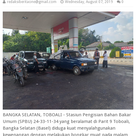
redaksiberitaone@gmail.com
Wednesday, August 07, 2019
0
BANGKA SELATAN, TOBOALI - Stasiun Pengisian Bahan Bakar
Umum (SPBU) 24-33-11-34 yang beralamat di Parit 9 Toboali,
Bangka Selatan (Basel) diduga kuat menyalahgunakan
kewenangan dengan melakukan bongkar muat pada malam