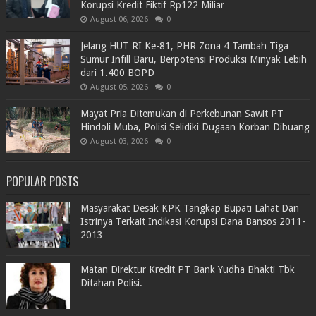
Korupsi Kredit Fiktif Rp122 Miliar
August 06, 2026
0
Jelang HUT RI Ke-81, PHR Zona 4 Tambah Tiga
Sumur Infill Baru, Berpotensi Produksi Minyak Lebih
dari 1.400 BOPD
August 05, 2026
0
Mayat Pria Ditemukan di Perkebunan Sawit PT
Hindoli Muba, Polisi Selidiki Dugaan Korban Dibuang
August 03, 2026
0
POPULAR POSTS
Masyarakat Desak KPK Tangkap Bupati Lahat Dan
Istrinya Terkait Indikasi Korupsi Dana Bansos 2011-
2013
Matan Direktur Kredit PT Bank Yudha Bhakti Tbk
Ditahan Polisi.