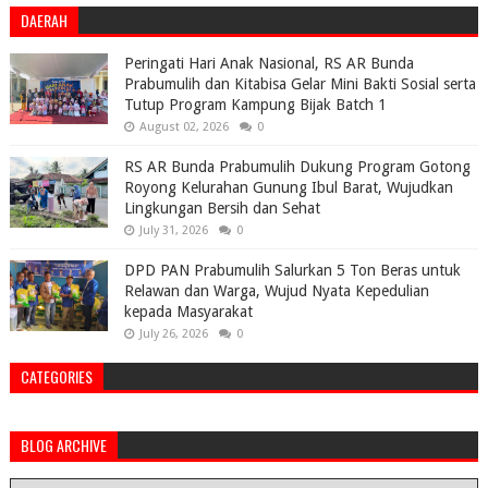
DAERAH
Peringati Hari Anak Nasional, RS AR Bunda
Prabumulih dan Kitabisa Gelar Mini Bakti Sosial serta
Tutup Program Kampung Bijak Batch 1
August 02, 2026
0
RS AR Bunda Prabumulih Dukung Program Gotong
Royong Kelurahan Gunung Ibul Barat, Wujudkan
Lingkungan Bersih dan Sehat
July 31, 2026
0
DPD PAN Prabumulih Salurkan 5 Ton Beras untuk
Relawan dan Warga, Wujud Nyata Kepedulian
kepada Masyarakat
July 26, 2026
0
CATEGORIES
BLOG ARCHIVE