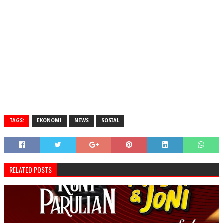
TAGS:
EKONOMI
NEWS
SOSIAL
RELATED POSTS