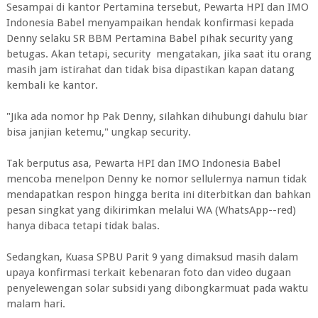
Sesampai di kantor Pertamina tersebut, Pewarta HPI dan IMO
Indonesia Babel menyampaikan hendak konfirmasi kepada
Denny selaku SR BBM Pertamina Babel pihak security yang
betugas. Akan tetapi, security mengatakan, jika saat itu orang
masih jam istirahat dan tidak bisa dipastikan kapan datang
kembali ke kantor.
"Jika ada nomor hp Pak Denny, silahkan dihubungi dahulu biar
bisa janjian ketemu," ungkap security.
Tak berputus asa, Pewarta HPI dan IMO Indonesia Babel
mencoba menelpon Denny ke nomor sellulernya namun tidak
mendapatkan respon hingga berita ini diterbitkan dan bahkan
pesan singkat yang dikirimkan melalui WA (WhatsApp--red)
hanya dibaca tetapi tidak balas.
Sedangkan, Kuasa SPBU Parit 9 yang dimaksud masih dalam
upaya konfirmasi terkait kebenaran foto dan video dugaan
penyelewengan solar subsidi yang dibongkarmuat pada waktu
malam hari.