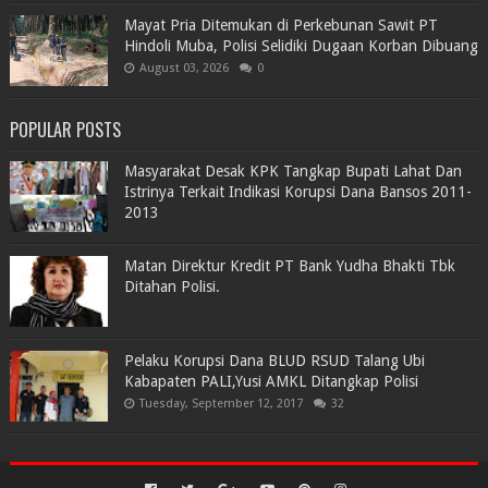
Mayat Pria Ditemukan di Perkebunan Sawit PT
Hindoli Muba, Polisi Selidiki Dugaan Korban Dibuang
August 03, 2026
0
POPULAR POSTS
Masyarakat Desak KPK Tangkap Bupati Lahat Dan
Istrinya Terkait Indikasi Korupsi Dana Bansos 2011-
2013
Matan Direktur Kredit PT Bank Yudha Bhakti Tbk
Ditahan Polisi.
Pelaku Korupsi Dana BLUD RSUD Talang Ubi
Kabapaten PALI,Yusi AMKL Ditangkap Polisi
Tuesday, September 12, 2017
32