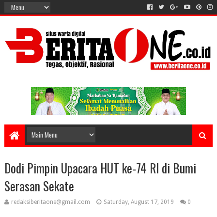
Dodi Pimpin Upacara HUT ke-74 RI di Bumi
Serasan Sekate
redaksiberitaone@gmail.com
Saturday, August 17, 2019
0