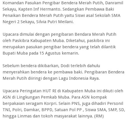
Komandan Pasukan Pengibar Bendera Merah Putih, Danramil
Sekayu, Kapten Inf Hermanto. Sedangkan Pembawa Baki
Penaikan Bendera Merah Putih yaitu Siswi asal Sekolah SMA
Negeri 2 Sekayu, Silvia Putri Meilani.
Upacara dimulai dengan pengibaran Bendara Merah Putih
oleh Paskibra Kabupaten Muba. Diketahui, paskibra ini
merupakan pasukan pengibar bendera yang telah dilantik
Bupati Muba pada 15 Agustus kemarin.
Sebelum bendera dikibarkan, Dodi terlebih dahulu
menyerahkan bendera ke pembawa baki. Pengibaran Bendera
Merah Putih diiringi dengan Lagu Indonesia Raya.
Upacara Peringatan HUT RI di Kabupaten Muba ini dikuti oleh
ASN di Lingkungan Pemkab Muba. Para ASN kompak
berpakaian seragam Korpri. Selain PNS, juga dihadiri Personil
TNI, Polri, Damkar, BPPD, Satuan Pol PP , Siswa SMA, SMP, SD,
hingga Linmas dan tokoh masyarakat lainnya. (RM)