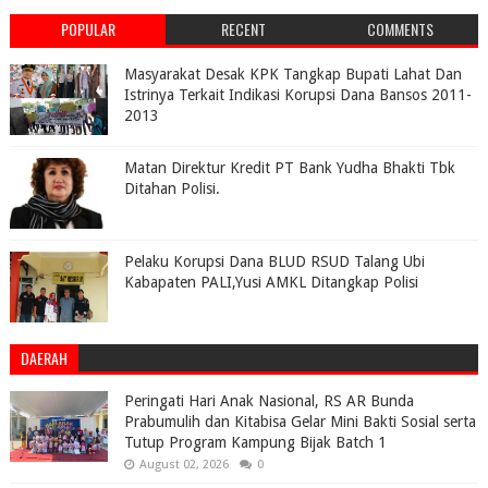
POPULAR
RECENT
COMMENTS
Masyarakat Desak KPK Tangkap Bupati Lahat Dan
Istrinya Terkait Indikasi Korupsi Dana Bansos 2011-
2013
Matan Direktur Kredit PT Bank Yudha Bhakti Tbk
Ditahan Polisi.
Pelaku Korupsi Dana BLUD RSUD Talang Ubi
Kabapaten PALI,Yusi AMKL Ditangkap Polisi
DAERAH
Peringati Hari Anak Nasional, RS AR Bunda
Prabumulih dan Kitabisa Gelar Mini Bakti Sosial serta
Tutup Program Kampung Bijak Batch 1
August 02, 2026
0