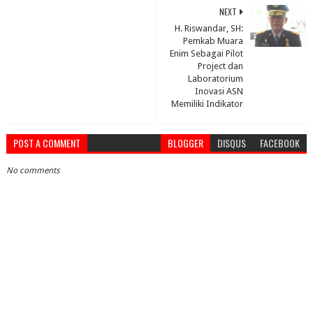
NEXT
H. Riswandar, SH:
Pemkab Muara
Enim Sebagai Pilot
Project dan
Laboratorium
Inovasi ASN
Memiliki Indikator
POST A COMMENT
BLOGGER
DISQUS
FACEBOOK
No comments