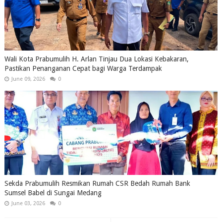
Wali Kota Prabumulih H. Arlan Tinjau Dua Lokasi Kebakaran,
Pastikan Penanganan Cepat bagi Warga Terdampak
June 09, 2026
0
Sekda Prabumulih Resmikan Rumah CSR Bedah Rumah Bank
Sumsel Babel di Sungai Medang
June 03, 2026
0