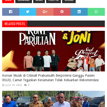
TAGS:
EKONOMI
NEWS
POLITIK
SOSIAL
RELATED POSTS
Konser Musik di Citimall Prabumulih Berpotensi Ganggu Pasien
RSUD, Camat Tegaskan Kecamatan Tidak Keluarkan Rekomendasi
June 19, 2026
0