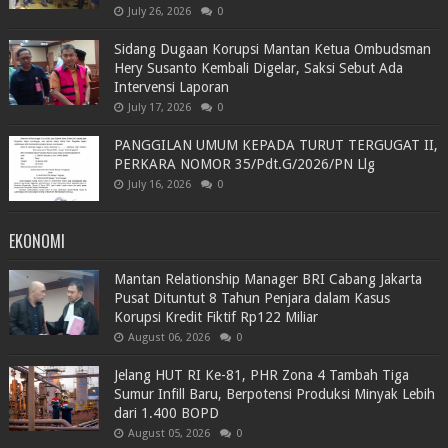
July 26, 2026
0
Sidang Dugaan Korupsi Mantan Ketua Ombudsman
Hery Susanto Kembali Digelar, Saksi Sebut Ada
Intervensi Laporan
July 17, 2026
0
PANGGILAN UMUM KEPADA TURUT TERGUGAT II,
PERKARA NOMOR 35/Pdt.G/2026/PN Llg
July 16, 2026
0
EKONOMI
Mantan Relationship Manager BRI Cabang Jakarta
Pusat Dituntut 8 Tahun Penjara dalam Kasus
Korupsi Kredit Fiktif Rp122 Miliar
August 06, 2026
0
Jelang HUT RI Ke-81, PHR Zona 4 Tambah Tiga
Sumur Infill Baru, Berpotensi Produksi Minyak Lebih
dari 1.400 BOPD
August 05, 2026
0