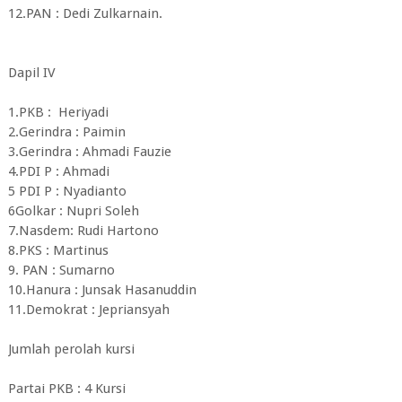
12.PAN : Dedi Zulkarnain.
Dapil IV
1.PKB : Heriyadi
2.Gerindra : Paimin
3.Gerindra : Ahmadi Fauzie
4.PDI P : Ahmadi
5 PDI P : Nyadianto
6Golkar : Nupri Soleh
7.Nasdem: Rudi Hartono
8.PKS : Martinus
9. PAN : Sumarno
10.Hanura : Junsak Hasanuddin
11.Demokrat : Jepriansyah
Jumlah perolah kursi
Partai PKB : 4 Kursi