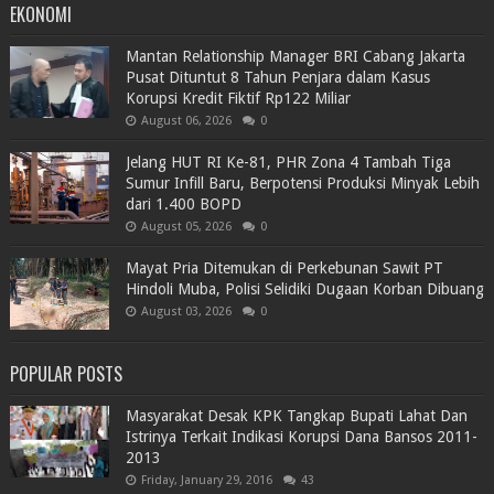
EKONOMI
Mantan Relationship Manager BRI Cabang Jakarta
Pusat Dituntut 8 Tahun Penjara dalam Kasus
Korupsi Kredit Fiktif Rp122 Miliar
August 06, 2026
0
Jelang HUT RI Ke-81, PHR Zona 4 Tambah Tiga
Sumur Infill Baru, Berpotensi Produksi Minyak Lebih
dari 1.400 BOPD
August 05, 2026
0
Mayat Pria Ditemukan di Perkebunan Sawit PT
Hindoli Muba, Polisi Selidiki Dugaan Korban Dibuang
August 03, 2026
0
POPULAR POSTS
Masyarakat Desak KPK Tangkap Bupati Lahat Dan
Istrinya Terkait Indikasi Korupsi Dana Bansos 2011-
2013
Friday, January 29, 2016
43