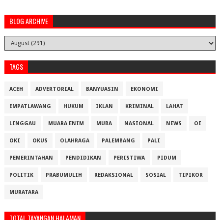
BLOG ARCHIVE
TAGS
ACEH
ADVERTORIAL
BANYUASIN
EKONOMI
EMPATLAWANG
HUKUM
IKLAN
KRIMINAL
LAHAT
LINGGAU
MUARA ENIM
MUBA
NASIONAL
NEWS
OI
OKI
OKUS
OLAHRAGA
PALEMBANG
PALI
PEMERINTAHAN
PENDIDIKAN
PERISTIWA
PIDUM
POLITIK
PRABUMULIH
REDAKSIONAL
SOSIAL
TIPIKOR
MURATARA
TOTAL TAYANGAN HALAMAN