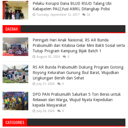
Pelaku Korupsi Dana BLUD RSUD Talang Ubi
Kabapaten PALI,Yusi AMKL Ditangkap Polisi
Tuesday, September 12, 2017
32
DAERAH
Peringati Hari Anak Nasional, RS AR Bunda
Prabumulih dan Kitabisa Gelar Mini Bakti Sosial serta
Tutup Program Kampung Bijak Batch 1
August 02, 2026
0
RS AR Bunda Prabumulih Dukung Program Gotong
Royong Kelurahan Gunung Ibul Barat, Wujudkan
Lingkungan Bersih dan Sehat
July 31, 2026
0
DPD PAN Prabumulih Salurkan 5 Ton Beras untuk
Relawan dan Warga, Wujud Nyata Kepedulian
kepada Masyarakat
July 26, 2026
0
CATEGORIES