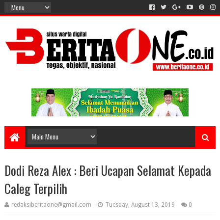
Dodi Reza Alex : Beri Ucapan Selamat Kepada
Caleg Terpilih
redaksiberitaone@gmail.com
Tuesday, August 13, 2019
0