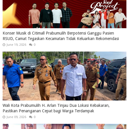
Konser Musik di Citimall Prabumulih Berpotensi Ganggu Pasien
RSUD, Camat Tegaskan Kecamatan Tidak Keluarkan Rekomendasi
June 19, 2026
0
Wali Kota Prabumulih H. Arlan Tinjau Dua Lokasi Kebakaran,
Pastikan Penanganan Cepat bagi Warga Terdampak
June 09, 2026
0