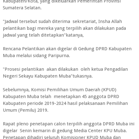
Kabupaten/Kota, yang dikeluarkan Pemerintah Provinsi
Sumatera Selatan.
"Jadwal tersebut sudah diterima sekretariat, Insha Allah
pelantikan bagi mereka yang terpilih akan dilakukan pada
jadwal yang telah ditetapkan"katanya,
Rencana Pelantikan akan digelar di Gedung DPRD Kabupaten
Muba melalui sidang Paripurna.
"Prosesi pelantikan akan dilakukan oleh ketua Pengadilan
Negeri Sekayu Kabupaten Muba"tukasnya.
Sebelumnya, Komisi Pemilihan Umum Daerah (KPUD)
Kabupaten Muba telah menetapkan 45 anggota DPRD
Kabupaten periode 2019-2024 hasil pelaksanaan Pemilihan
Umum (Pemilu) 2019.
Rapat pleno penetapan calon terpilih anggota DPRD Muba ini
digelar Senin kemarin di gedung Media Center KPU Muba.
Penetapan dihadiri seluruh Komisioner KPUD Muba dan