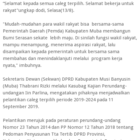
“Selamat kepada semua caleg terpilih. Selamat bekerja untuk
rakyat"ungkap dodi, Selasa(13/8).
"Mudah-mudahan para wakil rakyat bisa bersama-sama
Pemerintah Daerah (Pemda) Kabupaten Muba membangun
Bumi Serasan sekate lebih maju. Di sinilah fungsi wakil rakyat,
mampu menampung, menerima aspirasi rakyat, lalu
disampaikan kepada pemerintah untuk bersama sama
membahas dan menindaklanjuti melalui program kerja
nyata," imbuhnya.
Sekretaris Dewan (Sekwan) DPRD Kabupaten Musi Banyusin
(Muba) Thabrani Rizki melalui Kasubag Kajian Perundang-
undangan Iin Parlina, mengatakan pihaknya menjadwalkan
pelantikan caleg terpilih periode 2019-2024 pada 11
September 2019.
Pelantikan merujuk pada peraturan perundang-undang
Nomor 23 Tahun 2014 dan PP Nomor 12 Tahun 2018 tentang
Pedoman Penyusunan Tta Tertib DPRD Provinsi,