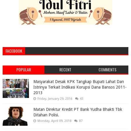
FACEBOOK
POPULAR
RECENT
COMMENTS
Masyarakat Desak KPK Tangkap Bupati Lahat Dan
Istrinya Terkait Indikasi Korupsi Dana Bansos 2011-
2013
Friday, January 29, 2016
43
Matan Direktur Kredit PT Bank Yudha Bhakti Tbk
Ditahan Polisi.
Monday, April 09, 2018
87