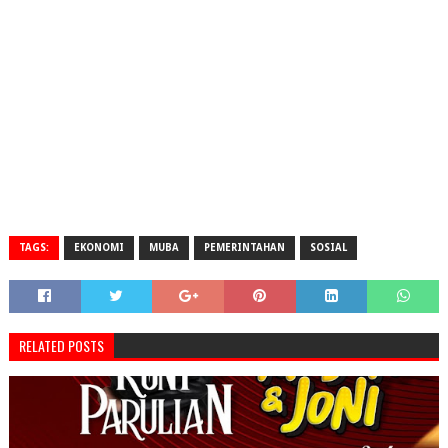
TAGS:
EKONOMI
MUBA
PEMERINTAHAN
SOSIAL
RELATED POSTS