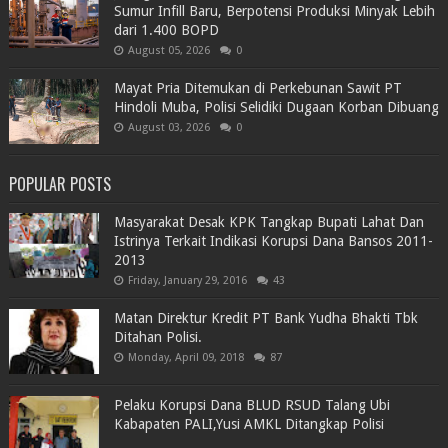
Sumur Infill Baru, Berpotensi Produksi Minyak Lebih
dari 1.400 BOPD
August 05, 2026
0
Mayat Pria Ditemukan di Perkebunan Sawit PT
Hindoli Muba, Polisi Selidiki Dugaan Korban Dibuang
August 03, 2026
0
POPULAR POSTS
Masyarakat Desak KPK Tangkap Bupati Lahat Dan
Istrinya Terkait Indikasi Korupsi Dana Bansos 2011-
2013
Friday, January 29, 2016
43
Matan Direktur Kredit PT Bank Yudha Bhakti Tbk
Ditahan Polisi.
Monday, April 09, 2018
87
Pelaku Korupsi Dana BLUD RSUD Talang Ubi
Kabapaten PALI,Yusi AMKL Ditangkap Polisi