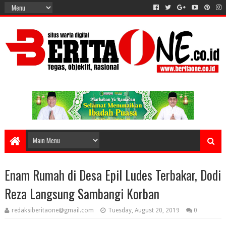
Enam Rumah di Desa Epil Ludes Terbakar, Dodi
Reza Langsung Sambangi Korban
redaksiberitaone@gmail.com
Tuesday, August 20, 2019
0