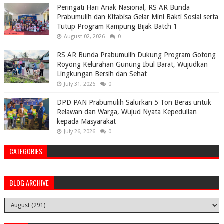
Peringati Hari Anak Nasional, RS AR Bunda
Prabumulih dan Kitabisa Gelar Mini Bakti Sosial serta
Tutup Program Kampung Bijak Batch 1
August 02, 2026
0
RS AR Bunda Prabumulih Dukung Program Gotong
Royong Kelurahan Gunung Ibul Barat, Wujudkan
Lingkungan Bersih dan Sehat
July 31, 2026
0
DPD PAN Prabumulih Salurkan 5 Ton Beras untuk
Relawan dan Warga, Wujud Nyata Kepedulian
kepada Masyarakat
July 26, 2026
0
CATEGORIES
BLOG ARCHIVE