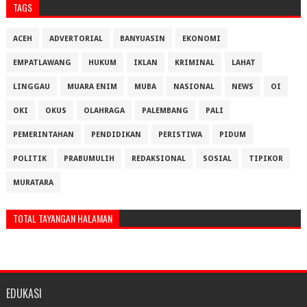
TAGS
ACEH
ADVERTORIAL
BANYUASIN
EKONOMI
EMPATLAWANG
HUKUM
IKLAN
KRIMINAL
LAHAT
LINGGAU
MUARA ENIM
MUBA
NASIONAL
NEWS
OI
OKI
OKUS
OLAHRAGA
PALEMBANG
PALI
PEMERINTAHAN
PENDIDIKAN
PERISTIWA
PIDUM
POLITIK
PRABUMULIH
REDAKSIONAL
SOSIAL
TIPIKOR
MURATARA
TOTAL TAYANGAN HALAMAN
EDUKASI