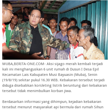
MUBA,BERITA-ONE.COM- Aksi sijago merah kembali terjadi
kali ini menghanguskan 6 unit rumah di Dusun I Desa Epil
Kecamatan Lais Kabupaten Musi Bayuasin (Muba), Senin
(19/8/19) sekitar pukul 16.30 WIB. Kebakaran tersebut terjadi
diduga disebabkan korsleting listrik beruntung dari kebakaran
tersebut tidak menimbulkan korban jiwa.
Berdasarkan informasi yang dihimpun, kejadian kebakaran
tersebut menurut masyarakat api bermula dari rumah Sihun