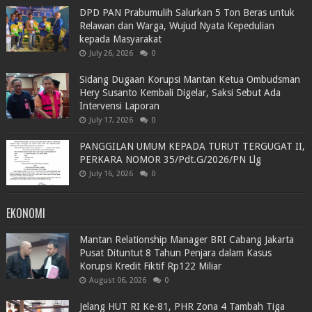
DPD PAN Prabumulih Salurkan 5 Ton Beras untuk
Relawan dan Warga, Wujud Nyata Kepedulian
kepada Masyarakat
July 26, 2026
0
Sidang Dugaan Korupsi Mantan Ketua Ombudsman
Hery Susanto Kembali Digelar, Saksi Sebut Ada
Intervensi Laporan
July 17, 2026
0
PANGGILAN UMUM KEPADA TURUT TERGUGAT II,
PERKARA NOMOR 35/Pdt.G/2026/PN Llg
July 16, 2026
0
EKONOMI
Mantan Relationship Manager BRI Cabang Jakarta
Pusat Dituntut 8 Tahun Penjara dalam Kasus
Korupsi Kredit Fiktif Rp122 Miliar
August 06, 2026
0
Jelang HUT RI Ke-81, PHR Zona 4 Tambah Tiga