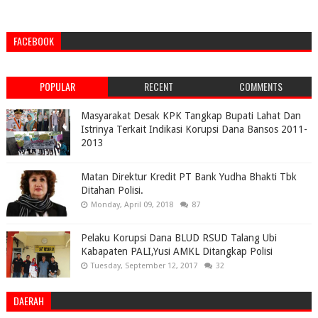
FACEBOOK
POPULAR
RECENT
COMMENTS
Masyarakat Desak KPK Tangkap Bupati Lahat Dan
Istrinya Terkait Indikasi Korupsi Dana Bansos 2011-
2013
Matan Direktur Kredit PT Bank Yudha Bhakti Tbk
Ditahan Polisi.
Monday, April 09, 2018
87
Pelaku Korupsi Dana BLUD RSUD Talang Ubi
Kabapaten PALI,Yusi AMKL Ditangkap Polisi
Tuesday, September 12, 2017
32
DAERAH