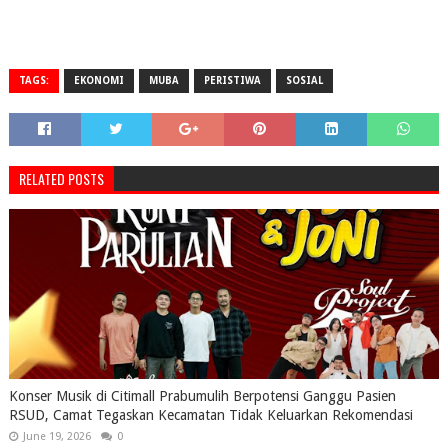
TAGS:
EKONOMI
MUBA
PERISTIWA
SOSIAL
RELATED POSTS
Konser Musik di Citimall Prabumulih Berpotensi Ganggu Pasien
RSUD, Camat Tegaskan Kecamatan Tidak Keluarkan Rekomendasi
June 19, 2026
0