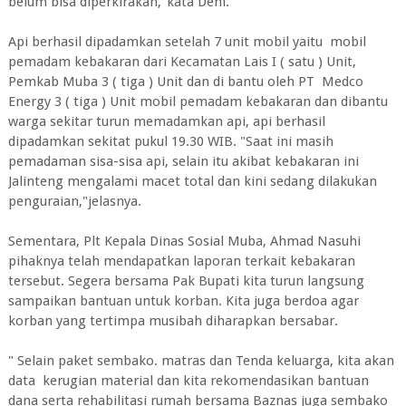
belum bisa diperkirakan,"kata Deni.
Api berhasil dipadamkan setelah 7 unit mobil yaitu mobil
pemadam kebakaran dari Kecamatan Lais I ( satu ) Unit,
Pemkab Muba 3 ( tiga ) Unit dan di bantu oleh PT Medco
Energy 3 ( tiga ) Unit mobil pemadam kebakaran dan dibantu
warga sekitar turun memadamkan api, api berhasil
dipadamkan sekitat pukul 19.30 WIB. "Saat ini masih
pemadaman sisa-sisa api, selain itu akibat kebakaran ini
Jalinteng mengalami macet total dan kini sedang dilakukan
penguraian,"jelasnya.
Sementara, Plt Kepala Dinas Sosial Muba, Ahmad Nasuhi
pihaknya telah mendapatkan laporan terkait kebakaran
tersebut. Segera bersama Pak Bupati kita turun langsung
sampaikan bantuan untuk korban. Kita juga berdoa agar
korban yang tertimpa musibah diharapkan bersabar.
" Selain paket sembako. matras dan Tenda keluarga, kita akan
data kerugian material dan kita rekomendasikan bantuan
dana serta rehabilitasi rumah bersama Baznas juga sembako